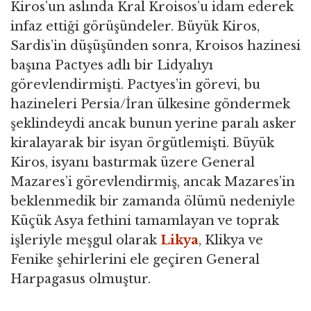
Kiros’un aslında Kral Kroisos’u idam ederek
infaz ettiği görüşündeler. Büyük Kiros,
Sardis’in düşüşünden sonra, Kroisos hazinesi
başına Pactyes adlı bir Lidyalıyı
görevlendirmişti. Pactyes’in görevi, bu
hazineleri Persia/İran ülkesine göndermek
şeklindeydi ancak bunun yerine paralı asker
kiralayarak bir isyan örgütlemişti. Büyük
Kiros, isyanı bastırmak üzere General
Mazares’i görevlendirmiş, ancak Mazares’in
beklenmedik bir zamanda ölümü nedeniyle
Küçük Asya fethini tamamlayan ve toprak
işleriyle meşgul olarak
Likya
, Klikya ve
Fenike şehirlerini ele geçiren General
Harpagasus olmuştur.