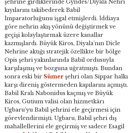
şehrine girdiklerinde Gyndes/Diyala Nehri
kıyılarını takibederek Babil
İmparatorluğunu işgal etmişlerdi. İddiaya
göre nehrin akış yönünü değiştirmek ve
geçişi kolaylaştırmak üzere kanallar
kazmışlardı. Büyük Kiros, Diyala’nın Dicle
Nehrine aktığı stratejik özellikte bir bölge
Opis şehri yakınlarında Babil ordusuyla
karşılaşmış ve bozguna uğratmıştı. Bundan
sonra eski bir
Sümer
şehri olan Sippar halkı
karşı direniş göstermeden kapılarını açmıştı.
Babil Kralı Nabonidus kaçmış ve Büyük
Kiros, Gutium valisi olan hizmetkârı
Ugbaru’yu Babil şehrini ele geçirmesi için
görevlendirmişti. Ugbaru, Babil şehri dış
mahallellerini ele geçirmiş ve sadece Esagil