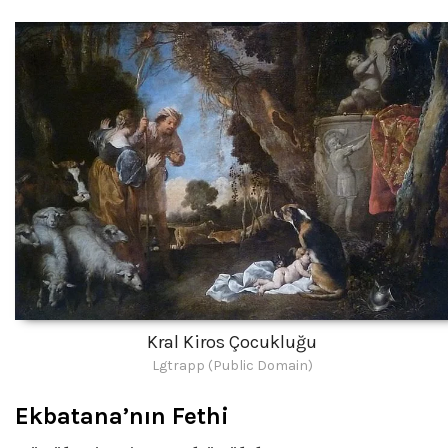
Kral Kiros Çocukluğu
Lgtrapp (Public Domain)
Ekbatana’nın Fethi