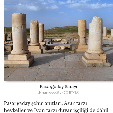
Pasargaday Sarayı
dynamosquito (CC BY-SA)
Pasargaday şehir anıtları, Asur tarzı
heykeller ve İyon tarzı duvar işçiliği de dâhil