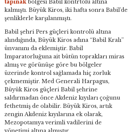
tapınak
bölgesi Babil kontrtolü altına
kalmıştı. Büyük Kiros, iki hafta sonra Babil’de
şenliklerle karşılanmıştı.
Babil şehri Pers güçleri kontrolü altına
alındığında, Büyük Kiros adına “Babil Kralı”
ünvanını da eklemiştir. Babil
İmparatorluğuna ait bütün toprakları miras
almış ve görünüşe göre bu bölgeler
üzerinde kontrol sağlamada hiç zorluk
çekmemiştir. Med Generali Harpagus,
Büyük Kiros güçleri Babil şehrine
saldırmadan önce Akdeniz kıyıları çoğunu
fethetmiş de olabilir. Büyük Kiros, artık
zengin Akdeniz kıyılarına ek olarak,
Mezopotamya verimli vadilerini de
yönetimi altına almıştır.