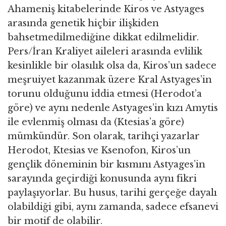
Ahameniş kitabelerinde Kiros ve Astyages
arasında genetik hiçbir ilişkiden
bahsetmedilmediğine dikkat edilmelidir.
Pers/İran Kraliyet aileleri arasında evlilik
kesinlikle bir olasılık olsa da, Kiros’un sadece
meşruiyet kazanmak üzere Kral Astyages’in
torunu olduğunu iddia etmesi (Herodot’a
göre) ve aynı nedenle Astyages’in kızı Amytis
ile evlenmiş olması da (Ktesias’a göre)
mümkündür. Son olarak, tarihçi yazarlar
Herodot, Ktesias ve Ksenofon, Kiros’un
gençlik döneminin bir kısmını Astyages’in
sarayında geçirdiği konusunda aynı fikri
paylaşıyorlar. Bu husus, tarihi gerçeğe dayalı
olabildiği gibi, aynı zamanda, sadece efsanevi
bir motif de olabilir.