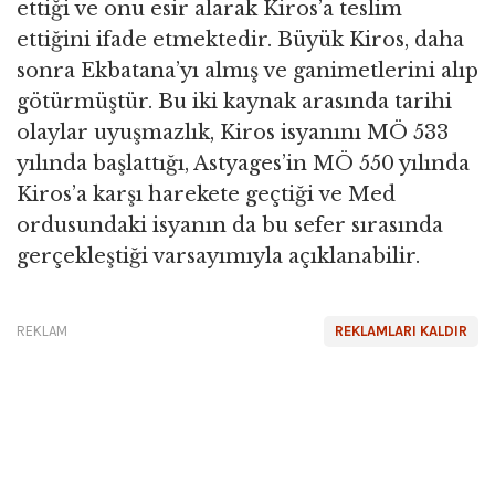
ettiği ve onu esir alarak Kiros’a teslim
ettiğini ifade etmektedir. Büyük Kiros, daha
sonra Ekbatana’yı almış ve ganimetlerini alıp
götürmüştür. Bu iki kaynak arasında tarihi
olaylar uyuşmazlık, Kiros isyanını MÖ 533
yılında başlattığı, Astyages’in MÖ 550 yılında
Kiros’a karşı harekete geçtiği ve Med
ordusundaki isyanın da bu sefer sırasında
gerçekleştiği varsayımıyla açıklanabilir.
REKLAM
REKLAMLARI KALDIR