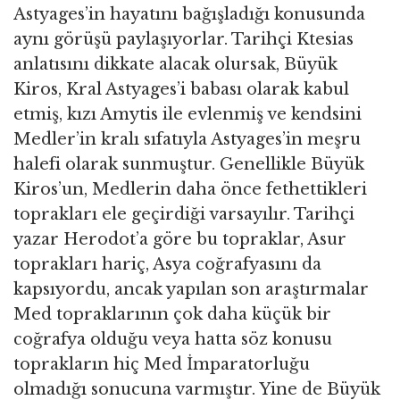
Astyages’in hayatını bağışladığı konusunda
aynı görüşü paylaşıyorlar. Tarihçi Ktesias
anlatısını dikkate alacak olursak, Büyük
Kiros, Kral Astyages’i babası olarak kabul
etmiş, kızı Amytis ile evlenmiş ve kendsini
Medler’in kralı sıfatıyla Astyages’in meşru
halefi olarak sunmuştur. Genellikle Büyük
Kiros’un, Medlerin daha önce fethettikleri
toprakları ele geçirdiği varsayılır. Tarihçi
yazar Herodot’a göre bu topraklar, Asur
toprakları hariç, Asya coğrafyasını da
kapsıyordu, ancak yapılan son araştırmalar
Med topraklarının çok daha küçük bir
coğrafya olduğu veya hatta söz konusu
toprakların hiç Med İmparatorluğu
olmadığı sonucuna varmıştır. Yine de Büyük