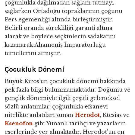
çoğunlukla dağılmadan sağlam tutmayı
sağlarken Ortadoğu topraklarının çoğunu
Pers egemenliği altında birleştirmiştir.
Belirli oranda sürekliliği garanti altına
alarak ve böylece seçkinlerin sadakatini
kazanarak Ahameniş İmparatorluğu
temellerini atmıştır.
Çocukluk Dönemi
Büyük Kiros’un çocukluk dönemi hakkında
pek fazla bilgi bulunmamaktadır. Doğumu ve
gençlik dönemiyle ilgili çeşitli geleneksel
sözlü anlatımlar, çoğunlukla efsanevi
nitelikte anlatıları sunan
Herodot
, Ktesias ve
Ksenofon
gibi Yunanlı tarihçi ve yazarların
eserlerinde yer almaktadır. Herodot’un en