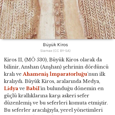
Büyük Kiros
Siamax (CC BY-SA)
Kiros II, (MÖ 530), Büyük Kiros olarak da
bilinir, Anshan (Anşhan) şehrinin dördüncü
kralı ve
Ahameniş İmparatorluğu
’nun ilk
kralıydı. Büyük Kiros, aralarında Medya,
Lidya
ve
Babil
’in bulunduğu dönemin en
güçlü krallıklarına karşı askeri sefer
düzenlemiş ve bu seferleri komuta etmiştir.
Bu seferler aracılığıyla, yerel yönetimleri