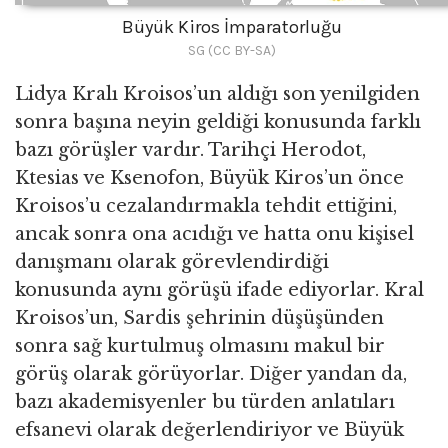
Büyük Kiros İmparatorluğu
SG (CC BY-SA)
Lidya Kralı Kroisos’un aldığı son yenilgiden
sonra başına neyin geldiği konusunda farklı
bazı görüşler vardır. Tarihçi Herodot,
Ktesias ve Ksenofon, Büyük Kiros’un önce
Kroisos’u cezalandırmakla tehdit ettiğini,
ancak sonra ona acıdığı ve hatta onu kişisel
danışmanı olarak görevlendirdiği
konusunda aynı görüşü ifade ediyorlar. Kral
Kroisos’un, Sardis şehrinin düşüşünden
sonra sağ kurtulmuş olmasını makul bir
görüş olarak görüyorlar. Diğer yandan da,
bazı akademisyenler bu türden anlatıları
efsanevi olarak değerlendiriyor ve Büyük