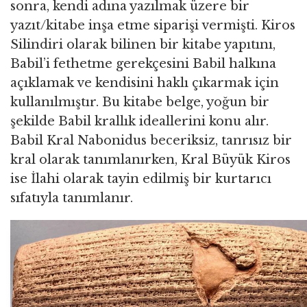
sonra, kendi adına yazılmak üzere bir
yazıt/kitabe inşa etme siparişi vermişti. Kiros
Silindiri olarak bilinen bir kitabe yapıtını,
Babil’i fethetme gerekçesini Babil halkına
açıklamak ve kendisini haklı çıkarmak için
kullanılmıştır. Bu kitabe belge, yoğun bir
şekilde Babil krallık ideallerini konu alır.
Babil Kral Nabonidus beceriksiz, tanrısız bir
kral olarak tanımlanırken, Kral Büyük Kiros
ise İlahi olarak tayin edilmiş bir kurtarıcı
sıfatıyla tanımlanır.