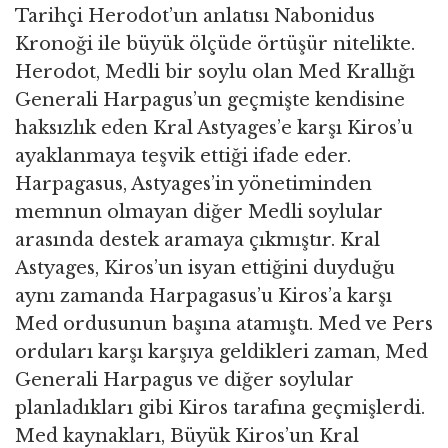
Tarihçi Herodot’un anlatısı Nabonidus
Kronoği ile büyük ölçüde örtüşür nitelikte.
Herodot, Medli bir soylu olan Med Krallığı
Generali Harpagus’un geçmişte kendisine
haksızlık eden Kral Astyages’e karşı Kiros’u
ayaklanmaya teşvik ettiği ifade eder.
Harpagasus, Astyages’in yönetiminden
memnun olmayan diğer Medli soylular
arasında destek aramaya çıkmıştır. Kral
Astyages, Kiros’un isyan ettiğini duyduğu
aynı zamanda Harpagasus’u Kiros’a karşı
Med ordusunun başına atamıştı. Med ve Pers
orduları karşı karşıya geldikleri zaman, Med
Generali Harpagus ve diğer soylular
planladıkları gibi Kiros tarafına geçmişlerdi.
Med kaynakları, Büyük Kiros’un Kral