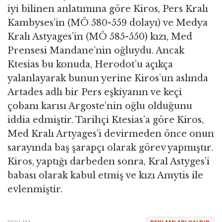
iyi bilinen anlatımına göre Kiros, Pers Kralı
Kambyses’in (MÖ 580-559 dolayı) ve Medya
Kralı Astyages’in (MÖ 585-550) kızı, Med
Prensesi Mandane’nin oğluydu. Ancak
Ktesias bu konuda, Herodot’u açıkça
yalanlayarak bunun yerine Kiros’un aslında
Artades adlı bir Pers eşkiyanın ve keçi
çobanı karısı Argoste’nin oğlu olduğunu
iddia edmiştir. Tarihçi Ktesias’a göre Kiros,
Med Kralı Artyages’i devirmeden önce onun
sarayında baş şarapçı olarak görev yapmıştır.
Kiros, yaptığı darbeden sonra, Kral Astyges’i
babası olarak kabul etmiş ve kızı Amytis ile
evlenmiştir.