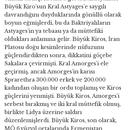
Büyük Kiro’sun Kral Astyages’e saygılı
davrandığını duyduklarında gönüllü olarak
boyun eğmişlerdi, bu da Baktriyalıların
Astyages’in ya tebaası ya da müttefiki
oldukları anlamına gelir. Büyük Kiros, İran
Platosu doğu kesimlerinde nüfuzunu
güçlendirdikten sonra, dikkatini göçebe
Sakalara çevirmişti. Kral Amorges’i ele
geçirmiş, ancak Amorges’in karısı
Sprarethra 300.000 erkek ve 200.000
kadından oluşan bir ordu toplamış ve Kiros
güçlerini yenmişti. Büyük Kiros, Amorges’i
serbest bırakmış ve iki kral müttefik olmuş,
birlikte Lidya üzerine saldırı
düzenlemişlerdi. Büyük Kiros, son olarak,
MÖ 6.yüzyıl ortalarında Ermenistan