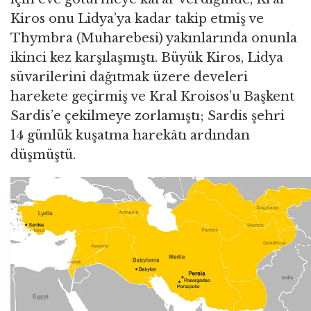
Kiros onu Lidya’ya kadar takip etmiş ve
Thymbra (Muharebesi) yakınlarında onunla
ikinci kez karşılaşmıştı. Büyük Kiros, Lidya
süvarilerini dağıtmak üzere develeri
harekete geçirmiş ve Kral Kroisos’u Başkent
Sardis’e çekilmeye zorlamıştı; Sardis şehri
14 günlük kuşatma harekâtı ardından
düşmüştü.