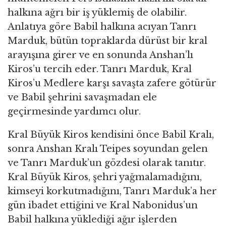
halkına ağrı bir iş yüklemiş de olabilir.
Anlatıya göre Babil halkına acıyan Tanrı
Marduk, bütün topraklarda dürüst bir kral
arayışına girer ve en sonunda Anshan’lı
Kiros’u tercih eder. Tanrı Marduk, Kral
Kiros’u Medlere karşı savaşta zafere götürür
ve Babil şehrini savaşmadan ele
geçirmesinde yardımcı olur.
Kral Büyük Kiros kendisini önce Babil Kralı,
sonra Anshan Kralı Teipes soyundan gelen
ve Tanrı Marduk’un gözdesi olarak tanıtır.
Kral Büyük Kiros, şehri yağmalamadığını,
kimseyi korkutmadığını, Tanrı Marduk’a her
gün ibadet ettiğini ve Kral Nabonidus’un
Babil halkına yüklediği ağır işlerden