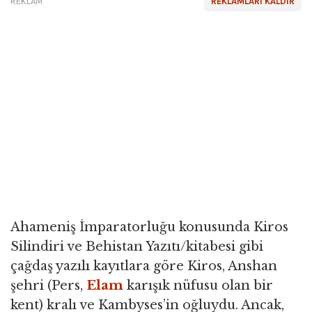
REKLAM
REKLAMLARI KALDIR
Ahameniş İmparatorluğu konusunda Kiros
Silindiri ve Behistan Yazıtı/kitabesi gibi
çağdaş yazılı kayıtlara göre Kiros, Anshan
şehri (Pers,
Elam
karışık nüfusu olan bir
kent) kralı ve Kambyses’in oğluydu. Ancak,