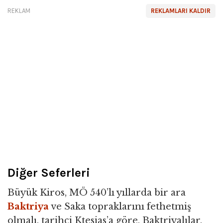
REKLAM
REKLAMLARI KALDIR
Diğer Seferleri
Büyük Kiros, MÖ 540’lı yıllarda bir ara
Baktriya
ve Saka topraklarını fethetmiş
olmalı, tarihçi Ktesias’a göre, Baktriyalılar,