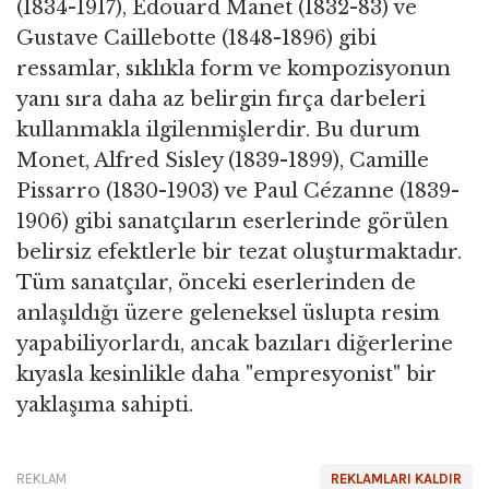
(1834-1917), Edouard Manet (1832-83) ve
Gustave Caillebotte (1848-1896) gibi
ressamlar, sıklıkla form ve kompozisyonun
yanı sıra daha az belirgin fırça darbeleri
kullanmakla ilgilenmişlerdir. Bu durum
Monet, Alfred Sisley (1839-1899), Camille
Pissarro (1830-1903) ve Paul Cézanne (1839-
1906) gibi sanatçıların eserlerinde görülen
belirsiz efektlerle bir tezat oluşturmaktadır.
Tüm sanatçılar, önceki eserlerinden de
anlaşıldığı üzere geleneksel üslupta resim
yapabiliyorlardı, ancak bazıları diğerlerine
kıyasla kesinlikle daha "empresyonist" bir
yaklaşıma sahipti.
REKLAM
REKLAMLARI KALDIR