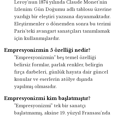
Leroy’nun 1874 yılında Claude Monet’nin
İzlenim: Gün Doğumu adlı tablosu üzerine
yazdığı bir eleştiri yazısına dayanmaktadır.
Eleştirmenler o dönemden sonra bu terimi
Paris’teki avangart sanatçıları tanımlamak
için kullanmışlardır.
Empresyonizmin 5 özelliği nedir?
"Empresyonizmin" beş temel özelliği
belirsiz formlar, parlak renkler, belirgin
fırça darbeleri, günlük hayata dair güncel
konular ve eserlerin atölye dışında
yapılmış olmasıdır.
Empresyonizmi kim başlatmıştır?
"Empresyonizmi" tek bir sanatçı
başlatmamış, aksine 19. yüzyıl Fransası'nda