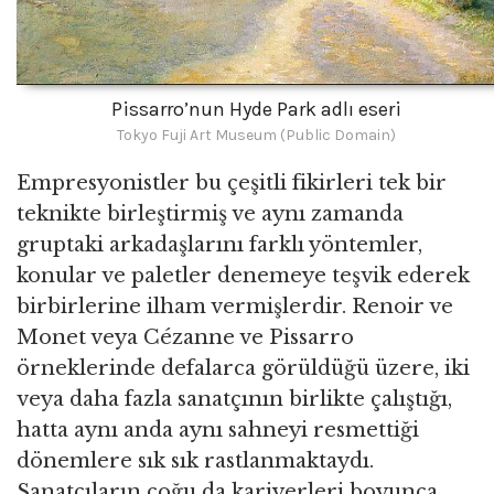
Pissarro’nun Hyde Park adlı eseri
Tokyo Fuji Art Museum (Public Domain)
Empresyonistler bu çeşitli fikirleri tek bir
teknikte birleştirmiş ve aynı zamanda
gruptaki arkadaşlarını farklı yöntemler,
konular ve paletler denemeye teşvik ederek
birbirlerine ilham vermişlerdir. Renoir ve
Monet veya Cézanne ve Pissarro
örneklerinde defalarca görüldüğü üzere, iki
veya daha fazla sanatçının birlikte çalıştığı,
hatta aynı anda aynı sahneyi resmettiği
dönemlere sık sık rastlanmaktaydı.
Sanatçıların çoğu da kariyerleri boyunca