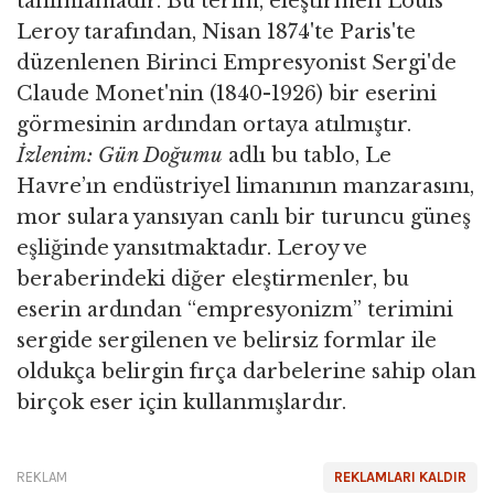
tanımlamadır. Bu terim, eleştirmen Louis
Leroy tarafından, Nisan 1874'te Paris'te
düzenlenen Birinci Empresyonist Sergi'de
Claude Monet'nin (1840-1926) bir eserini
görmesinin ardından ortaya atılmıştır.
İzlenim: Gün Doğumu
adlı bu tablo, Le
Havre’ın endüstriyel limanının manzarasını,
mor sulara yansıyan canlı bir turuncu güneş
eşliğinde yansıtmaktadır. Leroy ve
beraberindeki diğer eleştirmenler, bu
eserin ardından “empresyonizm” terimini
sergide sergilenen ve belirsiz formlar ile
oldukça belirgin fırça darbelerine sahip olan
birçok eser için kullanmışlardır.
REKLAM
REKLAMLARI KALDIR