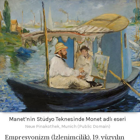
Manet’nin Stüdyo Teknesinde Monet adlı eseri
Neue Pinakothek, Munich (Public Domain)
Empresyonizm (İzlenimcilik), 19. yüzyılın