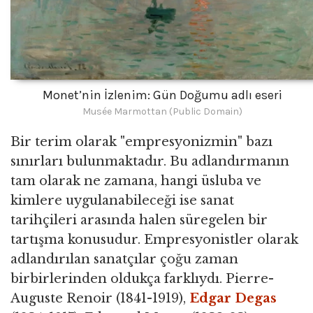
Monet’nin İzlenim: Gün Doğumu adlı eseri
Musée Marmottan (Public Domain)
Bir terim olarak "empresyonizmin" bazı
sınırları bulunmaktadır. Bu adlandırmanın
tam olarak ne zamana, hangi üsluba ve
kimlere uygulanabileceği ise sanat
tarihçileri arasında halen süregelen bir
tartışma konusudur. Empresyonistler olarak
adlandırılan sanatçılar çoğu zaman
birbirlerinden oldukça farklıydı. Pierre-
Auguste Renoir (1841-1919),
Edgar Degas