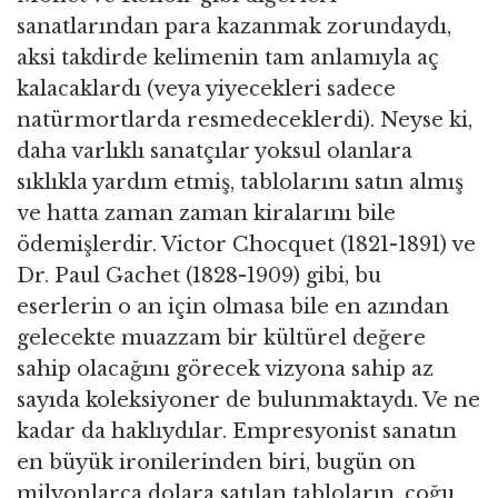
sanatlarından para kazanmak zorundaydı,
aksi takdirde kelimenin tam anlamıyla aç
kalacaklardı (veya yiyecekleri sadece
natürmortlarda resmedeceklerdi). Neyse ki,
daha varlıklı sanatçılar yoksul olanlara
sıklıkla yardım etmiş, tablolarını satın almış
ve hatta zaman zaman kiralarını bile
ödemişlerdir. Victor Chocquet (1821-1891) ve
Dr. Paul Gachet (1828-1909) gibi, bu
eserlerin o an için olmasa bile en azından
gelecekte muazzam bir kültürel değere
sahip olacağını görecek vizyona sahip az
sayıda koleksiyoner de bulunmaktaydı. Ve ne
kadar da haklıydılar. Empresyonist sanatın
en büyük ironilerinden biri, bugün on
milyonlarca dolara satılan tabloların, çoğu