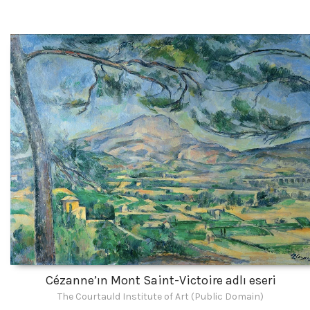
Cézanne’ın Mont Saint-Victoire adlı eseri
The Courtauld Institute of Art (Public Domain)