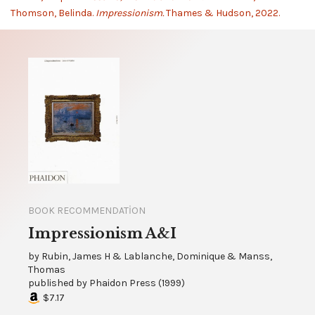
Thomson, Belinda.
Impressionism.
Thames & Hudson, 2022.
BOOK RECOMMENDATION
Impressionism A&I
by
Rubin, James H & Lablanche, Dominique & Manss,
Thomas
published by
Phaidon Press
(
1999
)
$7.17