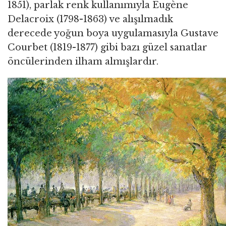
1851), parlak renk kullanımıyla Eugène
Delacroix (1798-1863) ve alışılmadık
derecede yoğun boya uygulamasıyla Gustave
Courbet (1819-1877) gibi bazı güzel sanatlar
öncülerinden ilham almışlardır.