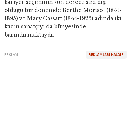
kariyer seçiminin son derece sıra dışı
olduğu bir dönemde Berthe Morisot (1841-
1895) ve Mary Cassatt (1844-1926) adında iki
kadın sanatçıyı da bünyesinde
barındırmaktaydı.
REKLAM
REKLAMLARI KALDIR