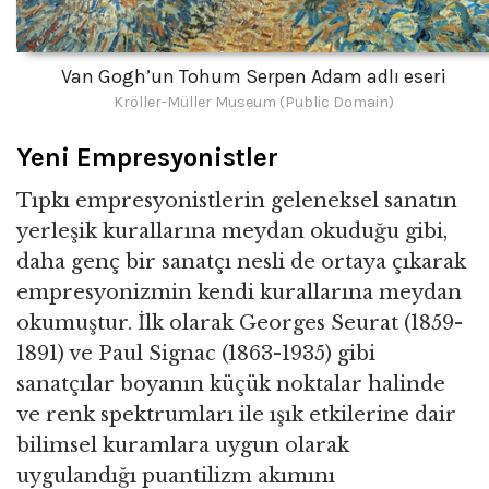
Van Gogh’un Tohum Serpen Adam adlı eseri
Kröller-Müller Museum (Public Domain)
Yeni Empresyonistler
Tıpkı empresyonistlerin geleneksel sanatın
yerleşik kurallarına meydan okuduğu gibi,
daha genç bir sanatçı nesli de ortaya çıkarak
empresyonizmin kendi kurallarına meydan
okumuştur. İlk olarak Georges Seurat (1859-
1891) ve Paul Signac (1863-1935) gibi
sanatçılar boyanın küçük noktalar halinde
ve renk spektrumları ile ışık etkilerine dair
bilimsel kuramlara uygun olarak
uygulandığı puantilizm akımını