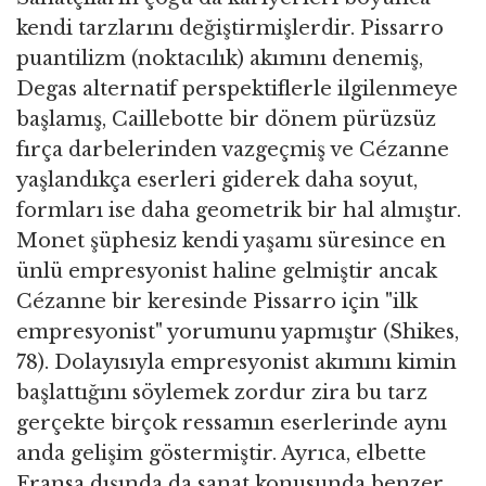
kendi tarzlarını değiştirmişlerdir. Pissarro
puantilizm (noktacılık) akımını denemiş,
Degas alternatif perspektiflerle ilgilenmeye
başlamış, Caillebotte bir dönem pürüzsüz
fırça darbelerinden vazgeçmiş ve Cézanne
yaşlandıkça eserleri giderek daha soyut,
formları ise daha geometrik bir hal almıştır.
Monet şüphesiz kendi yaşamı süresince en
ünlü empresyonist haline gelmiştir ancak
Cézanne bir keresinde Pissarro için "ilk
empresyonist" yorumunu yapmıştır (Shikes,
78). Dolayısıyla empresyonist akımını kimin
başlattığını söylemek zordur zira bu tarz
gerçekte birçok ressamın eserlerinde aynı
anda gelişim göstermiştir. Ayrıca, elbette
Fransa dışında da sanat konusunda benzer