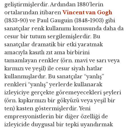
geliştirmişlerdir. Ardından 1880’lerin
ortalarından itibaren
Vincent van Gogh
(1853-90) ve Paul Gauguin (1848-1903) gibi
sanatçılar renk kullanımı konusunda daha da
cesur bir tutum sergilemişlerdir. Bu
sanatçılar dramatik bir etki yaratmak
amacıyla kasıtlı zıt ama birbirini
tamamlayan renkler (örn. mavi ve sarı veya
kırmızı ve yeşil) ile cesur siyah hatlar
kullanmışlardır. Bu sanatçılar “yanlış”
renkleri “yanlış” yerlerde kullanarak
izleyiciye gerçekte göremeyecekleri şeyleri
(örn. kıpkırmızı bir gökyüzü veya yeşil bir
ten) kasten göstermişlerdir. Yeni
empresyonistlerin bir diğer özelliği de
izleyicide duygusal bir tepki uyandırmak