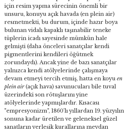
için resim yapma sürecinin önemli bir
unsuru, konuyu açık havada (en plein air)
resmetmekti, bu durum, içinde hazır boya
bulunan vidalı kapaklı taşınabilir teneke
tüplerin icadı sayesinde mümkün hale
gelmişti (daha önceleri sanatçılar kendi
pigmentlerini kendileri öğütmek
zorundaydı). Ancak yine de bazı sanatçılar
yalnızca kendi atölyelerinde çalışmaya
devam etmeyi tercih etmiş, hatta en koyu
en
plein air
(açık hava) savunucuları bile tuval
üzerindeki son rötuşlarını yine
atölyelerinde yapmışlardır. Kısacası
"empresyonizm", 1860’lı yıllardan 19. yüzyılın
sonuna kadar üretilen ve geleneksel güzel
sanatların yerleşik kurallarına meydan