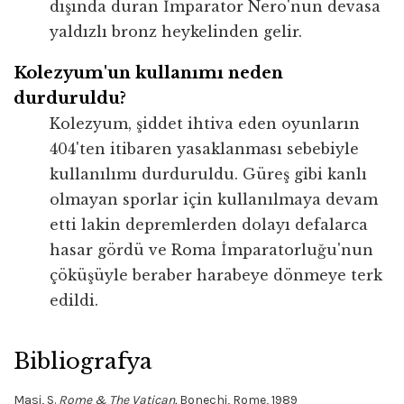
dışında duran İmparator Nero'nun devasa
yaldızlı bronz heykelinden gelir.
Kolezyum'un kullanımı neden
durduruldu?
Kolezyum, şiddet ihtiva eden oyunların
404'ten itibaren yasaklanması sebebiyle
kullanılımı durduruldu. Güreş gibi kanlı
olmayan sporlar için kullanılmaya devam
etti lakin depremlerden dolayı defalarca
hasar gördü ve Roma İmparatorluğu'nun
çöküşüyle ​​beraber harabeye dönmeye terk
edildi.
Bibliografya
Masi, S.
Rome & The Vatican.
Bonechi, Rome, 1989