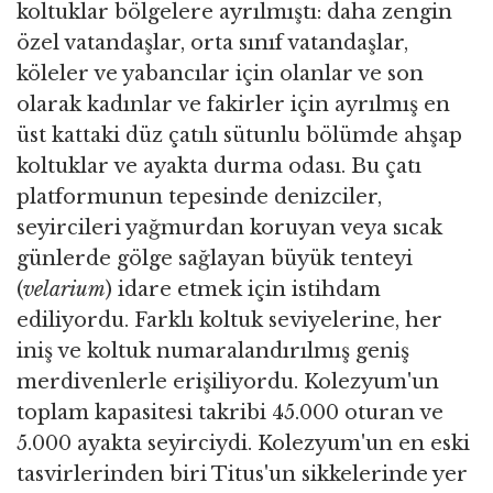
koltuklar bölgelere ayrılmıştı: daha zengin
özel vatandaşlar, orta sınıf vatandaşlar,
köleler ve yabancılar için olanlar ve son
olarak kadınlar ve fakirler için ayrılmış en
üst kattaki düz çatılı sütunlu bölümde ahşap
koltuklar ve ayakta durma odası. Bu çatı
platformunun tepesinde denizciler,
seyircileri yağmurdan koruyan veya sıcak
günlerde gölge sağlayan büyük tenteyi
(
velarium
) idare etmek için istihdam
ediliyordu. Farklı koltuk seviyelerine, her
iniş ve koltuk numaralandırılmış geniş
merdivenlerle erişiliyordu. Kolezyum'un
toplam kapasitesi takribi 45.000 oturan ve
5.000 ayakta seyirciydi. Kolezyum'un en eski
tasvirlerinden biri Titus'un sikkelerinde yer