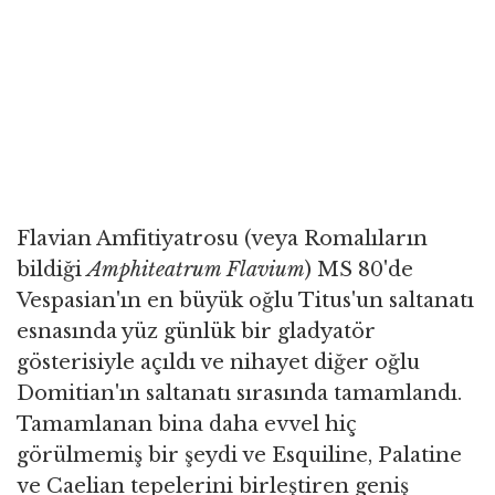
Flavian Amfitiyatrosu (veya Romalıların
bildiği
Amphiteatrum Flavium
) MS 80'de
Vespasian'ın en büyük oğlu Titus'un saltanatı
esnasında yüz günlük bir gladyatör
gösterisiyle açıldı ve nihayet diğer oğlu
Domitian'ın saltanatı sırasında tamamlandı.
Tamamlanan bina daha evvel hiç
görülmemiş bir şeydi ve Esquiline, Palatine
ve Caelian tepelerini birleştiren geniş