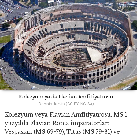
Kolezyum ya da Flavian Amfitiyatrosu
Dennis Jarvis (CC BY-NC-SA)
Kolezyum veya Flavian Amfitiyatrosu, MS 1.
yüzyılda Flavian Roma imparatorları
Vespasian (MS 69-79), Titus (MS 79-81) ve