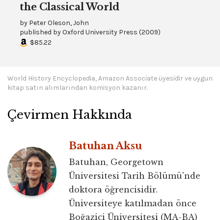
the Classical World
by
Peter Oleson, John
published by
Oxford University Press
(
2009
)
$85.22
World History Encyclopedia, Amazon Associate üyesidir ve uygun
kitap satın alımlarından komisyon kazanır.
Çevirmen Hakkında
Batuhan Aksu
Batuhan, Georgetown
Üniversitesi Tarih Bölümü'nde
doktora öğrencisidir.
Üniversiteye katılmadan önce
Boğaziçi Üniversitesi (MA-BA)