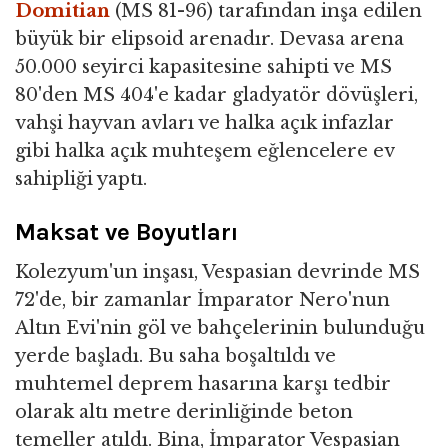
Domitian
(MS 81-96) tarafından inşa edilen
büyük bir elipsoid arenadır. Devasa arena
50.000 seyirci kapasitesine sahipti ve MS
80'den MS 404'e kadar gladyatör dövüşleri,
vahşi hayvan avları ve halka açık infazlar
gibi halka açık muhteşem eğlencelere ev
sahipliği yaptı.
Maksat ve Boyutları
Kolezyum'un inşası, Vespasian devrinde MS
72'de, bir zamanlar İmparator Nero'nun
Altın Evi'nin göl ve bahçelerinin bulunduğu
yerde başladı. Bu saha boşaltıldı ve
muhtemel deprem hasarına karşı tedbir
olarak altı metre derinliğinde beton
temeller atıldı. Bina, İmparator Vespasian