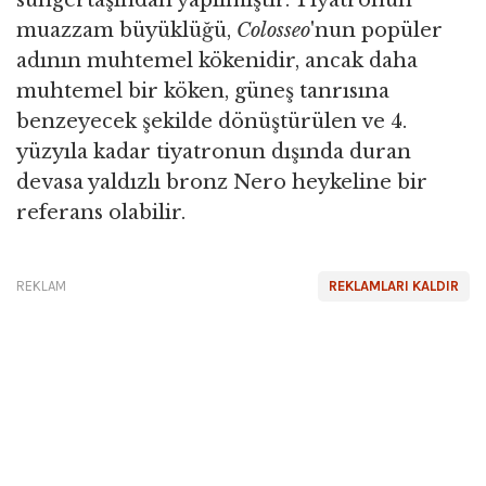
süngertaşından yapılmıştır. Tiyatronun
muazzam büyüklüğü,
Colosseo
'nun popüler
adının muhtemel kökenidir, ancak daha
muhtemel bir köken, güneş tanrısına
benzeyecek şekilde dönüştürülen ve 4.
yüzyıla kadar tiyatronun dışında duran
devasa yaldızlı bronz Nero heykeline bir
referans olabilir.
REKLAM
REKLAMLARI KALDIR