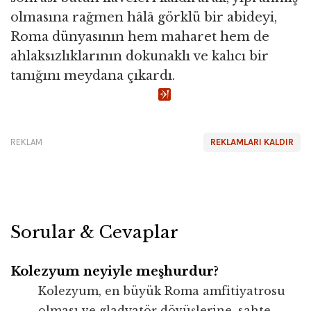
olmasına rağmen hâlâ görklü bir abideyi,
Roma dünyasının hem maharet hem de
ahlaksızlıklarının dokunaklı ve kalıcı bir
tanığını meydana çıkardı.
REKLAM
REKLAMLARI KALDIR
Sorular & Cevaplar
Kolezyum neyiyle meşhurdur?
Kolezyum, en büyük Roma amfitiyatrosu
olması ve gladyatör dövüşlerine, sahte