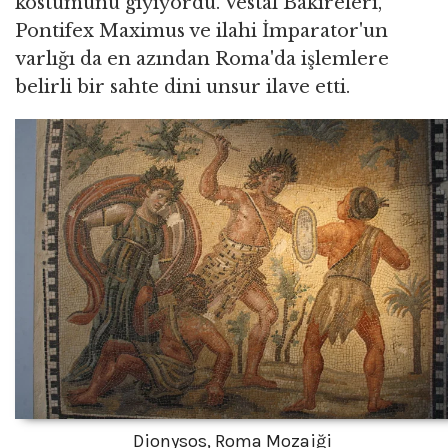
kostümünü giyiyordu. Vestal Bakireleri,
Pontifex Maximus ve ilahi İmparator'un
varlığı da en azından Roma'da işlemlere
belirli bir sahte dini unsur ilave etti.
Dionysos, Roma Mozaiği