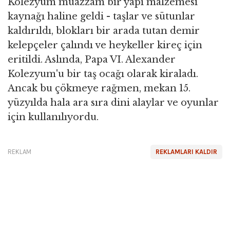
Kolezyum muazzam bir yapı malzemesi
kaynağı haline geldi - taşlar ve sütunlar
kaldırıldı, blokları bir arada tutan demir
kelepçeler çalındı ​​ve heykeller kireç için
eritildi. Aslında, Papa VI. Alexander
Kolezyum'u bir taş ocağı olarak kiraladı.
Ancak bu çökmeye rağmen, mekan 15.
yüzyılda hala ara sıra dini alaylar ve oyunlar
için kullanılıyordu.
REKLAM
REKLAMLARI KALDIR