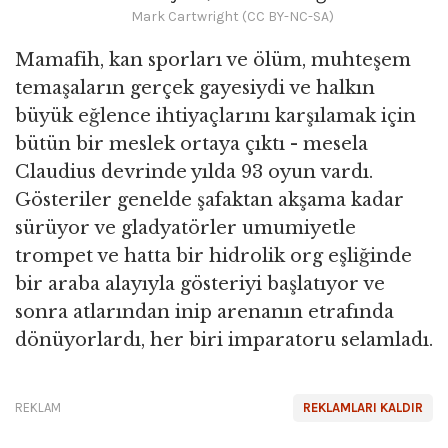
Mark Cartwright (CC BY-NC-SA)
Mamafih, kan sporları ve ölüm, muhteşem
temaşaların gerçek gayesiydi ve halkın
büyük eğlence ihtiyaçlarını karşılamak için
bütün bir meslek ortaya çıktı - mesela
Claudius devrinde yılda 93 oyun vardı.
Gösteriler genelde şafaktan akşama kadar
sürüyor ve gladyatörler umumiyetle
trompet ve hatta bir hidrolik org eşliğinde
bir araba alayıyla gösteriyi başlatıyor ve
sonra atlarından inip arenanın etrafında
dönüyorlardı, her biri imparatoru selamladı.
REKLAM
REKLAMLARI KALDIR