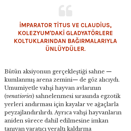
İMPARATOR TİTUS VE CLAUDİUS,
KOLEZYUM'DAKİ GLADYATÖRLERE
KOLTUKLARINDAN BAĞIRMALARIYLA
ÜNLÜYDÜLER.
Bütün aksiyonun gerçekleştiği sahne —
kumlanmış arena zemini— de göz alıcıydı.
Umumiyetle vahşi hayvan avlarının
(
venatiories
) sahnelenmesi sırasında egzotik
yerleri andırması için kayalar ve ağaçlarla
peyzajlandırılırdı. Ayrıca vahşi hayvanların
aniden sürece dahil edilmesine imkan
tanıyan yaratıcı yeraltı kaldırma