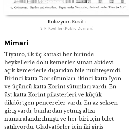
Kolezyum Kesiti
S. R. Koehler (Public Domain)
Mimari
Tiyatro, ilk üç kattaki her birinde
heykellerle dolu kemerler sunan abidevi
açık kemerlerle dışarıdan bile muhteşemdi.
Birinci katta Dor sütunları, ikinci katta İyon
ve üçüncü katta Korint sütunları vardı. En
üst katta Korint pilasterleri ve küçük
dikdörtgen pencereler vardı. En az seksen
giriş vardı, bunlardan yetmiş altısı
numaralandırılmıştı ve her biri için bilet
satılıyordu. Gladyatörler için iki giriş