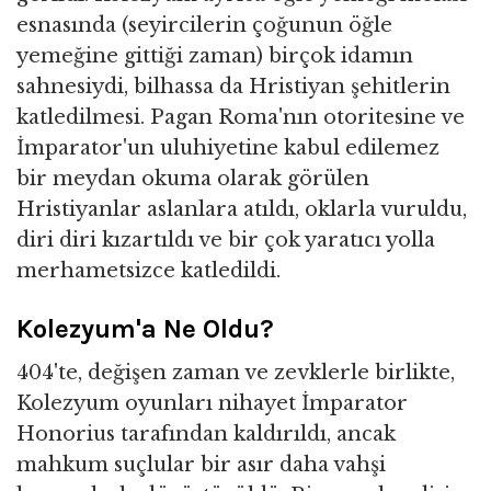
esnasında (seyircilerin çoğunun öğle
yemeğine gittiği zaman) birçok idamın
sahnesiydi, bilhassa da Hristiyan şehitlerin
katledilmesi. Pagan Roma'nın otoritesine ve
İmparator'un uluhiyetine kabul edilemez
bir meydan okuma olarak görülen
Hristiyanlar aslanlara atıldı, oklarla vuruldu,
diri diri kızartıldı ve bir çok yaratıcı yolla
merhametsizce katledildi.
Kolezyum'a Ne Oldu?
404'te, değişen zaman ve zevklerle birlikte,
Kolezyum oyunları nihayet İmparator
Honorius tarafından kaldırıldı, ancak
mahkum suçlular bir asır daha vahşi