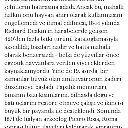
şehitlerin hatırasına adadı. Ancak bu, mahalli
halkın onu hayvan ahırı olarak kullanmasını
engellemedi ve ihmal edilmesi, 1844 yılında
Richard Deakin'in harabelerde gelişen
420'den fazla bitki türünü kataloglamasıyla
aksedildi; bazıları nadir ve hatta mahalli
olarak benzersizdi - belki de yüzyıllar önce
egzotik hayvanlara verilen yiyeceklerden
kaynaklanıyordu. Yine de 19. asırda, bir
zamanlar büyük olan amfitiyatronun kaderi
düzelmeye başladı. Papalık memurları,
binanın bazı kısımlarını, bilhasda doğu ve
batı uçlarını restore etmeye çalıştı ve ikincisi
büyük bir payanda ile desteklendi. Sonunda
1871'de İtalyan arkeolog Pietro Rosa, Roma
sonrası bütün ilaveleri kaldırarak, yıpranmış