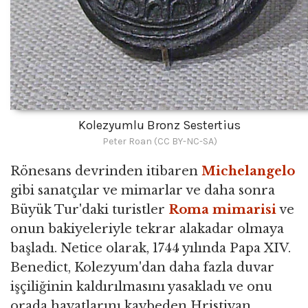
Kolezyumlu Bronz Sestertius
Peter Roan (CC BY-NC-SA)
Rönesans devrinden itibaren
Michelangelo
gibi sanatçılar ve mimarlar ve daha sonra
Büyük Tur'daki turistler
Roma mimarisi
ve
onun bakiyeleriyle tekrar alakadar olmaya
başladı. Netice olarak, 1744 yılında Papa XIV.
Benedict, Kolezyum'dan daha fazla duvar
işçiliğinin kaldırılmasını yasakladı ve onu
orada hayatlarını kaybeden Hristiyan