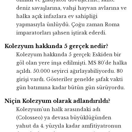
deniz savaşlarına, vahşi hayvan avlarına ve
halka açık infazlara ev sahipliği
yapmasıyla ünlüydü. Çoğu zaman Roma
imparatorları şahsen iştirak ederdi.
Kolezyum hakkında 5 gerçek nedir?
Kolezyum hakkında 5 gerçek: Eskiden bir
göl olan yere inşa edilmişti. MS 80'de halka
açıldı. 50.000 seyirci ağırlayabiliyordu. 80
girişi vardı. Gösteriler genelde şafak vakti
gün batımına kadar bütün gün sürüyordu.
Niçin Kolezyum olarak adlandırıldı?
Kolezyum'un halk arasındaki adı
(Colosseo) ya devasa büyüklüğünden
yahut da 4. yüzyıla kadar amfitiyatronun