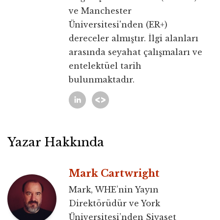
ve Manchester
Üniversitesi'nden (ER+)
dereceler almıştır. İlgi alanları
arasında seyahat çalışmaları ve
entelektüel tarih
bulunmaktadır.
Yazar Hakkında
Mark Cartwright
Mark, WHE’nin Yayın
Direktörüdür ve York
Üniversitesi’nden Siyaset