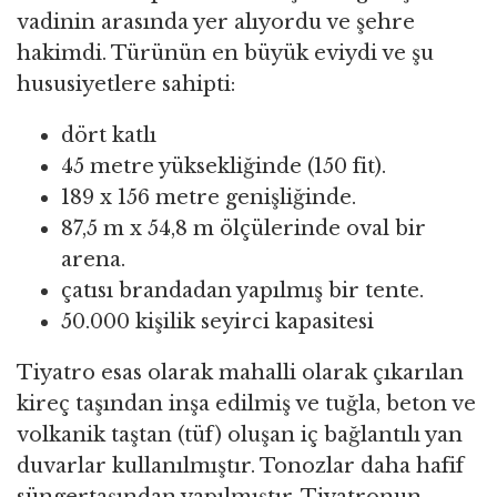
vadinin arasında yer alıyordu ve şehre
hakimdi. Türünün en büyük eviydi ve şu
hususiyetlere sahipti:
dört katlı
45 metre yüksekliğinde (150 fit).
189 x 156 metre genişliğinde.
87,5 m x 54,8 m ölçülerinde oval bir
arena.
çatısı brandadan yapılmış bir tente.
50.000 kişilik seyirci kapasitesi
Tiyatro esas olarak mahalli olarak çıkarılan
kireç taşından inşa edilmiş ve tuğla, beton ve
volkanik taştan (tüf) oluşan iç bağlantılı yan
duvarlar kullanılmıştır. Tonozlar daha hafif