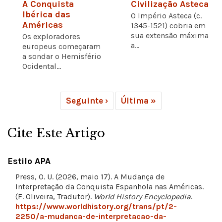
A Conquista
Civilização Asteca
Ibérica das
O Império Asteca (c.
Américas
1345-1521) cobria em
sua extensão máxima
Os exploradores
a...
europeus começaram
a sondar o Hemisfério
Ocidental...
Seguinte ›
Última »
Cite Este Artigo
Estilo APA
Press, O. U. (2026, maio 17). A Mudança de
Interpretação da Conquista Espanhola nas Américas.
(F. Oliveira, Tradutor).
World History Encyclopedia
.
https://www.worldhistory.org/trans/pt/2-
2250/a-mudanca-de-interpretacao-da-