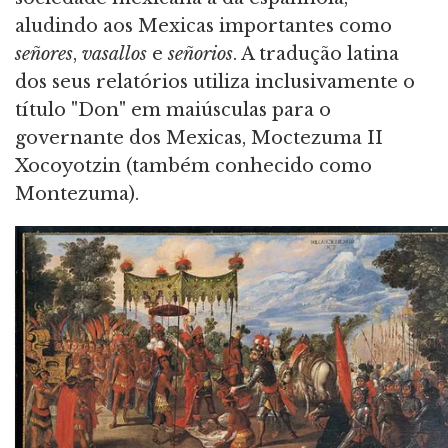
aludindo aos Mexicas importantes como
señores
,
vasallos
e
señorios
. A tradução latina
dos seus relatórios utiliza inclusivamente o
título "Don" em maiúsculas para o
governante dos Mexicas, Moctezuma II
Xocoyotzin (também conhecido como
Montezuma).