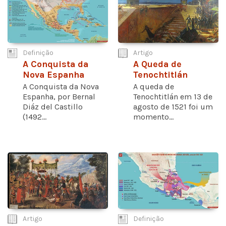
Definição
Artigo
A Conquista da
A Queda de
Nova Espanha
Tenochtitlán
A Conquista da Nova
A queda de
Espanha, por Bernal
Tenochtitlán em 13 de
Diáz del Castillo
agosto de 1521 foi um
(1492...
momento...
Artigo
Definição