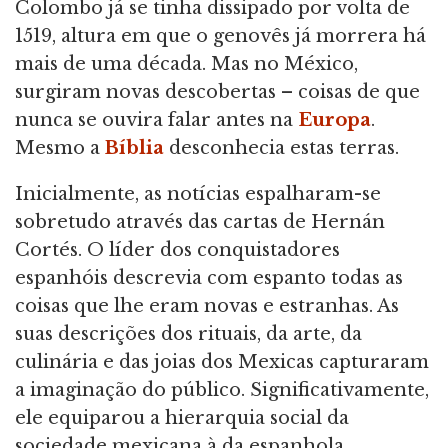
Colombo já se tinha dissipado por volta de
1519, altura em que o genovês já morrera há
mais de uma década. Mas no México,
surgiram novas descobertas – coisas de que
nunca se ouvira falar antes na
Europa
.
Mesmo a
Bíblia
desconhecia estas terras.
Inicialmente, as notícias espalharam-se
sobretudo através das cartas de Hernán
Cortés. O líder dos conquistadores
espanhóis descrevia com espanto todas as
coisas que lhe eram novas e estranhas. As
suas descrições dos rituais, da arte, da
culinária e das joias dos Mexicas capturaram
a imaginação do público. Significativamente,
ele equiparou a hierarquia social da
sociedade mexicana à da espanhola,