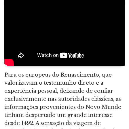
Para os europeus do Renascimento, que
valorizavam o testemunho direto e a
experiência pessoal, deixando de confiar
exclusivamente nas autoridades clássicas, as
informações provenientes do Novo Mundo
tinham despertado um grande interesse
desde 1492. A sensação da viagem de