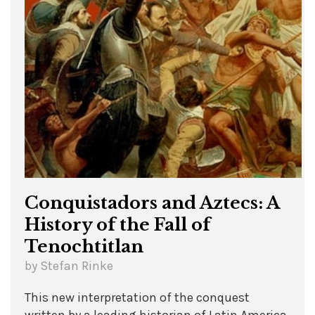
Conquistadors and Aztecs: A
History of the Fall of
Tenochtitlan
by Stefan Rinke
This new interpretation of the conquest
written by a leading historian of Latin America