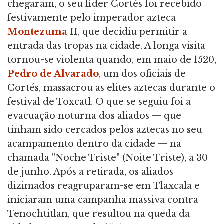
chegaram, o seu líder Cortés foi recebido
festivamente pelo imperador azteca
Montezuma
II, que decidiu permitir a
entrada das tropas na cidade. A longa visita
tornou-se violenta quando, em maio de 1520,
Pedro de Alvarado
, um dos oficiais de
Cortés, massacrou as elites aztecas durante o
festival de Toxcatl. O que se seguiu foi a
evacuação noturna dos aliados — que
tinham sido cercados pelos aztecas no seu
acampamento dentro da cidade — na
chamada "Noche Triste" (Noite Triste), a 30
de junho. Após a retirada, os aliados
dizimados reagruparam-se em Tlaxcala e
iniciaram uma campanha massiva contra
Tenochtitlan, que resultou na queda da