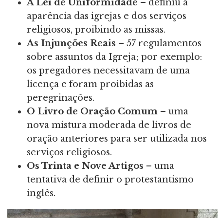
A Lei de Uniformidade
– definiu a
aparência das igrejas e dos serviços
religiosos, proibindo as missas.
As Injunções Reais
– 57 regulamentos
sobre assuntos da Igreja; por exemplo:
os pregadores necessitavam de uma
licença e foram proibidas as
peregrinações.
O Livro de Oração Comum
– uma
nova mistura moderada de livros de
oração anteriores para ser utilizada nos
serviços religiosos.
Os Trinta e Nove Artigos
– uma
tentativa de definir o protestantismo
inglês.