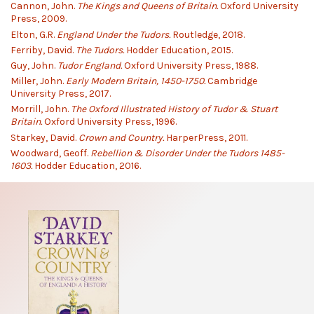
Cannon, John.
The Kings and Queens of Britain.
Oxford University
Press, 2009.
Elton, G.R.
England Under the Tudors.
Routledge, 2018.
Ferriby, David.
The Tudors.
Hodder Education, 2015.
Guy, John.
Tudor England.
Oxford University Press, 1988.
Miller, John.
Early Modern Britain, 1450-1750.
Cambridge
University Press, 2017.
Morrill, John.
The Oxford Illustrated History of Tudor & Stuart
Britain.
Oxford University Press, 1996.
Starkey, David.
Crown and Country.
HarperPress, 2011.
Woodward, Geoff.
Rebellion & Disorder Under the Tudors 1485-
1603.
Hodder Education, 2016.