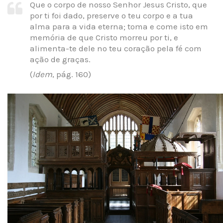
Que o corpo de nosso Senhor Jesus Cristo, que
por ti foi dado, preserve o teu corpo e a tua
alma para a vida eterna; toma e come isto em
memória de que Cristo morreu por ti, e
alimenta-te dele no teu coração pela fé com
ação de graças.
(
Idem
, pág. 160)