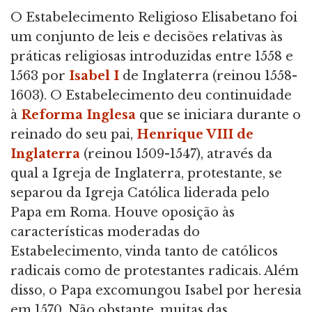
O Estabelecimento Religioso Elisabetano foi
um conjunto de leis e decisões relativas às
práticas religiosas introduzidas entre 1558 e
1563 por
Isabel I
de Inglaterra (reinou 1558-
1603). O Estabelecimento deu continuidade
à
Reforma Inglesa
que se iniciara durante o
reinado do seu pai,
Henrique VIII de
Inglaterra
(reinou 1509-1547), através da
qual a Igreja de Inglaterra, protestante, se
separou da Igreja Católica liderada pelo
Papa em Roma. Houve oposição às
características moderadas do
Estabelecimento, vinda tanto de católicos
radicais como de protestantes radicais. Além
disso, o Papa excomungou Isabel por heresia
em 1570. Não obstante, muitas das