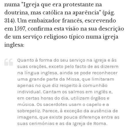
numa "Igreja que era protestante na
doutrina, mas católica na aparência" (pág.
314). Um embaixador francês, escrevendo
em 1597, confirma esta visão na sua descrição
de um serviço religioso típico numa igreja
inglesa:
Quanto à forma do seu serviço na igreja e às
suas orações, exceto pelo facto de as dizerem
na língua inglesa, ainda se pode reconhecer
uma grande parte da Missa, que limitaram
apenas no que diz respeito à comunhão
individual. Cantam os salmos em inglês e,
em certas horas do dia, utilizam órgãos e
música. Os sacerdotes usam o capelo e a
sobrepeliz. Parece, à exceção da ausência de
imagens, que existe pouca diferença entre as
suas cerimónias e as da Igreja de Roma.