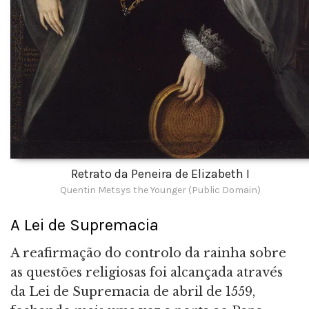
Retrato da Peneira de Elizabeth I
Quentin Metsys the Younger (Public Domain)
A Lei de Supremacia
A reafirmação do controlo da rainha sobre
as questões religiosas foi alcançada através
da Lei de Supremacia de abril de 1559,