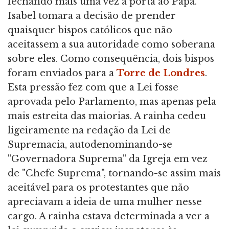
fechando mais uma vez a porta ao Papa.
Isabel tomara a decisão de prender
quaisquer bispos católicos que não
aceitassem a sua autoridade como soberana
sobre eles. Como consequência, dois bispos
foram enviados para a
Torre de Londres
.
Esta pressão fez com que a Lei fosse
aprovada pelo Parlamento, mas apenas pela
mais estreita das maiorias. A rainha cedeu
ligeiramente na redação da Lei de
Supremacia, autodenominando-se
"Governadora Suprema" da Igreja em vez
de "Chefe Suprema", tornando-se assim mais
aceitável para os protestantes que não
apreciavam a ideia de uma mulher nesse
cargo. A rainha estava determinada a ver a