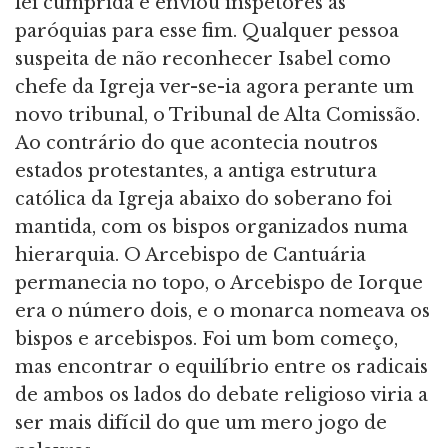
lei cumprida e enviou inspetores às
paróquias para esse fim. Qualquer pessoa
suspeita de não reconhecer Isabel como
chefe da Igreja ver-se-ia agora perante um
novo tribunal, o Tribunal de Alta Comissão.
Ao contrário do que acontecia noutros
estados protestantes, a antiga estrutura
católica da Igreja abaixo do soberano foi
mantida, com os bispos organizados numa
hierarquia. O Arcebispo de Cantuária
permanecia no topo, o Arcebispo de Iorque
era o número dois, e o monarca nomeava os
bispos e arcebispos. Foi um bom começo,
mas encontrar o equilíbrio entre os radicais
de ambos os lados do debate religioso viria a
ser mais difícil do que um mero jogo de