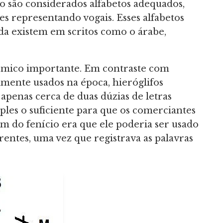
o são considerados alfabetos adequados,
es representando vogais. Esses alfabetos
da existem em scritos como o árabe,
nêmico importante. Em contraste com
ente usados na época, hieróglifos
apenas cerca de duas dúzias de letras
mples o suficiente para que os comerciantes
 do fenício era que ele poderia ser usado
rentes, uma vez que registrava as palavras