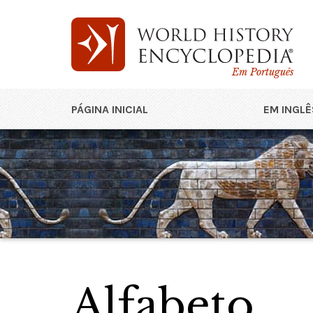
Em Português
PÁGINA INICIAL
EM INGLÊ
Alfabeto