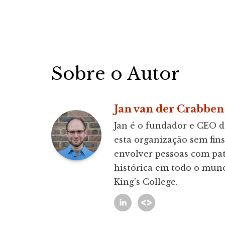
Sobre o Autor
Jan van der Crabben
Jan é o fundador e CEO d
esta organização sem fin
envolver pessoas com pa
histórica em todo o mun
King's College.