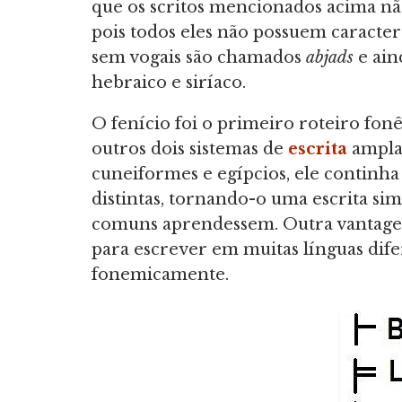
que os scritos mencionados acima nã
pois todos eles não possuem caracter
sem vogais são chamados
abjads
e ain
hebraico e siríaco.
O fenício foi o primeiro roteiro fo
outros dois sistemas de
escrita
amplam
cuneiformes e egípcios, ele continha 
distintas, tornando-o uma escrita si
comuns aprendessem. Outra vantagem
para escrever em muitas línguas dife
fonemicamente.