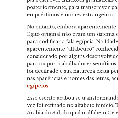
para escrever inflexões gramaticais e
posteriormente, para transcrever pa
empréstimos e nomes estrangeiros.
No entanto, embora aparentemente de 
Egito original não eram um sistema
para codificar a fala egípcia. Na Id
aparentemente "alfabético" conhecid
considerado por alguns desenvolvido
para ou por trabalhadores semíticos,
foi decifrado e sua natureza exata p
nas aparências e nomes das letras, a
egípcios
.
Esse escrito acabou se transformand
vez foi refinado no alfabeto fenício
Arábia do Sul, do qual o alfabeto Ge