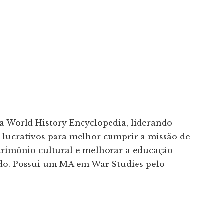
a World History Encyclopedia, liderando
s lucrativos para melhor cumprir a missão de
trimônio cultural e melhorar a educação
do. Possui um MA em War Studies pelo