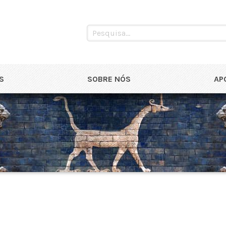
S
SOBRE NÓS
AP