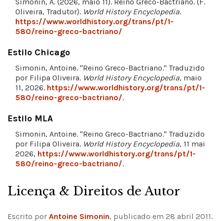
Simonin, A. (2026, maio 11). Reino Greco-Bactriano. (F.
Oliveira, Tradutor).
World History Encyclopedia
.
https://www.worldhistory.org/trans/pt/1-
580/reino-greco-bactriano/
Estilo Chicago
Simonin, Antoine. "Reino Greco-Bactriano." Traduzido
por Filipa Oliveira.
World History Encyclopedia
, maio
11, 2026.
https://www.worldhistory.org/trans/pt/1-
580/reino-greco-bactriano/
.
Estilo MLA
Simonin, Antoine. "Reino Greco-Bactriano." Traduzido
por Filipa Oliveira.
World History Encyclopedia
, 11 mai
2026,
https://www.worldhistory.org/trans/pt/1-
580/reino-greco-bactriano/
.
Licença & Direitos de Autor
Escrito por
Antoine Simonin
, publicado em 28 abril 2011.