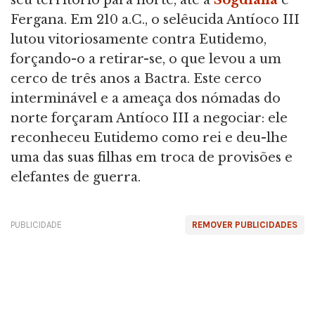
seu território para norte, até à
Sogdiana
e
Fergana. Em 210 a.C., o selêucida Antíoco III
lutou vitoriosamente contra Eutidemo,
forçando-o a retirar-se, o que levou a um
cerco de três anos a Bactra. Este cerco
interminável e a ameaça dos nómadas do
norte forçaram Antíoco III a negociar: ele
reconheceu Eutidemo como rei e deu-lhe
uma das suas filhas em troca de provisões e
elefantes de guerra.
PUBLICIDADE
REMOVER PUBLICIDADES