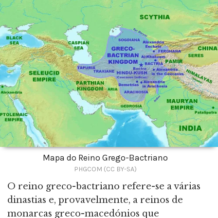
Mapa do Reino Grego-Bactriano
PHGCOM (CC BY-SA)
O reino greco-bactriano refere-se a várias
dinastias e, provavelmente, a reinos de
monarcas greco-macedónios que