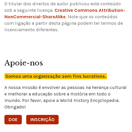
O titular dos direitos de autor publicou este conteúdo
sob a seguinte licença:
Creative Commons Attribution-
NonCommercial-ShareAlike
.
Note que os conteúdos
com ligação a partir desta página podem ter termos de
licenciamento diferentes.
Apoie-nos
Somos uma organização sem fins lucrativos.
A nossa missão é envolver as pessoas na herança cultural
e melhorar a educação sobre a História em todo o
mundo. Por favor, apoie a World History Encyclopedia.
Obrigado!
DOE
INSCRIÇÃO