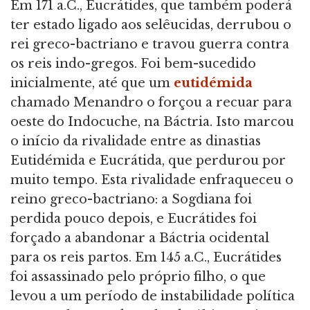
Em 171 a.C., Eucrátides, que também poderá
ter estado ligado aos selêucidas, derrubou o
rei greco-bactriano e travou guerra contra
os reis indo-gregos. Foi bem-sucedido
inicialmente, até que um
eutidémida
chamado Menandro o forçou a recuar para
oeste do Indocuche, na Báctria. Isto marcou
o início da rivalidade entre as dinastias
Eutidémida e Eucrátida, que perdurou por
muito tempo. Esta rivalidade enfraqueceu o
reino greco-bactriano: a Sogdiana foi
perdida pouco depois, e Eucrátides foi
forçado a abandonar a Báctria ocidental
para os reis partos. Em 145 a.C., Eucrátides
foi assassinado pelo próprio filho, o que
levou a um período de instabilidade política