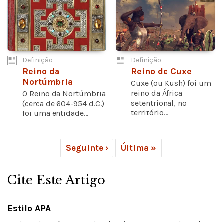
Definição
Definição
Reino da
Reino de Cuxe
Nortúmbria
Cuxe (ou Kush) foi um
reino da África
O Reino da Nortúmbria
setentrional, no
(cerca de 604-954 d.C.)
território...
foi uma entidade...
Seguinte ›
Última »
Cite Este Artigo
Estilo APA