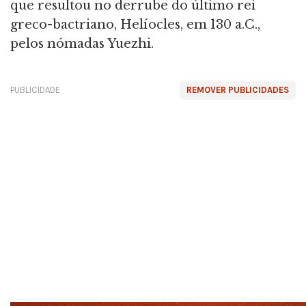
que resultou no derrube do último rei
greco-bactriano, Helíocles, em 130 a.C.,
pelos nómadas Yuezhi.
PUBLICIDADE
REMOVER PUBLICIDADES