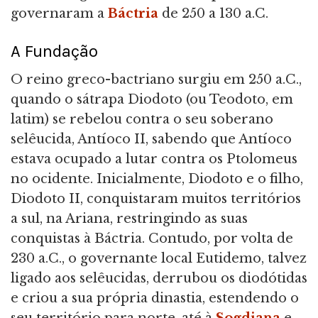
governaram a
Báctria
de 250 a 130 a.C.
A Fundação
O reino greco-bactriano surgiu em 250 a.C.,
quando o sátrapa Diodoto (ou Teodoto, em
latim) se rebelou contra o seu soberano
selêucida, Antíoco II, sabendo que Antíoco
estava ocupado a lutar contra os Ptolomeus
no ocidente. Inicialmente, Diodoto e o filho,
Diodoto II, conquistaram muitos territórios
a sul, na Ariana, restringindo as suas
conquistas à Báctria. Contudo, por volta de
230 a.C., o governante local Eutidemo, talvez
ligado aos selêucidas, derrubou os diodótidas
e criou a sua própria dinastia, estendendo o