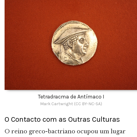
Tetradracma de Antímaco I
Mark Cartwright (CC BY-NC-SA)
O Contacto com as Outras Culturas
O reino greco-bactriano ocupou um lugar