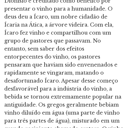
Dionisio é creditado como benéfico por
presentar o vinho para a humanidade. O
deus deu a Ícaro, um nobre cidadão de
Ícaria na Ática, a árvore videira. Com ela,
Ícaro fez vinho e compartilhou com um
grupo de pastores que passavam. No
entanto, sem saber dos efeitos
entorpecentes do vinho, os pastores
pensaram que haviam sido envenenados e
rapidamente se vingaram, matando o
desafortunado Ícaro. Apesar desse começo
desfavorável para a indústria do vinho, a
bebida se tornou extremamente popular na
antiguidade. Os gregos geralmente bebiam
vinho diluído em água (uma parte de vinho
para três partes de água), misturado em um