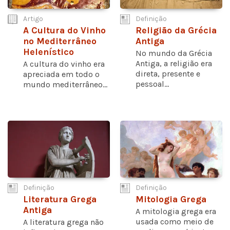
Artigo
Definição
A Cultura do Vinho
Religião da Grécia
no Mediterrâneo
Antiga
Helenístico
No mundo da Grécia
Antiga, a religião era
A cultura do vinho era
direta, presente e
apreciada em todo o
pessoal...
mundo mediterrâneo...
Definição
Definição
Literatura Grega
Mitologia Grega
Antiga
A mitologia grega era
usada como meio de
A literatura grega não