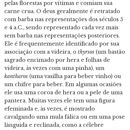
pelas florestas por vítimas e comiam sua
carne crua. O deus geralmente é retratado
com barba nas representações dos séculos 5
e 4 a.C., sendo representado cada vez mais
sem barba nas representações posteriores.
Ele é frequentemente identificado por sua
associação com a videira, o
thyrsos
(um bastão
sagrado encimado por hera e folhas de
videira, às vezes com uma pinha), um
kantharos
(uma vasilha para beber vinho) ou
um chifre para beber. Em algumas ocasiões
ele usa uma coroa de hera ou a pele de uma
pantera. Muitas vezes ele tem uma figura
efeminada e, às vezes, é mostrado
cavalgando uma mula fálica ou em uma pose
lânguida e reclinada, como a célebre