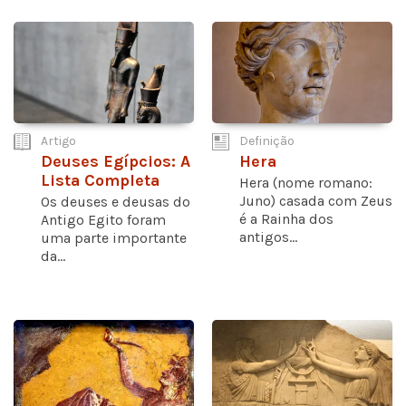
Artigo
Definição
Deuses Egípcios: A
Hera
Lista Completa
Hera (nome romano:
Juno) casada com Zeus
Os deuses e deusas do
é a Rainha dos
Antigo Egito foram
antigos...
uma parte importante
da...