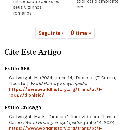
explicar o ambiente
influenciou apenas os
em...
seus vizinhos
romanos...
Seguinte ›
Última »
Cite Este Artigo
Estilo APA
Cartwright, M. (2024, junho 14). Dionisio. (T. Corrêa,
Tradutor).
World History Encyclopedia
.
https://www.worldhistory.org/trans/pt/1-
10327/dionisio/
Estilo Chicago
Cartwright, Mark. "Dionisio." Traduzido por Thayná
Corrêa.
World History Encyclopedia
, junho 14, 2024.
https://www.worldhistory.org/trans/pt/1-