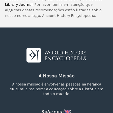
Library Journal
. Por favor, tenha em atenção que
algumas destas recomendações estão listadas sob o
nosso nome antigo, Ancient History Encyclopedia.
A Nossa Missão
A nossa missão é envolver as pessoas na herança
cultural e melhorar a educação sobre a História em
todo o mundo.
Siga-nos (
)