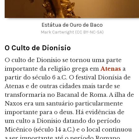
Estátua de Ouro de Baco
Mark Cartwright (CC BY-NC-SA)
O Culto de Dionisio
O culto de Dionisio se tornou uma parte
importante da religião grega em
Atenas
a
partir do século 6 a.C. O festival Dionísia de
Atenas e de outras cidades mais tarde se
transformaria no Bacanal de Roma. A ilha de
Naxos era um santuário particularmente
importante para o deus. Há evidências de
um culto a Dionisio datando do período
Micênico (século 14 a.C.) e o local continuou
a ser importante até o período Romano.