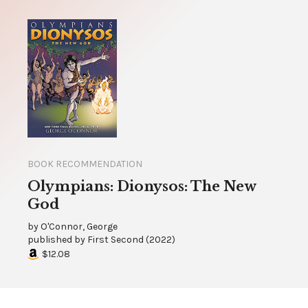
BOOK RECOMMENDATION
Olympians: Dionysos: The New
God
by
O'Connor, George
published by
First Second
(
2022
)
$12.08