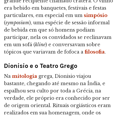
grande recipiente chamado cratera. O vinho
era bebido em banquetes, festivais e festas
particulares, em especial em um
simpósio
(
symposium
), uma espécie de sessão informal
de bebida em que só homens podiam
participar, nela os convidados se reclinavam
em um sofá (
kline
) e conversavam sobre
tópicos que variavam de fofoca a
filosofia
.
Dionisio e o Teatro Grego
Na
mitologia
grega, Dionisio viajou
bastante, chegando até mesmo na Índia, e
espalhou seu culto por toda a Grécia, na
verdade, ele próprio era conhecido por ser
de origem oriental. Rituais orgiásticos eram
realizados em sua homenagem, onde os