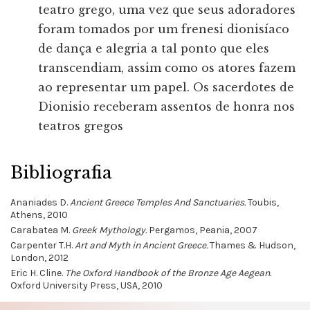
teatro grego, uma vez que seus adoradores
foram tomados por um frenesi dionisíaco
de dança e alegria a tal ponto que eles
transcendiam, assim como os atores fazem
ao representar um papel. Os sacerdotes de
Dionisio receberam assentos de honra nos
teatros gregos
Bibliografia
Ananiades D.
Ancient Greece Temples And Sanctuaries.
Toubis,
Athens, 2010
Carabatea M.
Greek Mythology.
Pergamos, Peania, 2007
Carpenter T.H.
Art and Myth in Ancient Greece.
Thames & Hudson,
London, 2012
Eric H. Cline.
The Oxford Handbook of the Bronze Age Aegean.
Oxford University Press, USA, 2010