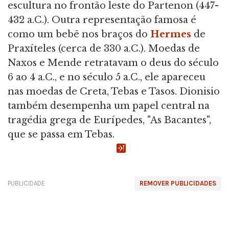
escultura no frontão leste do Partenon (447-
432 a.C.). Outra representação famosa é
como um bebê nos braços do
Hermes
de
Praxíteles (cerca de 330 a.C.). Moedas de
Naxos e Mende retratavam o deus do século
6 ao 4 a.C., e no século 5 a.C., ele apareceu
nas moedas de Creta, Tebas e Tasos. Dionisio
também desempenha um papel central na
tragédia grega de Eurípedes, "As Bacantes",
que se passa em Tebas.
PUBLICIDADE
REMOVER PUBLICIDADES