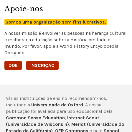
Apoie-nos
Somos uma organização sem fins lucrativos.
A nossa missão é envolver as pessoas na herança cultural
e melhorar a educação sobre a História em todo o
mundo. Por favor, apoie a World History Encyclopedia.
Obrigado!
DOE
INSCRIÇÃO
Várias instituições de ensino recomendam-nos,
incluindo a
Universidade de Oxford
. A nossa
publicação foi avaliada para uso educacional pela
Common Sense Education
,
Internet Scout
(Universidade de Wisconsin)
,
Merlot (Universidade do
Estado da Califórnia)
,
OER Commons
e pelo
School