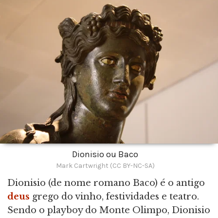
Dionisio ou Baco
Mark Cartwright (CC BY-NC-SA)
Dionisio (de nome romano Baco) é o antigo
deus
grego do vinho, festividades e teatro.
Sendo o playboy do Monte Olimpo, Dionisio