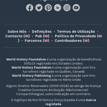
Sobre Nós
•
Definições
•
Termos de Utilização
•
Contacto (
)
•
Pub (
)
•
Política de Privacidade (
)
•
Parceiros (
)
•
Contribuidores (
)
World History Foundation
é uma organização de beneficência
501(c)3 registada nos Estados Unidos.
World History Foundation
é uma organização sem fins
lucrativos registada no Québec, Canadá
World History Publishing
é uma organização sem fins
lucrativos registada no Reino Unido
Alguns Direitos Reservados (2009-2026) ao abrigo da licença
Creative Commons Atribuição-NãoComercial-
CompartilhaIgual, salvo indicação em contrário.
O logótipo da World History Encyclopedia é uma
marca
registada
.