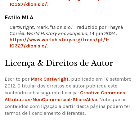
10327/dionisio/
.
Estilo MLA
Cartwright, Mark. "Dionisio." Traduzido por Thayná
Corrêa.
World History Encyclopedia
, 14 jun 2024,
https://www.worldhistory.org/trans/pt/1-
10327/dionisio/
.
Licença & Direitos de Autor
Escrito por
Mark Cartwright
, publicado em 16 setembro
2012. O titular dos direitos de autor publicou este
conteúdo sob a seguinte licença:
Creative Commons
Attribution-NonCommercial-ShareAlike
.
Note que os
conteúdos com ligação a partir desta página podem ter
termos de licenciamento diferentes.