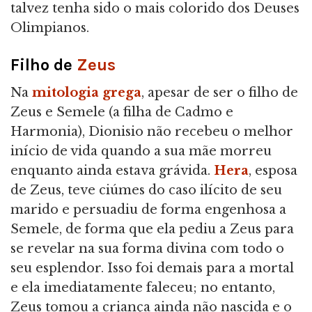
talvez tenha sido o mais colorido dos Deuses
Olimpianos.
Filho de
Zeus
Na
mitologia grega
, apesar de ser o filho de
Zeus e Semele (a filha de Cadmo e
Harmonia), Dionisio não recebeu o melhor
início de vida quando a sua mãe morreu
enquanto ainda estava grávida.
Hera
, esposa
de Zeus, teve ciúmes do caso ilícito de seu
marido e persuadiu de forma engenhosa a
Semele, de forma que ela pediu a Zeus para
se revelar na sua forma divina com todo o
seu esplendor. Isso foi demais para a mortal
e ela imediatamente faleceu; no entanto,
Zeus tomou a criança ainda não nascida e o