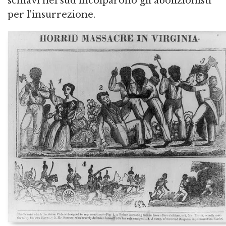
schiavi nel sud incolparono gli abolizionisti
per l'insurrezione.