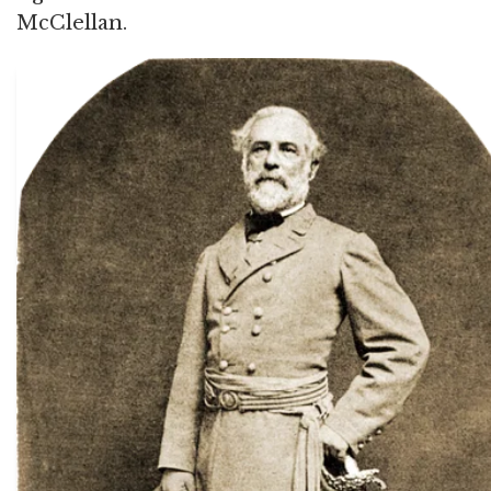
McClellan.