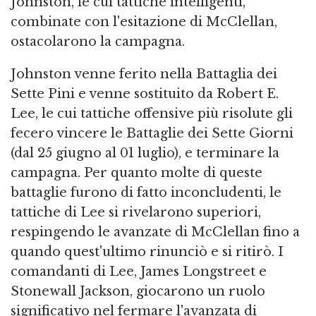
Johnston, le cui tattiche intelligenti,
combinate con l'esitazione di McClellan,
ostacolarono la campagna.
Johnston venne ferito nella Battaglia dei
Sette Pini e venne sostituito da Robert E.
Lee, le cui tattiche offensive più risolute gli
fecero vincere le Battaglie dei Sette Giorni
(dal 25 giugno al 01 luglio), e terminare la
campagna. Per quanto molte di queste
battaglie furono di fatto inconcludenti, le
tattiche di Lee si rivelarono superiori,
respingendo le avanzate di McClellan fino a
quando quest'ultimo rinunciò e si ritirò. I
comandanti di Lee, James Longstreet e
Stonewall Jackson, giocarono un ruolo
significativo nel fermare l'avanzata di