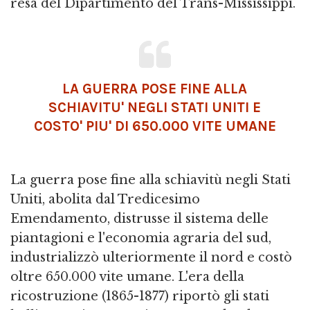
resa del Dipartimento del Trans-Mississippi.
LA GUERRA POSE FINE ALLA
SCHIAVITU' NEGLI STATI UNITI E
COSTO' PIU' DI 650.000 VITE UMANE
La guerra pose fine alla schiavitù negli Stati
Uniti, abolita dal Tredicesimo
Emendamento, distrusse il sistema delle
piantagioni e l'economia agraria del sud,
industrializzò ulteriormente il nord e costò
oltre 650.000 vite umane. L'era della
ricostruzione (1865-1877) riportò gli stati