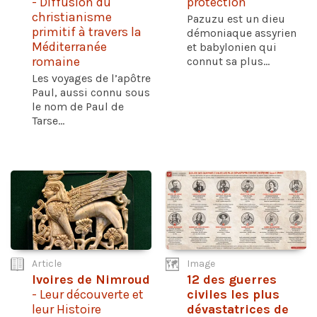
- Diffusion du
protection
christianisme
Pazuzu est un dieu
primitif à travers la
démoniaque assyrien
Méditerranée
et babylonien qui
romaine
connut sa plus...
Les voyages de l’apôtre
Paul, aussi connu sous
le nom de Paul de
Tarse...
Article
Image
Ivoires de Nimroud
12 des guerres
- Leur découverte et
civiles les plus
leur Histoire
dévastatrices de