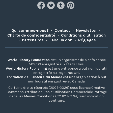
Qui sommes-nous?
•
Contact
•
Newsletter
•
Charte de confidentialité
•
Conditions d'utilisation
•
Partenaires
•
Faire un don
•
Réglages
World History Foundation
est un organisme de bienfaisance
501(c)3 enregistré aux États-Unis.
World History Publishing
est une entreprise à but non lucratif
enregistrée au Royaume-Uni.
Fondation de l’Histoire du Monde
est une organisation à but
non lucratif enregistrée au Canada.
Certains droits réservés (2009-2026) sous licence Creative
Commons Attribution Pas d’Utilisation Commerciale Partage
dans les Mêmes Conditions (CC BY-NC-SA) sauf indication
contraire.