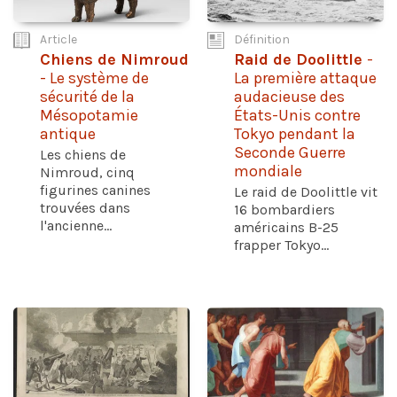
Article
Définition
Chiens de Nimroud
Raid de Doolittle
-
- Le système de
La première attaque
sécurité de la
audacieuse des
Mésopotamie
États-Unis contre
antique
Tokyo pendant la
Seconde Guerre
Les chiens de
mondiale
Nimroud, cinq
figurines canines
Le raid de Doolittle vit
trouvées dans
16 bombardiers
l'ancienne...
américains B-25
frapper Tokyo...