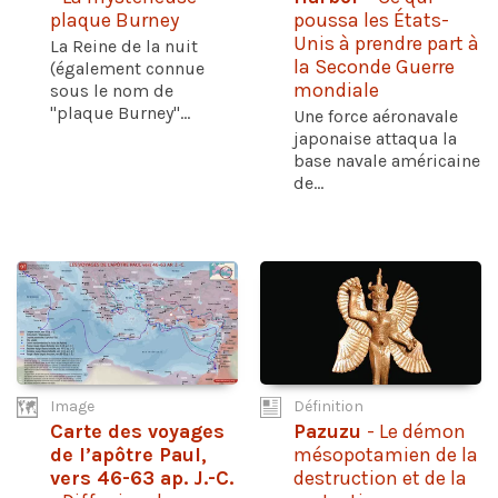
plaque Burney
poussa les États-
Unis à prendre part à
La Reine de la nuit
la Seconde Guerre
(également connue
mondiale
sous le nom de
"plaque Burney"...
Une force aéronavale
japonaise attaqua la
base navale américaine
de...
Image
Définition
Carte des voyages
Pazuzu
- Le démon
de l’apôtre Paul,
mésopotamien de la
vers 46-63 ap. J.-C.
destruction et de la