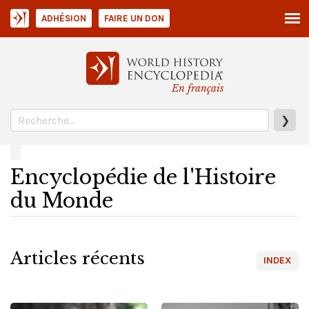
ADHÉSION
FAIRE UN DON
En français
❯
Encyclopédie de l'Histoire
du Monde
Articles récents
INDEX