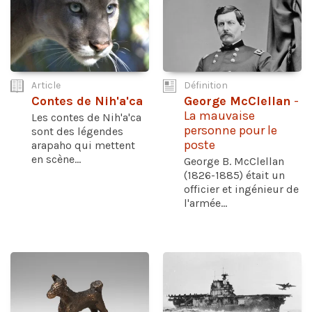
Article
Définition
Contes de Nih'a'ca
George McClellan
-
La mauvaise
Les contes de Nih'a'ca
personne pour le
sont des légendes
poste
arapaho qui mettent
en scène...
George B. McClellan
(1826-1885) était un
officier et ingénieur de
l'armée...