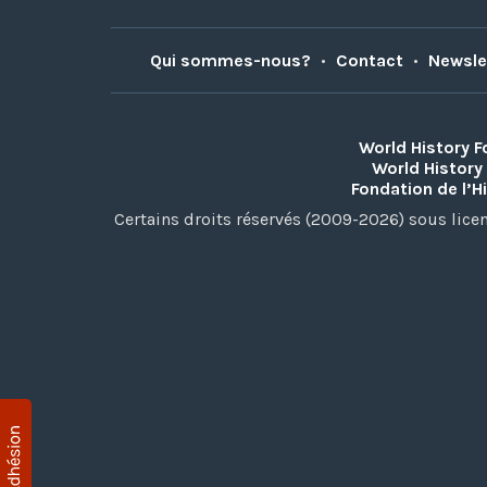
Qui sommes-nous?
•
Contact
•
Newsle
World History 
World History
Fondation de l’H
Certains droits réservés (2009-2026) sous lic