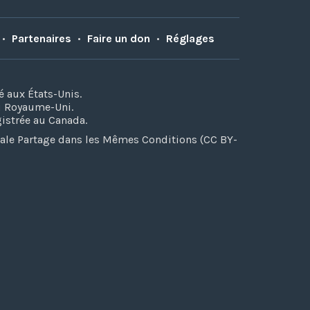
•
Partenaires
•
Faire un don
•
Réglages
é aux États-Unis.
au Royaume-Uni.
gistrée au Canada.
iale Partage dans les Mêmes Conditions (CC BY-