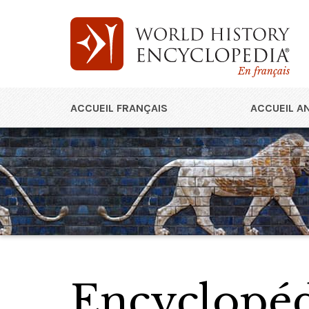
En français
ACCUEIL FRANÇAIS
ACCUEIL A
Encyclopédi