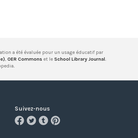
cation a été évaluée pour un usage éducatif par
ie)
,
OER Commons
et le
School Library Journal
.
opedia.
Suivez-nous