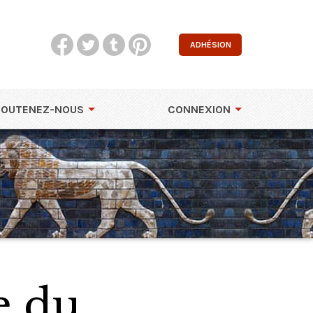
ADHÉSION
SOUTENEZ-NOUS
CONNEXION
e du