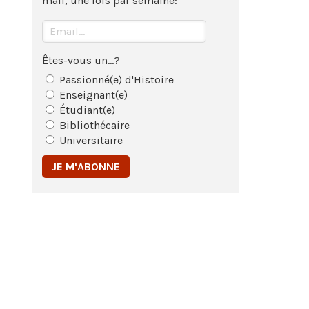
mail, une fois par semaine:
Êtes-vous un...?
Passionné(e) d'Histoire
Enseignant(e)
Étudiant(e)
Bibliothécaire
Universitaire