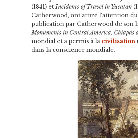
(1841) et
Incidents of Travel in Yucatan
(1
Catherwood, ont attiré l'attention d
publication par Catherwood de son l
Monuments in Central America, Chiapas 
mondial et a permis à la
civilisation
dans la conscience mondiale.