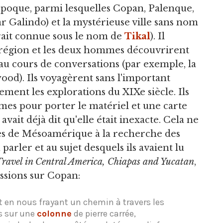
 époque, parmi lesquelles Copan, Palenque,
r Galindo) et la mystérieuse ville sans nom
serait connue sous le nom de
Tikal
). Il
la région et les deux hommes découvrirent
, au cours de conversations (par exemple, la
od). Ils voyagèrent sans l'important
ent les explorations du XIXe siècle. Ils
mes pour porter le matériel et une carte
ait déjà dit qu'elle était inexacte. Cela ne
les de Mésoamérique à la recherche des
parler et au sujet desquels ils avaient lu
 Travel in Central America, Chiapas and Yucatan
,
ssions sur Copan:
t en nous frayant un chemin à travers les
s sur une
colonne
de pierre carrée,