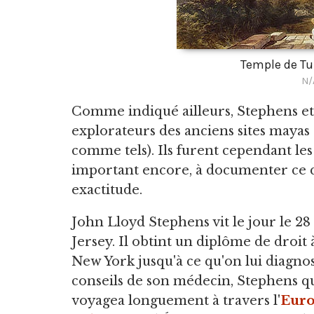
Temple de T
N/
Comme indiqué ailleurs, Stephens et
explorateurs des anciens sites mayas 
comme tels). Ils furent cependant les 
important encore, à documenter ce qu
exactitude.
John Lloyd Stephens vit le jour le 
Jersey. Il obtint un diplôme de droit
New York jusqu'à ce qu'on lui diagnos
conseils de son médecin, Stephens q
voyagea longuement à travers l'
Eur