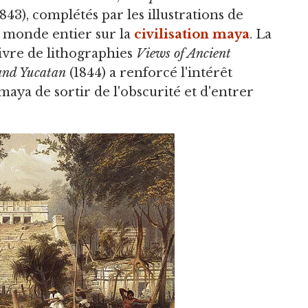
843), complétés par les illustrations de
u monde entier sur la
civilisation maya
. La
ivre de lithographies
Views of Ancient
and Yucatan
(1844) a renforcé l'intérêt
maya de sortir de l'obscurité et d'entrer