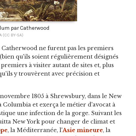
ulum par Catherwood
A (CC BY-SA)
 Catherwood ne furent pas les premiers
(bien qu'ils soient régulièrement désignés
premiers à visiter autant de sites et, plus
'ils y trouvèrent avec précision et
28 novembre 1805 à Shrewsbury, dans le New
 à Columbia et exerça le métier d'avocat à
tique une infection de la gorge. Suivant les
uitta New York pour changer de climat et
ope
, la Méditerranée, l'
Asie mineure
, la