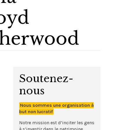
loyd
atherwood
Soutenez-
nous
Nous sommes une organisation à
but non lucratif
Notre mission est d’inciter les gens
à s’investir dans le patrimoine