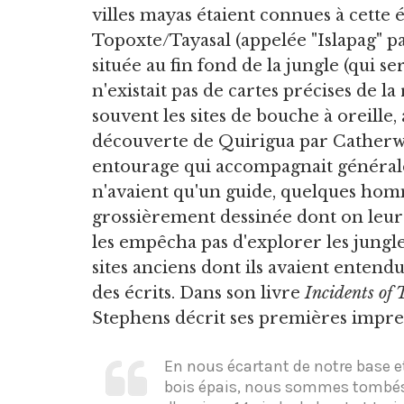
villes mayas étaient connues à cette
Topoxte/Tayasal (appelée "Islapag" pa
située au fin fond de la jungle (qui 
n'existait pas de cartes précises de 
souvent les sites de bouche à oreille
découverte de Quirigua par Catherwo
entourage qui accompagnait généralem
n'avaient qu'un guide, quelques hom
grossièrement dessinée dont on leur av
les empêcha pas d'explorer les jung
sites anciens dont ils avaient entendu 
des écrits. Dans son livre
Incidents of
Stephens décrit ses premières impre
En nous écartant de notre base e
bois épais, nous sommes tombé