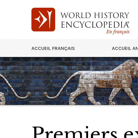
En français
ACCUEIL FRANÇAIS
ACCUEIL A
Premiers ex