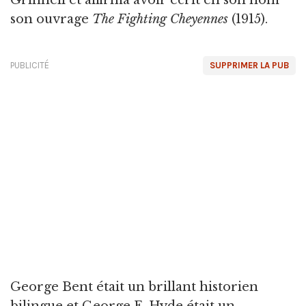
Grinnell et affirma avoir écrit en son nom
son ouvrage
The Fighting Cheyennes
(1915).
PUBLICITÉ
SUPPRIMER LA PUB
George Bent était un brillant historien