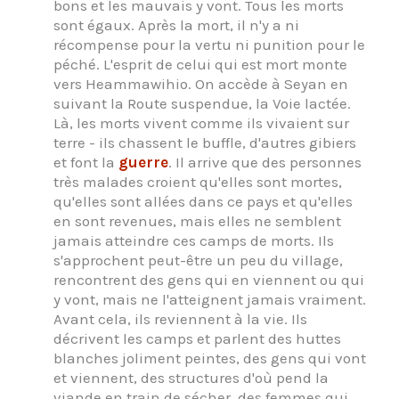
bons et les mauvais y vont. Tous les morts
sont égaux. Après la mort, il n'y a ni
récompense pour la vertu ni punition pour le
péché. L'esprit de celui qui est mort monte
vers Heammawihio. On accède à Seyan en
suivant la Route suspendue, la Voie lactée.
Là, les morts vivent comme ils vivaient sur
terre - ils chassent le buffle, d'autres gibiers
et font la
guerre
. Il arrive que des personnes
très malades croient qu'elles sont mortes,
qu'elles sont allées dans ce pays et qu'elles
en sont revenues, mais elles ne semblent
jamais atteindre ces camps de morts. Ils
s'approchent peut-être un peu du village,
rencontrent des gens qui en viennent ou qui
y vont, mais ne l'atteignent jamais vraiment.
Avant cela, ils reviennent à la vie. Ils
décrivent les camps et parlent des huttes
blanches joliment peintes, des gens qui vont
et viennent, des structures d'où pend la
viande en train de sécher, des femmes qui