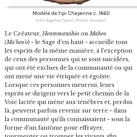
Modèle de tipi Cheyenne c. 1860
John Bigelow Taylor (Public Domain)
Le Créateur,
Heammawihio
ou
Maheo
(Ma'heo'o
) - le Sage d'en haut - accueille tous
les esprits de la même manière, à l'exception
de ceux des personnes qui se sont suicidées,
qui ont été exclues de la communauté ou qui
ont mené une vie étriquée et égoïste.
Lorsque ces personnes meurent, leurs
esprits se dirigent vers le petit chemin de la
Voie lactée qui mène aux ténèbres et, perdus
là, peuvent parfois revenir sur terre - dans
la communauté qu'ils connaissaient - sous la
forme d'un fantôme pour effrayer,
tourmenter ou tromper les vivants afin