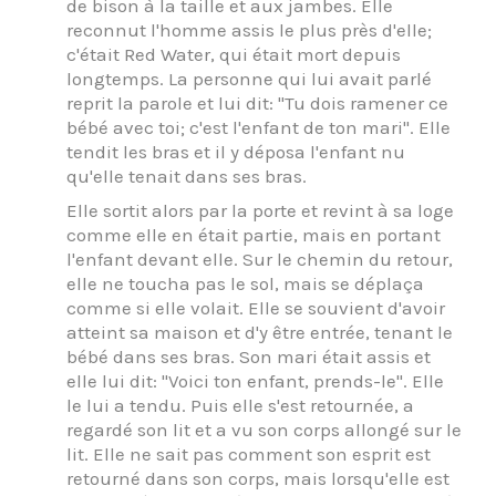
de bison à la taille et aux jambes. Elle
reconnut l'homme assis le plus près d'elle;
c'était Red Water, qui était mort depuis
longtemps. La personne qui lui avait parlé
reprit la parole et lui dit: "Tu dois ramener ce
bébé avec toi; c'est l'enfant de ton mari". Elle
tendit les bras et il y déposa l'enfant nu
qu'elle tenait dans ses bras.
Elle sortit alors par la porte et revint à sa loge
comme elle en était partie, mais en portant
l'enfant devant elle. Sur le chemin du retour,
elle ne toucha pas le sol, mais se déplaça
comme si elle volait. Elle se souvient d'avoir
atteint sa maison et d'y être entrée, tenant le
bébé dans ses bras. Son mari était assis et
elle lui dit: "Voici ton enfant, prends-le". Elle
le lui a tendu. Puis elle s'est retournée, a
regardé son lit et a vu son corps allongé sur le
lit. Elle ne sait pas comment son esprit est
retourné dans son corps, mais lorsqu'elle est