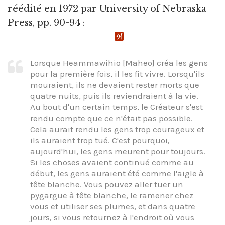
réédité en 1972 par University of Nebraska
Press, pp. 90-94 :
Lorsque Heammawihio [Maheo] créa les gens
pour la première fois, il les fit vivre. Lorsqu'ils
mouraient, ils ne devaient rester morts que
quatre nuits, puis ils reviendraient à la vie.
Au bout d'un certain temps, le Créateur s'est
rendu compte que ce n'était pas possible.
Cela aurait rendu les gens trop courageux et
ils auraient trop tué. C'est pourquoi,
aujourd'hui, les gens meurent pour toujours.
Si les choses avaient continué comme au
début, les gens auraient été comme l'aigle à
tête blanche. Vous pouvez aller tuer un
pygargue à tête blanche, le ramener chez
vous et utiliser ses plumes, et dans quatre
jours, si vous retournez à l'endroit où vous