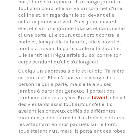
bas, l'herbe lui apparut d'un rouge jaunâtre.
Tout d'un coup, elle arriva au sommet d'une
colline et, en regardant le sol devant elle,
celui-ci paraissait vert. Puis, juste devant
elle, elle vit une grande falaise, et dans celle-
ci une porte. Elle courut tout droit contre la
porte et, lorsqu'elle la heurta, elle s'ouvrit et
tomba à travers la porte sur le côté gauche.
Elle sentit les irrégularités du sol contre son
corps pendant qu'elle s'allongeait.
Quelqu'un s'adressa à elle et lui dit: "Ta mère
est rentrée". Elle n'a pas vu le visage de la
personne qui a parlé, mais elle a vu ses
jambes à partir des genoux; il portait des
jambières bleues rayées. En se
levant
, elle vit
des vieillards assis tout autour d'elle. Ils
avaient les cheveux coiffés de différentes
manières, selon la mode d'autrefois, certains
les attachant en gros paquets sur le front.
Tous étaient nus, mais ils portaient des robes