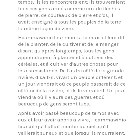
temps, ils les rencontreraient; ils trouveraient
tous ces gens armés comme eux de flèches
de pierre, de couteaux de pierre et d'os; il
avait enseigné à tous les peuples de la terre
la même façon de vivre.
Heammawihio leur montra le maïs et leur dit
de le planter, de le cultiver et de le manger,
disant qu'après longtemps, tous les gens
apprendraient à planter et à cultiver des
céréales, et à cultiver d'autres choses pour
leur subsistance. De l'autre côté de la grande
rivière, disait-il, vivait un peuple différent, et
un jour viendrait où ce peuple passerait de ce
côté-ci de la rivière, et ils le verraient. Un jour
viendra où il y aura des guerres et où
beaucoup de gens seront tués.
Après avoir passé beaucoup de temps avec
eux et leur avoir appris à vivre, Heammawihio
leur dit qu'il allait monter au ciel, qu'il
veillerait sur eux et que lorsqu'ils mourraient,