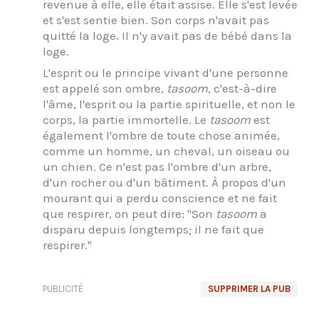
revenue à elle, elle était assise. Elle s'est levée
et s'est sentie bien. Son corps n'avait pas
quitté la loge. Il n'y avait pas de bébé dans la
loge.
L'esprit ou le principe vivant d'une personne
est appelé son ombre,
tasoom
, c'est-à-dire
l'âme, l'esprit ou la partie spirituelle, et non le
corps, la partie immortelle. Le
tasoom
est
également l'ombre de toute chose animée,
comme un homme, un cheval, un oiseau ou
un chien. Ce n'est pas l'ombre d'un arbre,
d'un rocher ou d'un bâtiment. À propos d'un
mourant qui a perdu conscience et ne fait
que respirer, on peut dire: "Son
tasoom
a
disparu depuis longtemps; il ne fait que
respirer."
PUBLICITÉ
SUPPRIMER LA PUB