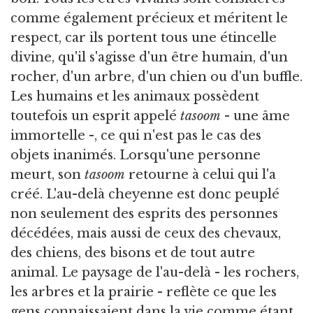
comme également précieux et méritent le
respect, car ils portent tous une étincelle
divine, qu'il s'agisse d'un être humain, d'un
rocher, d'un arbre, d'un chien ou d'un buffle.
Les humains et les animaux possèdent
toutefois un esprit appelé
tasoom
- une âme
immortelle -, ce qui n'est pas le cas des
objets inanimés. Lorsqu'une personne
meurt, son
tasoom
retourne à celui qui l'a
créé. L'au-delà cheyenne est donc peuplé
non seulement des esprits des personnes
décédées, mais aussi de ceux des chevaux,
des chiens, des bisons et de tout autre
animal. Le paysage de l'au-delà - les rochers,
les arbres et la prairie - reflète ce que les
gens connaissaient dans la vie comme étant