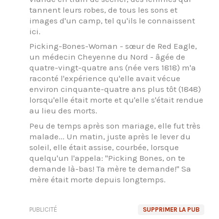
tannent leurs robes, de tous les sons et
images d'un camp, tel qu'ils le connaissent
ici.
Picking-Bones-Woman - sœur de Red Eagle,
un médecin Cheyenne du Nord - âgée de
quatre-vingt-quatre ans (née vers 1818) m'a
raconté l'expérience qu'elle avait vécue
environ cinquante-quatre ans plus tôt (1848)
lorsqu'elle était morte et qu'elle s'était rendue
au lieu des morts.
Peu de temps après son mariage, elle fut très
malade... Un matin, juste après le lever du
soleil, elle était assise, courbée, lorsque
quelqu'un l'appela: "Picking Bones, on te
demande là-bas! Ta mère te demande!" Sa
mère était morte depuis longtemps.
PUBLICITÉ
SUPPRIMER LA PUB