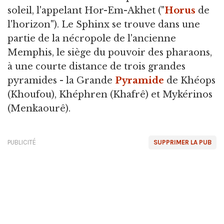
soleil, l'appelant Hor-Em-Akhet ("
Horus
de
l'horizon"). Le Sphinx se trouve dans une
partie de la nécropole de l'ancienne
Memphis, le siège du pouvoir des pharaons,
à une courte distance de trois grandes
pyramides - la Grande
Pyramide
de Khéops
(Khoufou), Khéphren (Khafrê) et Mykérinos
(Menkaourê).
PUBLICITÉ
SUPPRIMER LA PUB