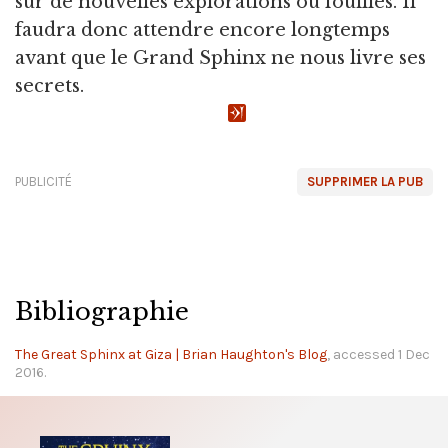
sur de nouvelles explorations ou fouilles. Il
faudra donc attendre encore longtemps
avant que le Grand Sphinx ne nous livre ses
secrets.
PUBLICITÉ
SUPPRIMER LA PUB
Bibliographie
The Great Sphinx at Giza | Brian Haughton's Blog
, accessed 1 Dec
2016.