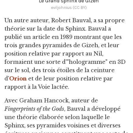
Le Grand sphinx de Gizeh
eviljohnius (CC BY)
Un autre auteur, Robert Bauval, a sa propre
théorie sur la date du Sphinx. Bauval a
publié un article en 1989 montrant que les
trois grandes pyramides de Gizeh, et leur
position relative par rapport au Nil,
formaient une sorte d'"hologramme" en 3D
sur le sol, des trois étoiles de la ceinture
d'
Orion
et de leur position relative par
rapport à la Voie lactée.
Avec Graham Hancock, auteur de
Fingerprints of the Gods
, Bauval a développé
une théorie élaborée selon laquelle le
Sphinx, ses pyramides voisines et diverses