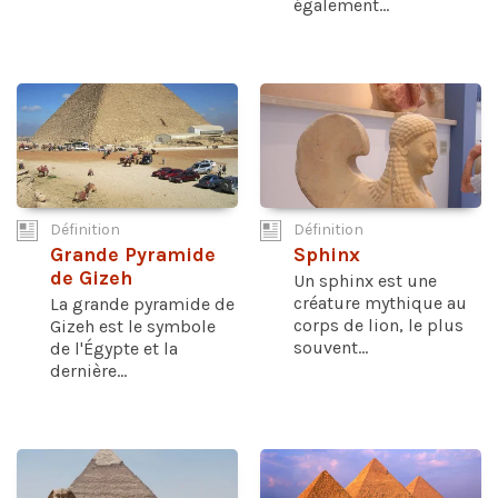
également...
Définition
Définition
Grande Pyramide
Sphinx
de Gizeh
Un sphinx est une
créature mythique au
La grande pyramide de
corps de lion, le plus
Gizeh est le symbole
souvent...
de l'Égypte et la
dernière...