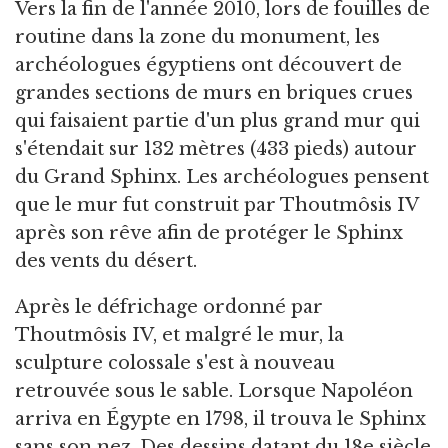
Vers la fin de l'année 2010, lors de fouilles de
routine dans la zone du monument, les
archéologues égyptiens ont découvert de
grandes sections de murs en briques crues
qui faisaient partie d'un plus grand mur qui
s'étendait sur 132 mètres (433 pieds) autour
du Grand Sphinx. Les archéologues pensent
que le mur fut construit par Thoutmôsis IV
après son rêve afin de protéger le Sphinx
des vents du désert.
Après le défrichage ordonné par
Thoutmôsis IV, et malgré le mur, la
sculpture colossale s'est à nouveau
retrouvée sous le sable. Lorsque Napoléon
arriva en Égypte en 1798, il trouva le Sphinx
sans son nez. Des dessins datant du 18e siècle