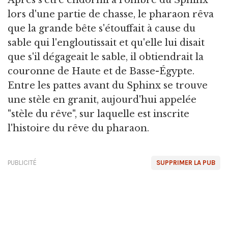
Après s'être endormi à l'ombre du Sphinx
lors d'une partie de chasse, le pharaon rêva
que la grande bête s'étouffait à cause du
sable qui l'engloutissait et qu'elle lui disait
que s'il dégageait le sable, il obtiendrait la
couronne de Haute et de Basse-Égypte.
Entre les pattes avant du Sphinx se trouve
une stèle en granit, aujourd'hui appelée
"stèle du rêve", sur laquelle est inscrite
l'histoire du rêve du pharaon.
PUBLICITÉ
SUPPRIMER LA PUB