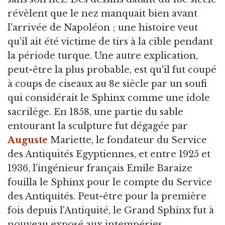
révèlent que le nez manquait bien avant
l'arrivée de Napoléon ; une histoire veut
qu'il ait été victime de tirs à la cible pendant
la période turque. Une autre explication,
peut-être la plus probable, est qu'il fut coupé
à coups de ciseaux au 8e siècle par un soufi
qui considérait le Sphinx comme une idole
sacrilège. En 1858, une partie du sable
entourant la sculpture fut dégagée par
Auguste
Mariette, le fondateur du Service
des Antiquités Egyptiennes, et entre 1925 et
1936, l'ingénieur français Emile Baraize
fouilla le Sphinx pour le compte du Service
des Antiquités. Peut-être pour la première
fois depuis l'Antiquité, le Grand Sphinx fut à
nouveau exposé aux intempéries.