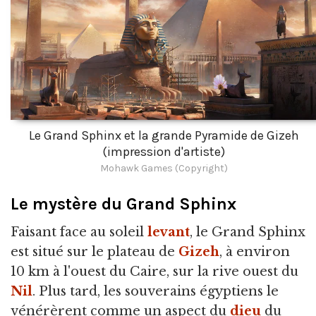
Le Grand Sphinx et la grande Pyramide de Gizeh
(impression d'artiste)
Mohawk Games (Copyright)
Le mystère du Grand Sphinx
Faisant face au soleil
levant
, le Grand Sphinx
est situé sur le plateau de
Gizeh
, à environ
10 km à l'ouest du Caire, sur la rive ouest du
Nil
. Plus tard, les souverains égyptiens le
vénérèrent comme un aspect du
dieu
du