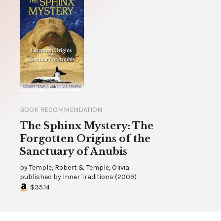
BOOK RECOMMENDATION
The Sphinx Mystery: The
Forgotten Origins of the
Sanctuary of Anubis
by
Temple, Robert & Temple, Olivia
published by
Inner Traditions
(
2009
)
$35.14