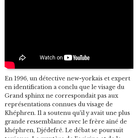
En 1996, un détective new-yorkais et expert
en identification a conclu que le visage du
Grand sphinx ne correspondait pas aux
représentations connues du visage de
Khéphren. Il a soutenu qu'il y avait une plus
grande ressemblance avec le frère aîné de
khéphren, Djédefrê. Le débat se poursuit