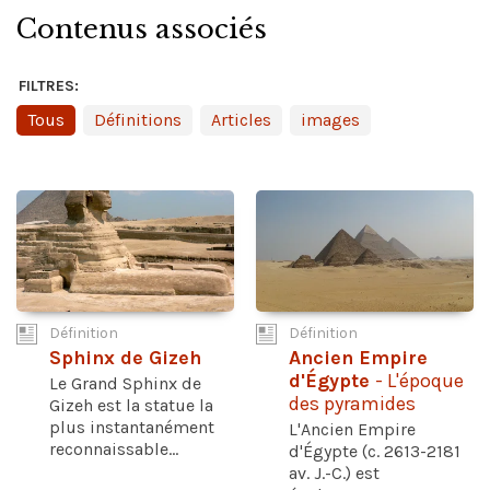
Contenus associés
FILTRES:
Tous
Définitions
Articles
images
Définition
Définition
Sphinx de Gizeh
Ancien Empire
d'Égypte
- L'époque
Le Grand Sphinx de
des pyramides
Gizeh est la statue la
plus instantanément
L'Ancien Empire
reconnaissable...
d'Égypte (c. 2613-2181
av. J.-C.) est