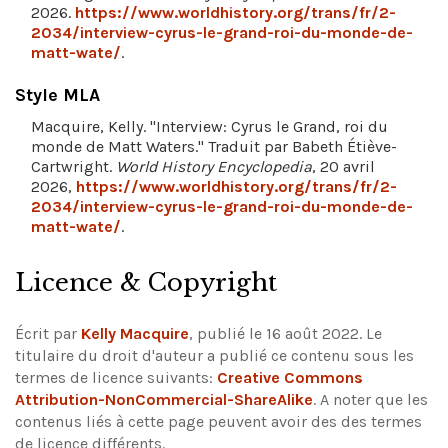
2026.
https://www.worldhistory.org/trans/fr/2-
2034/interview-cyrus-le-grand-roi-du-monde-de-
matt-wate/
.
Style MLA
Macquire, Kelly. "Interview: Cyrus le Grand, roi du
monde de Matt Waters." Traduit par Babeth Étiève-
Cartwright.
World History Encyclopedia
, 20 avril
2026,
https://www.worldhistory.org/trans/fr/2-
2034/interview-cyrus-le-grand-roi-du-monde-de-
matt-wate/
.
Licence & Copyright
Écrit par
Kelly Macquire
, publié le 16 août 2022. Le
titulaire du droit d'auteur a publié ce contenu sous les
termes de licence suivants:
Creative Commons
Attribution-NonCommercial-ShareAlike
.
A noter que les
contenus liés à cette page peuvent avoir des des termes
de licence différents.