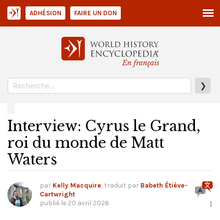
ADHÉSION
FAIRE UN DON
En français
❯
Interview: Cyrus le Grand,
roi du monde de Matt
Waters
par
Kelly Macquire
, traduit par
Babeth Étiève-
Cartwright
publié le
20 avril 2026
1