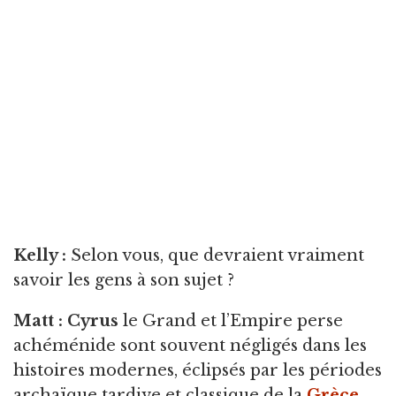
Kelly :
Selon vous, que devraient vraiment
savoir les gens à son sujet ?
Matt : Cyrus
le Grand et l’Empire perse
achéménide sont souvent négligés dans les
histoires modernes, éclipsés par les périodes
archaïque tardive et classique de la
Grèce