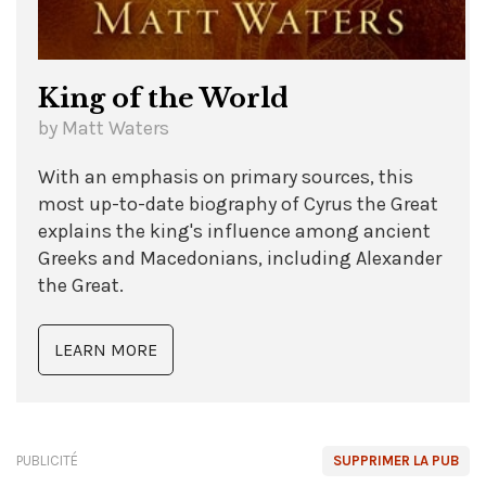
King of the World
by Matt Waters
With an emphasis on primary sources, this
most up-to-date biography of Cyrus the Great
explains the king's influence among ancient
Greeks and Macedonians, including Alexander
the Great.
LEARN MORE
PUBLICITÉ
SUPPRIMER LA PUB