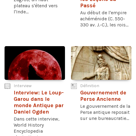
Passé
plateau s'étend vers
l'Inde...
Au début de l'empire
achéménide (C. 550-
330 av. J.-C.), les rois...
Interview
Définition
Interview: Le Loup-
Gouvernement de
Garou dans le
Perse Ancienne
monde Antique par
Le gouvernement de la
Daniel Ogden
Perse antique reposait
sur une bureaucratie...
Dans cette interview,
World History
Encyclopedia