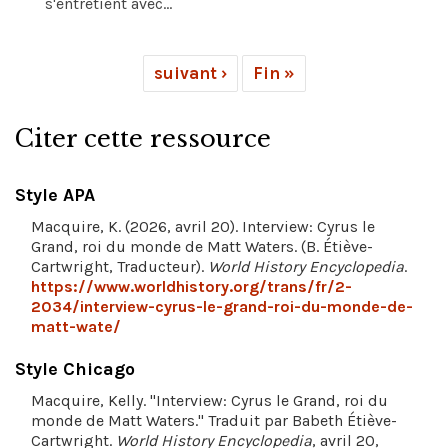
s'entretient avec...
suivant ›
Fin »
Citer cette ressource
Style APA
Macquire, K. (2026, avril 20). Interview: Cyrus le
Grand, roi du monde de Matt Waters. (B. Étiève-
Cartwright, Traducteur).
World History Encyclopedia
.
https://www.worldhistory.org/trans/fr/2-
2034/interview-cyrus-le-grand-roi-du-monde-de-
matt-wate/
Style Chicago
Macquire, Kelly. "Interview: Cyrus le Grand, roi du
monde de Matt Waters." Traduit par Babeth Étiève-
Cartwright.
World History Encyclopedia
, avril 20,