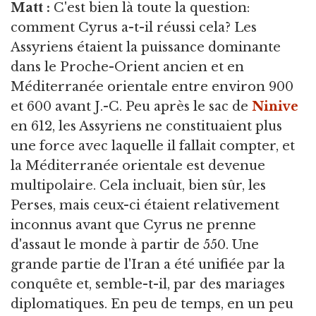
Matt :
C'est bien là toute la question:
comment Cyrus a-t-il réussi cela? Les
Assyriens étaient la puissance dominante
dans le Proche-Orient ancien et en
Méditerranée orientale entre environ 900
et 600 avant J.-C. Peu après le sac de
Ninive
en 612, les Assyriens ne constituaient plus
une force avec laquelle il fallait compter, et
la Méditerranée orientale est devenue
multipolaire. Cela incluait, bien sûr, les
Perses, mais ceux-ci étaient relativement
inconnus avant que Cyrus ne prenne
d'assaut le monde à partir de 550. Une
grande partie de l'Iran a été unifiée par la
conquête et, semble-t-il, par des mariages
diplomatiques. En peu de temps, en un peu