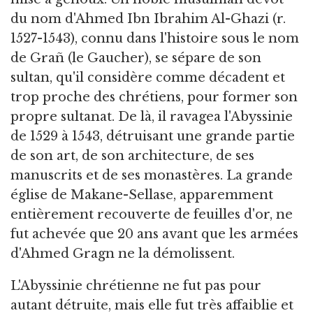
du nom d'Ahmed Ibn Ibrahim Al-Ghazi (r.
1527-1543), connu dans l'histoire sous le nom
de Grañ (le Gaucher), se sépare de son
sultan, qu'il considère comme décadent et
trop proche des chrétiens, pour former son
propre sultanat. De là, il ravagea l'Abyssinie
de 1529 à 1543, détruisant une grande partie
de son art, de son architecture, de ses
manuscrits et de ses monastères. La grande
église de Makane-Sellase, apparemment
entièrement recouverte de feuilles d'or, ne
fut achevée que 20 ans avant que les armées
d'Ahmed Gragn ne la démolissent.
L'Abyssinie chrétienne ne fut pas pour
autant détruite, mais elle fut très affaiblie et