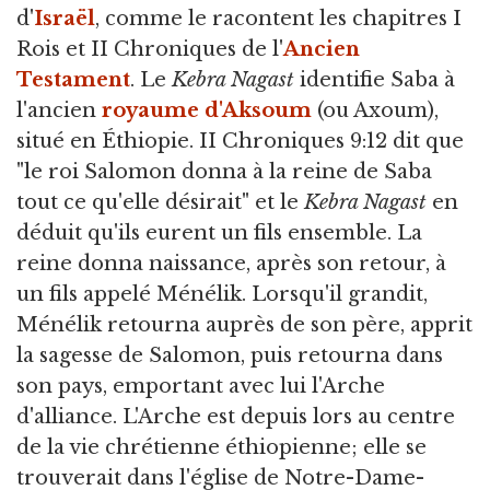
d'
Israël
, comme le racontent les chapitres I
Rois et II Chroniques de l'
Ancien
Testament
. Le
Kebra Nagast
identifie Saba à
l'ancien
royaume d'Aksoum
(ou Axoum),
situé en Éthiopie. II Chroniques 9:12 dit que
"le roi Salomon donna à la reine de Saba
tout ce qu'elle désirait" et le
Kebra Nagast
en
déduit qu'ils eurent un fils ensemble. La
reine donna naissance, après son retour, à
un fils appelé Ménélik. Lorsqu'il grandit,
Ménélik retourna auprès de son père, apprit
la sagesse de Salomon, puis retourna dans
son pays, emportant avec lui l'Arche
d'alliance. L'Arche est depuis lors au centre
de la vie chrétienne éthiopienne; elle se
trouverait dans l'église de Notre-Dame-