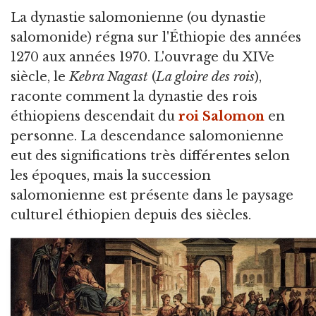
La dynastie salomonienne
(ou dynastie
salomonide) régna sur l'Éthiopie des années
1270 aux années 1970. L'ouvrage du XIVe
siècle, le
Kebra Nagast
(
La gloire des rois
),
raconte comment la dynastie des rois
éthiopiens descendait du
roi Salomon
en
personne. La descendance salomonienne
eut des significations très différentes selon
les époques, mais la succession
salomonienne est présente dans le paysage
culturel éthiopien depuis des siècles.