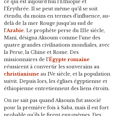
ce qui est aujourd'hui l'Éthiopie et
l'Érythrée. Il se peut même qu'il se soit
étendu, du moins en termes d'influence, au-
delà de la mer Rouge jusqu'au sud de
l'
Arabie
. Le prophète perse du IIIe siècle,
Mani, désigna Aksoum comme l'une des
quatre grandes civilisations mondiales, avec
la Perse, la Chine et Rome. Des
missionnaires de l'
Égypte romaine
réussirent à convertir les souverains au
christianisme
au IVe siècle, et la population
suivit. Depuis lors, les églises égyptienne et
éthiopienne entretiennent des liens étroits.
On ne sait pas quand Aksoum fut associé
pour la première fois à Saba, mais il est fort
probable qu'ils le firent eux-mêmes. Des