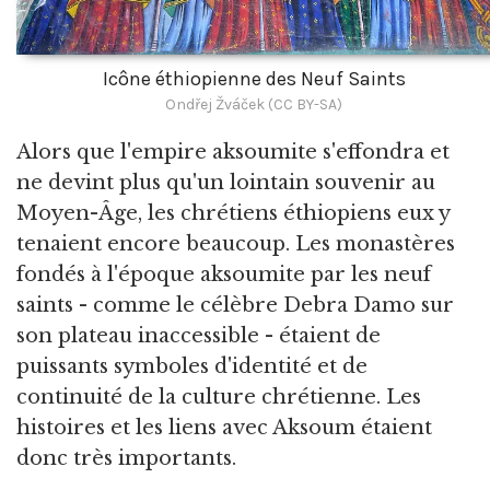
Icône éthiopienne des Neuf Saints
Ondřej Žváček (CC BY-SA)
Alors que l'empire aksoumite s'effondra et
ne devint plus qu'un lointain souvenir au
Moyen-Âge, les chrétiens éthiopiens eux y
tenaient encore beaucoup. Les monastères
fondés à l'époque aksoumite par les neuf
saints - comme le célèbre Debra Damo sur
son plateau inaccessible - étaient de
puissants symboles d'identité et de
continuité de la culture chrétienne. Les
histoires et les liens avec Aksoum étaient
donc très importants.