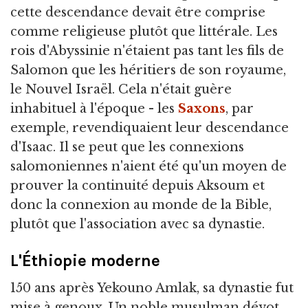
cette descendance devait être comprise
comme religieuse plutôt que littérale. Les
rois d'Abyssinie n'étaient pas tant les fils de
Salomon que les héritiers de son royaume,
le Nouvel Israël. Cela n'était guère
inhabituel à l'époque - les
Saxons
, par
exemple, revendiquaient leur descendance
d'Isaac. Il se peut que les connexions
salomoniennes n'aient été qu'un moyen de
prouver la continuité depuis Aksoum et
donc la connexion au monde de la Bible,
plutôt que l'association avec sa dynastie.
L'Éthiopie moderne
150 ans après Yekouno Amlak, sa dynastie fut
mise à genoux. Un noble musulman dévot