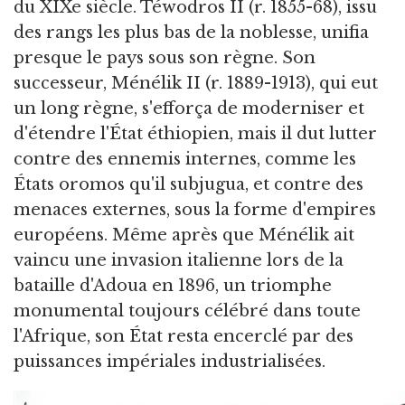
du XIXe siècle. Téwodros II (r. 1855-68), issu
des rangs les plus bas de la noblesse, unifia
presque le pays sous son règne. Son
successeur, Ménélik II (r. 1889-1913), qui eut
un long règne, s'efforça de moderniser et
d'étendre l'État éthiopien, mais il dut lutter
contre des ennemis internes, comme les
États oromos qu'il subjugua, et contre des
menaces externes, sous la forme d'empires
européens. Même après que Ménélik ait
vaincu une invasion italienne lors de la
bataille d'Adoua en 1896, un triomphe
monumental toujours célébré dans toute
l'Afrique, son État resta encerclé par des
puissances impériales industrialisées.