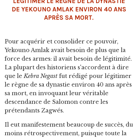
LÉGITIMER LE RÈGNE DE LA DYNASTIE
DE YEKOUNO AMLAK ENVIRON 40 ANS
APRÈS SA MORT.
Pour acquérir et consolider ce pouvoir,
Yekouno Amlak avait besoin de plus que la
force des armes: il avait besoin de légitimité.
La plupart des historiens s'accordent à dire
que le
Kebra Negast
fut rédigé pour légitimer
le règne de sa dynastie environ 40 ans après
sa mort, en invoquant leur véritable
descendance de Salomon contre les
prétendants Zagwés.
Il eut manifestement beaucoup de succès, du
moins rétrospectivement, puisque toute la