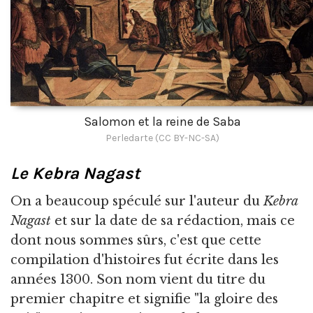
Salomon et la reine de Saba
Perledarte (CC BY-NC-SA)
Le Kebra Nagast
On a beaucoup spéculé sur l'auteur du
Kebra
Nagast
et sur la date de sa rédaction, mais ce
dont nous sommes sûrs, c'est que cette
compilation d'histoires fut écrite dans les
années 1300. Son nom vient du titre du
premier chapitre et signifie "la gloire des