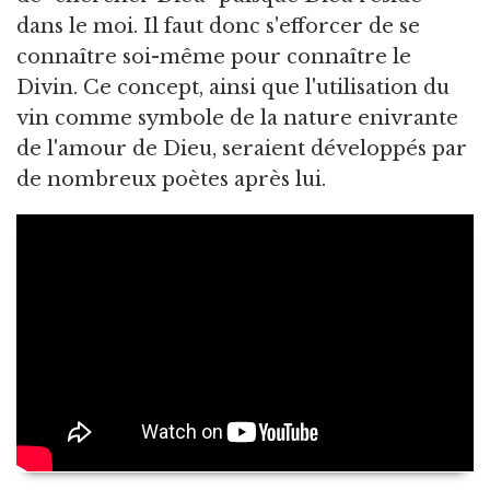
dans le moi. Il faut donc s'efforcer de se
connaître soi-même pour connaître le
Divin. Ce concept, ainsi que l'utilisation du
vin comme symbole de la nature enivrante
de l'amour de Dieu, seraient développés par
de nombreux poètes après lui.