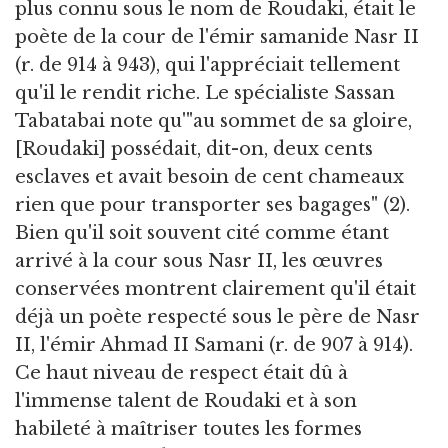
plus connu sous le nom de Roudaki, était le
poète de la cour de l'émir samanide Nasr II
(r. de 914 à 943), qui l'appréciait tellement
qu'il le rendit riche. Le spécialiste Sassan
Tabatabai note qu'"au sommet de sa gloire,
[Roudaki] possédait, dit-on, deux cents
esclaves et avait besoin de cent chameaux
rien que pour transporter ses bagages" (2).
Bien qu'il soit souvent cité comme étant
arrivé à la cour sous Nasr II, les œuvres
conservées montrent clairement qu'il était
déjà un poète respecté sous le père de Nasr
II, l'émir Ahmad II Samani (r. de 907 à 914).
Ce haut niveau de respect était dû à
l'immense talent de Roudaki et à son
habileté à maîtriser toutes les formes