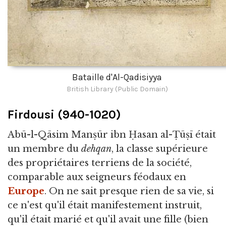
Bataille d'Al-Qadisiyya
British Library (Public Domain)
Firdousi (940-1020)
Abū-l-Qāsim Manṣūr ibn Ḥasan al-Ṭūṣī était
un membre du
dehqan
, la classe supérieure
des propriétaires terriens de la société,
comparable aux seigneurs féodaux en
Europe
. On ne sait presque rien de sa vie, si
ce n'est qu'il était manifestement instruit,
qu'il était marié et qu'il avait une fille (bien