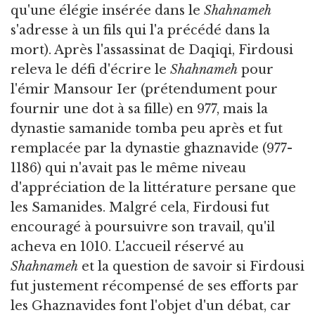
qu'une élégie insérée dans le
Shahnameh
s'adresse à un fils qui l'a précédé dans la
mort). Après l'assassinat de Daqiqi, Firdousi
releva le défi d'écrire le
Shahnameh
pour
l'émir Mansour Ier (prétendument pour
fournir une dot à sa fille) en 977, mais la
dynastie samanide tomba peu après et fut
remplacée par la dynastie ghaznavide (977-
1186) qui n'avait pas le même niveau
d'appréciation de la littérature persane que
les Samanides. Malgré cela, Firdousi fut
encouragé à poursuivre son travail, qu'il
acheva en 1010. L'accueil réservé au
Shahnameh
et la question de savoir si Firdousi
fut justement récompensé de ses efforts par
les Ghaznavides font l'objet d'un débat, car