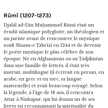
Rûmî (1207-1273)
Djalāl ad-Dīn Muḥammad Rûmî était un
érudit islamique polyglotte, un théologien et
un juriste avant de rencontrer le mystique
soufi Shams-e Tabrîzî en 1244 et de devenir
le poète mystique le plus célèbre de son
époque. Né en Afghanistan ou au Tadjikistan
dans une famille de lettrés, il était très
instruit, multilingue (il écrivait en persan, en
arabe, en grec et en turc, sa langue
maternelle) et avait beaucoup voyagé. Selon
la légende, à l'âge de 18 ans, il rencontra
Attar à Nishapur, qui lui donna un de ses
livres en reconnaissant la spiritualité du