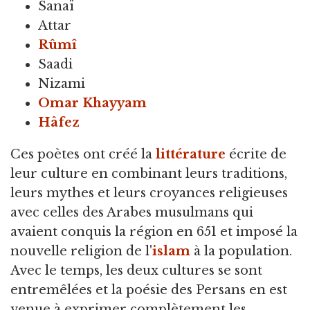
Sanaï
Attar
Rûmî
Saadi
Nizami
Omar Khayyam
Hâfez
Ces poètes ont créé la
littérature
écrite de
leur culture en combinant leurs traditions,
leurs mythes et leurs croyances religieuses
avec celles des Arabes musulmans qui
avaient conquis la région en 651 et imposé la
nouvelle religion de l'
islam
à la population.
Avec le temps, les deux cultures se sont
entremêlées et la poésie des Persans en est
venue à exprimer complètement les