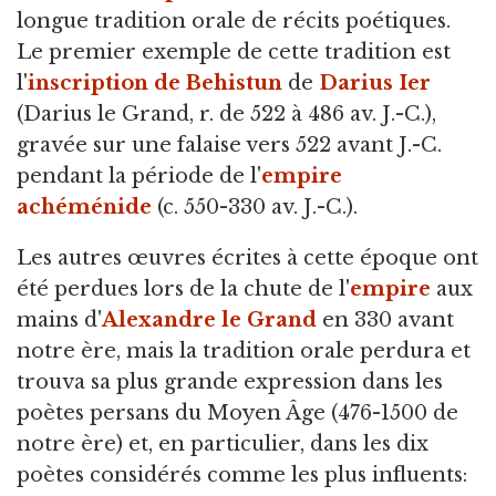
longue tradition orale de récits poétiques.
Le premier exemple de cette tradition est
l'
inscription de Behistun
de
Darius Ier
(Darius le Grand, r. de 522 à 486 av. J.-C.),
gravée sur une falaise vers 522 avant J.-C.
pendant la période de l'
empire
achéménide
(c. 550-330 av. J.-C.).
Les autres œuvres écrites à cette époque ont
été perdues lors de la chute de l'
empire
aux
mains d'
Alexandre le Grand
en 330 avant
notre ère, mais la tradition orale perdura et
trouva sa plus grande expression dans les
poètes persans du Moyen Âge (476-1500 de
notre ère) et, en particulier, dans les dix
poètes considérés comme les plus influents: