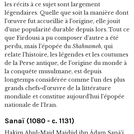
les récits à ce sujet sont largement
légendaires. Quelle que soit la manière dont
l'œuvre fut accueillie à l'origine, elle jouit
d'une popularité durable depuis lors. Tout ce
que Firdousi a pu composer d'autre a été
perdu, mais l'épopée du
Shahnameh
, qui
relate l'histoire, les légendes et les coutumes
de la Perse antique, de l'origine du monde à
la conquête musulmane, est depuis
longtemps considérée comme l'un des plus
grands chefs-d'œuvre de la littérature
mondiale et constitue aujourd'hui l'épopée
nationale de l'Iran.
Sanaï (1080 - c. 1131)
Hakim Abul-Majd Majdūd ibn Ādam Sanā'ī