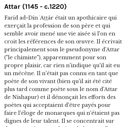
Attar (1145 - c.1220)
Farīd ad-Dīn ʿAṭṭār était un apothicaire qui
exerçait la profession de son père et qui
semble avoir mené une vie aisée si l'on en
croit les références de son œuvre. Il écrivait
principalement sous le pseudonyme d'Attar
("le chimiste"), apparemment pour son
propre plaisir, car rien n'indique qu'il ait eu
un mécène. Il n'était pas connu en tant que
poète de son vivant (bien qu'il ait été cité
plus tard comme poète sous le nom d'Attar
de Nishapur) et il dénonçait les efforts des
poètes qui acceptaient d'être payés pour
faire l'éloge de monarques qui n'étaient pas
dignes de leur talent. Il se concentrait sur