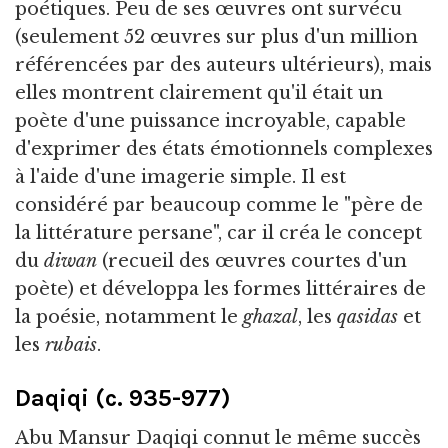
poétiques. Peu de ses œuvres ont survécu
(seulement 52 œuvres sur plus d'un million
référencées par des auteurs ultérieurs), mais
elles montrent clairement qu'il était un
poète d'une puissance incroyable, capable
d'exprimer des états émotionnels complexes
à l'aide d'une imagerie simple. Il est
considéré par beaucoup comme le "père de
la littérature persane", car il créa le concept
du
diwan
(recueil des œuvres courtes d'un
poète) et développa les formes littéraires de
la poésie, notamment le
ghazal
, les
qasidas
et
les
rubais
.
Daqiqi (c. 935-977)
Abu Mansur Daqiqi connut le même succès