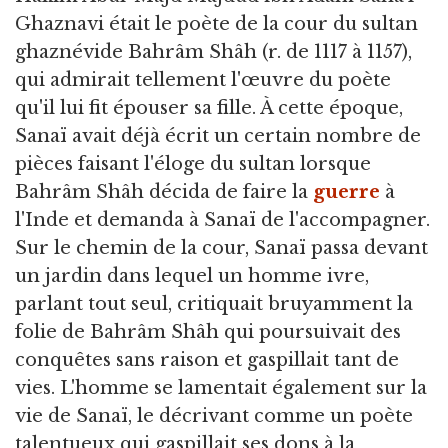
Ghaznavi était le poète de la cour du sultan
ghaznévide Bahrâm Shâh (r. de 1117 à 1157),
qui admirait tellement l'œuvre du poète
qu'il lui fit épouser sa fille. À cette époque,
Sanaï avait déjà écrit un certain nombre de
pièces faisant l'éloge du sultan lorsque
Bahrâm Shâh décida de faire la
guerre
à
l'Inde et demanda à Sanaï de l'accompagner.
Sur le chemin de la cour, Sanaï passa devant
un jardin dans lequel un homme ivre,
parlant tout seul, critiquait bruyamment la
folie de Bahrâm Shâh qui poursuivait des
conquêtes sans raison et gaspillait tant de
vies. L'homme se lamentait également sur la
vie de Sanaï, le décrivant comme un poète
talentueux qui gaspillait ses dons à la