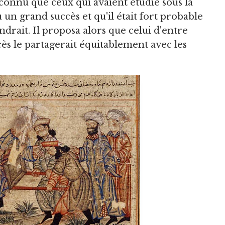
 connu que ceux qui avaient étudié sous la
un grand succès et qu'il était fort probable
ndrait. Il proposa alors que celui d'entre
cès le partagerait équitablement avec les