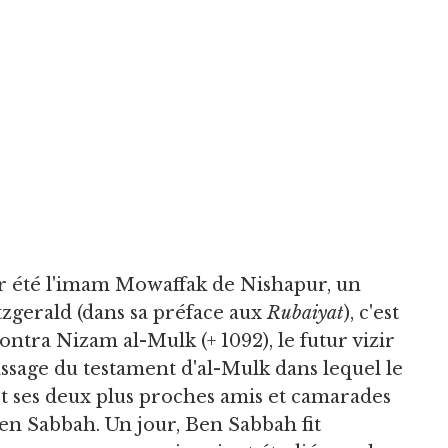
r été l'imam Mowaffak de Nishapur, un
zgerald (dans sa préface aux
Rubaiyat
), c'est
ontra Nizam al-Mulk (+ 1092), le futur vizir
ssage du testament d'al-Mulk dans lequel le
et ses deux plus proches amis et camarades
n Sabbah. Un jour, Ben Sabbah fit