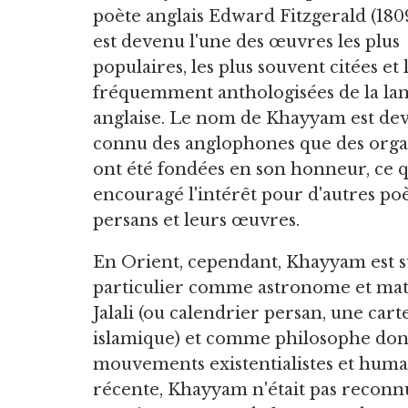
poète anglais Edward Fitzgerald (180
est devenu l'une des œuvres les plus
populaires, les plus souvent citées et 
fréquemment anthologisées de la la
anglaise. Le nom de Khayyam est dev
connu des anglophones que des orga
ont été fondées en son honneur, ce q
encouragé l'intérêt pour d'autres po
persans et leurs œuvres.
En Orient, cependant, Khayyam est su
particulier comme astronome et mat
Jalali (ou calendrier persan, une cart
islamique) et comme philosophe dont
mouvements existentialistes et human
récente, Khayyam n'était pas reconnu