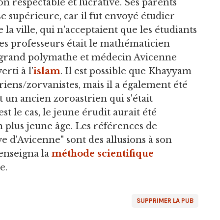
on respectable et lucrative. Ses parents
e supérieure, car il fut envoyé étudier
la ville, qui n'acceptaient que les étudiants
ces professeurs était le mathématicien
u grand polymathe et médecin Avicenne
rti à l'
islam
. Il est possible que Khayyam
triens/zorvanistes, mais il a également été
 un ancien zoroastrien qui s'était
est le cas, le jeune érudit aurait été
on plus jeune âge. Les références de
 d'Avicenne" sont des allusions à son
enseigna la
méthode scientifique
e.
SUPPRIMER LA PUB