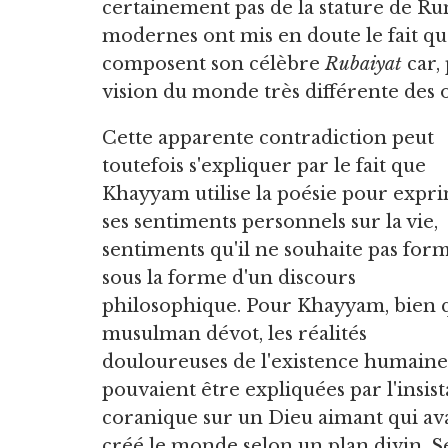
certainement pas de la stature de Rum
modernes ont mis en doute le fait q
composent son célèbre
Rubaiyat
car,
vision du monde très différente des
Cette apparente contradiction peut
toutefois s'expliquer par le fait que
Khayyam utilise la poésie pour expr
ses sentiments personnels sur la vie,
sentiments qu'il ne souhaite pas for
sous la forme d'un discours
philosophique. Pour Khayyam, bien 
musulman dévot, les réalités
douloureuses de l'existence humaine
pouvaient être expliquées par l'insis
coranique sur un Dieu aimant qui ava
créé le monde selon un plan divin. S