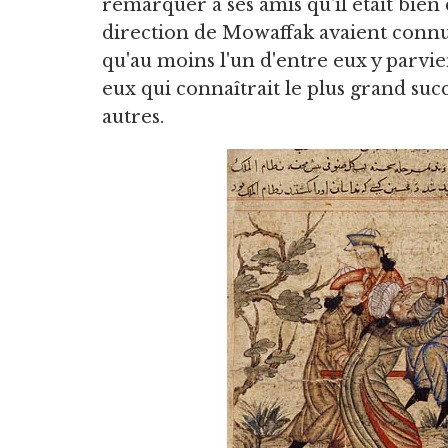
remarquer à ses amis qu'il était bien
direction de Mowaffak avaient connu 
qu'au moins l'un d'entre eux y parvie
eux qui connaîtrait le plus grand suc
autres.