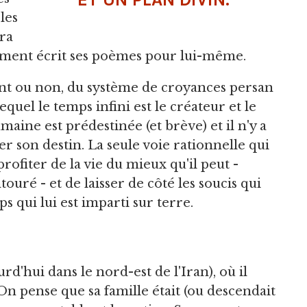
les
ra
ement écrit ses poèmes pour lui-même.
nt ou non, du système de croyances persan
lequel le temps infini est le créateur et le
maine est prédestinée (et brève) et il n'y a
er son destin. La seule voie rationnelle qui
rofiter de la vie du mieux qu'il peut -
ouré - et de laisser de côté les soucis qui
 qui lui est imparti sur terre.
d'hui dans le nord-est de l'Iran), où il
 On pense que sa famille était (ou descendait