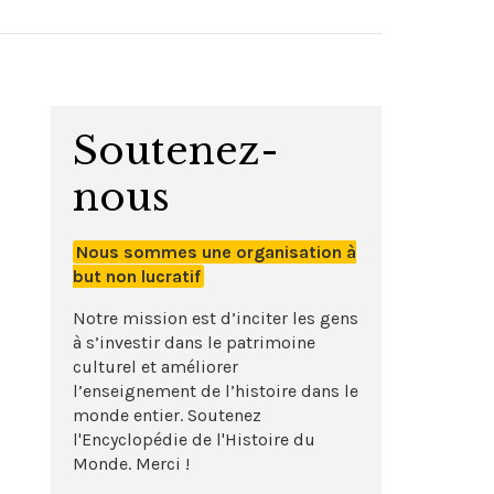
Soutenez-
nous
Nous sommes une organisation à
but non lucratif
Notre mission est d’inciter les gens
à s’investir dans le patrimoine
culturel et améliorer
l’enseignement de l’histoire dans le
monde entier. Soutenez
l'Encyclopédie de l'Histoire du
Monde. Merci !