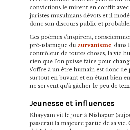
convictions le mirent en conflit avec 
juristes musulmans dévots et il modé
donc son discours public et probabl
Ces poèmes s'inspirent, consciemme
pré-islamique du
zurvanisme
, dans 
contrôleur de toutes choses, la vie hu
rien que l'on puisse faire pour chang
s'offre à un être humain est donc de p
surtout en buvant et en étant bien ent
ne servent qu'à gâcher le peu de temps
Jeunesse et influences
Khayyam vit le jour à Nishapur (aujour
passerait la majeure partie de sa vie.