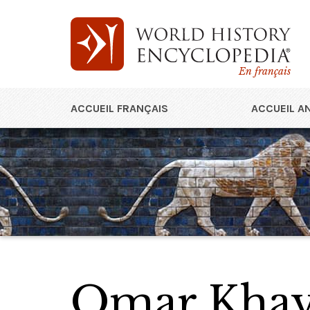
En français
ACCUEIL FRANÇAIS
ACCUEIL A
Omar Kha