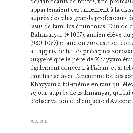
de) fabricants de tentes, une professi
appartenaient certainement à la class
auprès des plus grands professeurs de 
issus de familles éminentes. L'un de 
Bahmanyar (+ 1067), ancien élève d
(980-1037) et ancien zoroastrien conve
ait appris de lui les préceptes zoroas
suggéré que le père de Khayyam était
également converti à l'islam, et si tel 
familiarisé avec l'ancienne foi dès s
Khayyam à lui-même en tant qu'"élève
séjour auprès de Bahmanyar, qui lui 
d'observation et d'enquête d'Avicenn
PUBLICITÉ