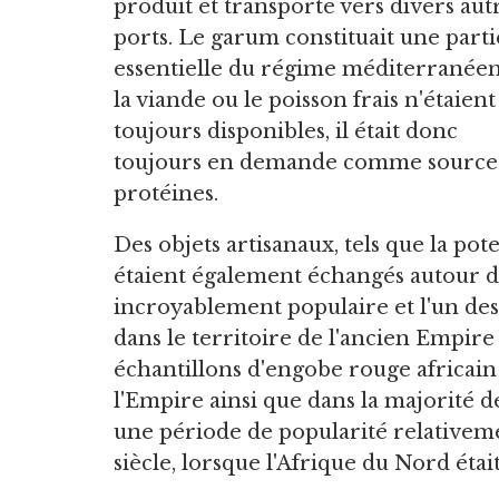
produit et transporté vers divers aut
ports. Le garum constituait une parti
essentielle du régime méditerranéen
la viande ou le poisson frais n'étaient
toujours disponibles, il était donc
toujours en demande comme source
protéines.
Des objets artisanaux, tels que la pote
étaient également échangés autour de
incroyablement populaire et l'un des
dans le territoire de l'ancien Empir
échantillons d'engobe rouge africain 
l'Empire ainsi que dans la majorité 
une période de popularité relativem
siècle, lorsque l'Afrique du Nord éta