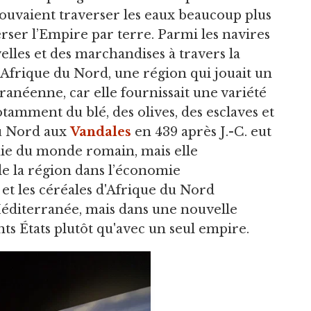
 pouvaient traverser les eaux beaucoup plus
rser l’Empire par terre. Parmi les navires
elles et des marchandises à travers la
d’Afrique du Nord, une région qui jouait un
ranéenne, car elle fournissait une variété
tamment du blé, des olives, des esclaves et
du Nord aux
Vandales
en 439 après J.-C. eut
ie du monde romain, mais elle
de la région dans l’économie
t les céréales d'Afrique du Nord
 Méditerranée, mais dans une nouvelle
ts États plutôt qu'avec un seul empire.