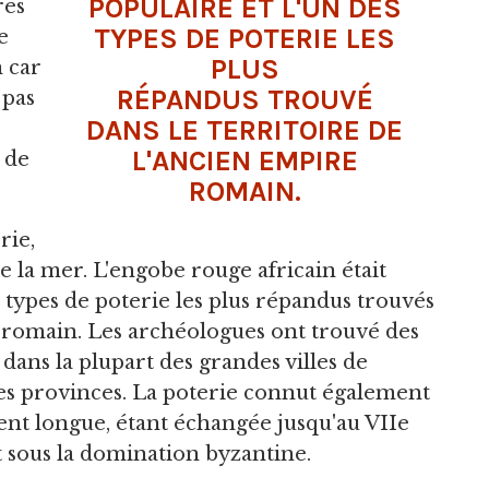
POPULAIRE ET L'UN DES
res
TYPES DE POTERIE LES
e
PLUS
 car
RÉPANDUS TROUVÉ
 pas
DANS LE TERRITOIRE DE
L'ANCIEN EMPIRE
 de
ROMAIN.
rie,
 la mer. L'engobe rouge africain était
 types de poterie les plus répandus trouvés
e romain. Les archéologues ont trouvé des
dans la plupart des grandes villes de
des provinces. La poterie connut également
ent longue, étant échangée jusqu'au VIIe
it sous la domination byzantine.