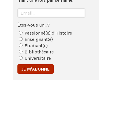
mail, une fois par semaine:
Êtes-vous un...?
Passionné(e) d'Histoire
Enseignant(e)
Étudiant(e)
Bibliothécaire
Universitaire