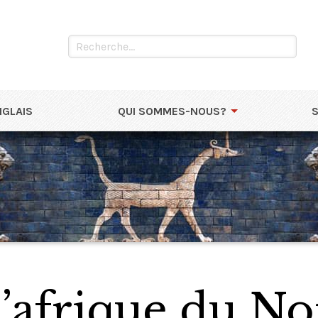
NGLAIS
QUI SOMMES-NOUS?
l’afrique du N