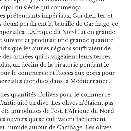
ncipal du siècle qui commença
Les prétendants impériaux, Gordien Ier et
es deux) perdirent la bataille de Carthage, ce
mpériales. L’Afrique du Nord fut en grande
le suivant et produisit une grande quantité
dis que les autres régions souffraient de
des armées qui ravageaient leurs terres,
plus, un déclin de la piraterie pendant le
 pour le commerce et l’accès aux ports pour
merciales étendues dans la Méditerranée.
ndes quantités d’olives pour le commerce
Antiquité tardive. Les olives n’étaient pas
 été introduites de l’est. L’Afrique du Nord
es oliviers qui se cultivaient facilement
et humide autour de Carthage. Les olives