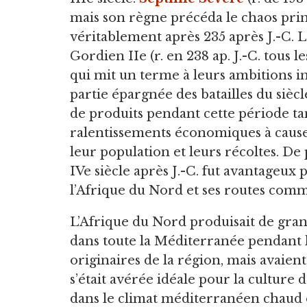
mais son règne précéda le chaos pri
véritablement après 235 après J.-C. 
Gordien IIe (r. en 238 ap. J.-C. tous l
qui mit un terme à leurs ambitions i
partie épargnée des batailles du sièc
de produits pendant cette période tan
ralentissements économiques à cause 
leur population et leurs récoltes. De 
IVe siècle après J.-C. fut avantageux
l’Afrique du Nord et ses routes com
L’Afrique du Nord produisait de gra
dans toute la Méditerranée pendant l’
originaires de la région, mais avaient
s’était avérée idéale pour la culture d
dans le climat méditerranéen chaud 