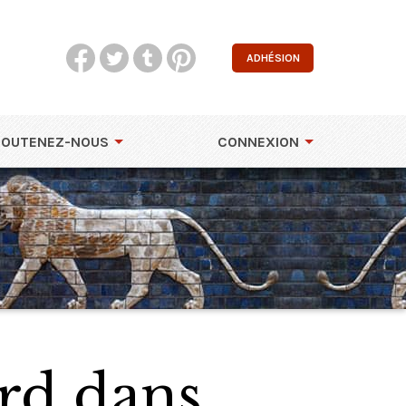
ADHÉSION
SOUTENEZ-NOUS
CONNEXION
ord dans