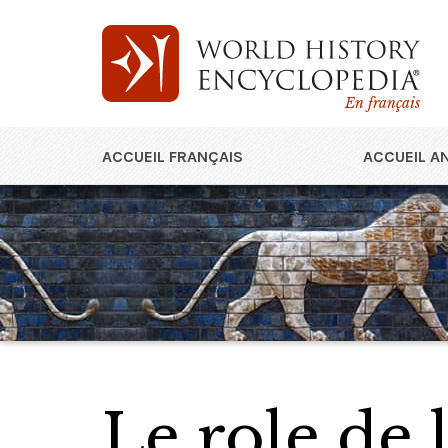
En français
ACCUEIL FRANÇAIS
ACCUEIL A
Le role de 