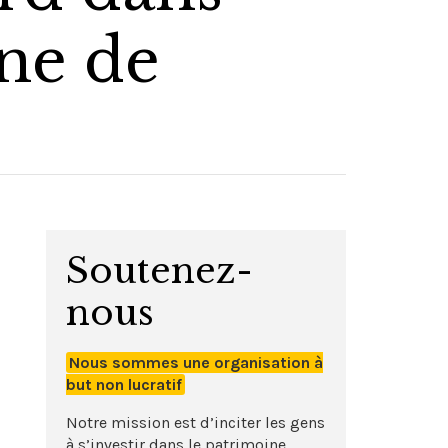
ne de
Soutenez-
nous
Nous sommes une organisation à
but non lucratif
Notre mission est d’inciter les gens
à s’investir dans le patrimoine