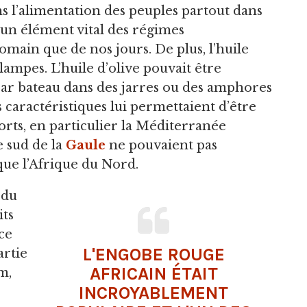
 l’alimentation des peuples partout dans
t un élément vital des régimes
main que de nos jours. De plus, l’huile
 lampes. L’huile d’olive pouvait être
par bateau dans des jarres ou des amphores
s caractéristiques lui permettaient d’être
orts, en particulier la Méditerranée
 sud de la
Gaule
ne pouvaient pas
que l’Afrique du Nord.
 du
its
ce
L'ENGOBE ROUGE
artie
AFRICAIN ÉTAIT
m,
INCROYABLEMENT