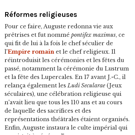
Réformes religieuses
Pour ce faire, Auguste redonna vie aux
prêtrises et fut nommé
pontifex maximus
, ce
qui fit de lui à la fois le chef séculier de
l'
Empire romain
et le chef religieux. Il
réintroduisit les cérémonies et les fêtes du
passé, notamment la cérémonie du Lustrum
et la fête des Lupercales. En 17 avant J.-C., il
relança également les
Ludi Secularae
(Jeux
séculaires), une célébration religieuse qui
n'avait lieu que tous les 110 ans et au cours
de laquelle des sacrifices et des
représentations théâtrales étaient organisés.
Enfin, Auguste instaura le culte impérial qui