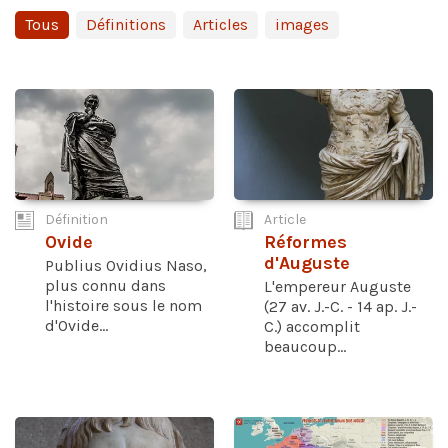
Tous
Définitions
Articles
images
Définition
Article
Ovide
Réformes
d'Auguste
Publius Ovidius Naso,
plus connu dans
L'empereur Auguste
l'histoire sous le nom
(27 av. J.-C. - 14 ap. J.-
d'Ovide...
C.) accomplit
beaucoup...