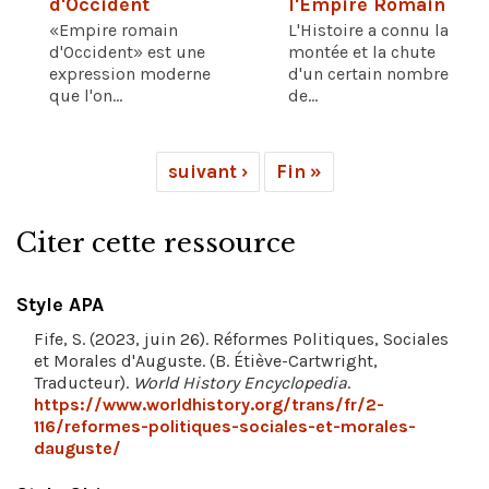
d'Occident
l'Empire Romain
«Empire romain
L'Histoire a connu la
d'Occident» est une
montée et la chute
expression moderne
d'un certain nombre
que l'on...
de...
suivant ›
Fin »
Citer cette ressource
Style APA
Fife, S. (2023, juin 26). Réformes Politiques, Sociales
et Morales d'Auguste. (B. Étiève-Cartwright,
Traducteur).
World History Encyclopedia
.
https://www.worldhistory.org/trans/fr/2-
116/reformes-politiques-sociales-et-morales-
dauguste/