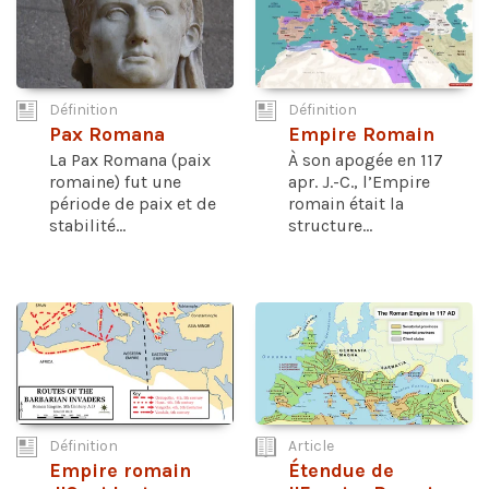
Définition
Définition
Pax Romana
Empire Romain
La Pax Romana (paix
À son apogée en 117
romaine) fut une
apr. J.-C., l’Empire
période de paix et de
romain était la
stabilité...
structure...
Définition
Article
Empire romain
Étendue de