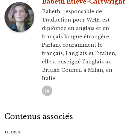
Babeth Étiève-Cartwright
Babeth, responsable de
Traduction pour WHE, est
diplômée en anglais et en
français langue étrangère.
Parlant couramment le
français, l'anglais et l'italien,
elle a enseigné l'anglais au
British Council à Milan, en
Italie.
Contenus associés
FILTRES: