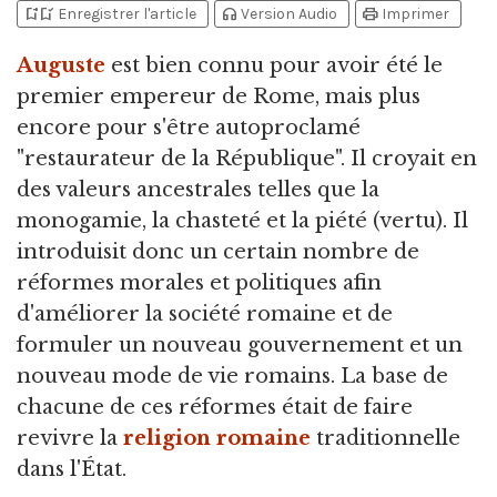
bookmark_add
bookmark_added
headphones
print
Enregistrer l'article
Version Audio
Imprimer
Auguste
est bien connu pour avoir été le
premier empereur de Rome,
mais plus
encore pour s'être autoproclamé
"restaurateur de la République". Il croyait en
des valeurs ancestrales telles que la
monogamie, la chasteté et la piété (vertu). Il
introduisit donc un certain nombre de
réformes morales et politiques afin
d'améliorer la société romaine et de
formuler un nouveau gouvernement et un
nouveau mode de vie romains. La base de
chacune de ces réformes était de faire
revivre la
religion romaine
traditionnelle
dans l'État.