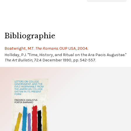
Bibliographie
Boatwright, M.T.
The Romans.
OUP USA, 2004.
Holliday, P.J. "Time, History, and Ritual on the Ara Pacis Augustae."
The Art Bulletin
, 72.4 December 1990, pp. 542-557.