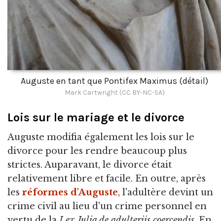
Auguste en tant que Pontifex Maximus (détail)
Mark Cartwright (CC BY-NC-SA)
Lois sur le mariage et le divorce
Auguste modifia également les lois sur le
divorce pour les rendre beaucoup plus
strictes. Auparavant, le divorce était
relativement libre et facile. En outre, après
les
réformes d'Auguste
, l'adultère devint un
crime civil au lieu d'un crime personnel en
vertu de la
Lex Julia de adulteriis coercendis
. En