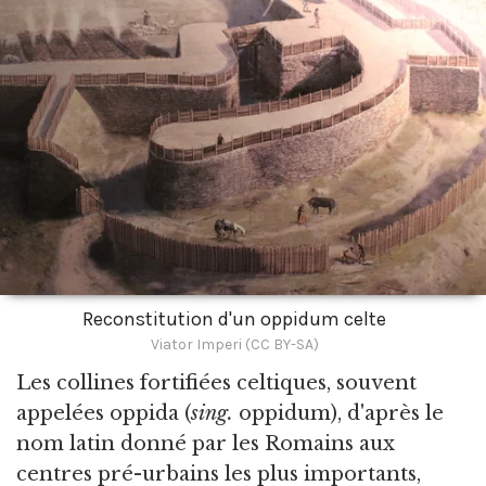
Reconstitution d'un oppidum celte
Viator Imperi (CC BY-SA)
Les collines fortifiées celtiques,
souvent
appelées oppida (
sing.
oppidum), d'après le
nom latin donné par les Romains aux
centres pré-urbains les plus importants,