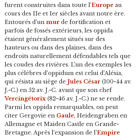
furent construites dans toute l'
Europe
au
cours des IIe et Ier siècles avant notre ère.
Entourés d'un
mur
de fortification et
parfois de fossés extérieurs, les oppida
étaient généralement situés sur des
hauteurs ou dans des plaines, dans des
endroits naturellement défendables tels que
les coudes des rivières. L'un des exemples les
plus célèbres d'oppidum est celui d'Alésia,
qui résista au siège de
Jules César
(100-44 av.
J.-C.) en 52 av. J.-C. avant que son chef
Vercingétorix
(82-46 av. J.-C.) ne se rende.
Parmi les oppida remarquables, on peut
citer Gergovie en
Gaule
, Heidengraben en
Allemagne et Maiden Castle en Grande-
Bretagne. Après l'expansion de l'
Empire