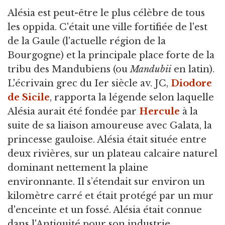
Alésia est peut-être le plus célèbre de tous
les oppida. C'était une ville fortifiée de l'est
de la Gaule (l'actuelle région de la
Bourgogne) et la principale place forte de la
tribu des Mandubiens (ou
Mandubii
en latin).
L'écrivain grec du Ier siècle av. JC,
Diodore
de Sicile
, rapporta la légende selon laquelle
Alésia aurait été fondée par
Hercule
à la
suite de sa liaison amoureuse avec Galata, la
princesse gauloise. Alésia était située entre
deux rivières, sur un plateau calcaire naturel
dominant nettement la plaine
environnante. Il s’étendait sur environ un
kilomètre carré et était protégé par un mur
d'enceinte et un fossé. Alésia était connue
dans l'Antiquité pour son industrie