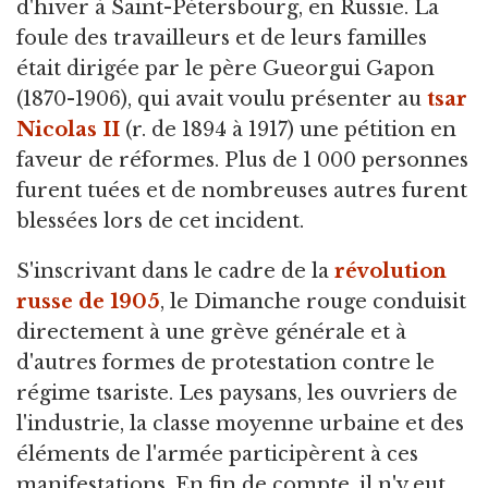
d'hiver à Saint-Pétersbourg,
en Russie. La
foule des travailleurs et de leurs familles
était dirigée par le père Gueorgui Gapon
(1870-1906), qui avait voulu présenter au
tsar
Nicolas II
(r. de 1894 à 1917) une pétition en
faveur de réformes. Plus de 1 000 personnes
furent tuées et de nombreuses autres furent
blessées lors de cet incident.
S'inscrivant dans le cadre de la
révolution
russe de 1905
, le Dimanche rouge conduisit
directement à une grève générale et à
d'autres formes de protestation contre le
régime tsariste. Les paysans, les ouvriers de
l'industrie, la classe moyenne urbaine et des
éléments de l'armée participèrent à ces
manifestations. En fin de compte, il n'y eut