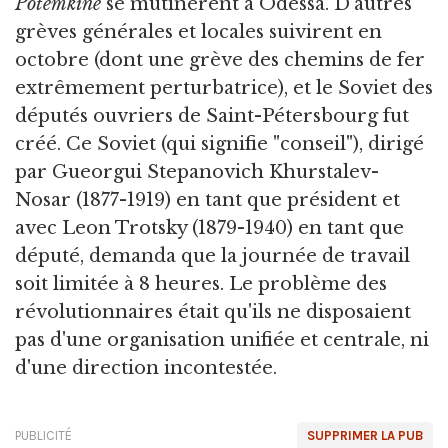
Potemkine
se mutinèrent à Odessa. D'autres
grèves générales et locales suivirent en
octobre (dont une grève des chemins de fer
extrêmement perturbatrice), et le Soviet des
députés ouvriers de Saint-Pétersbourg fut
créé. Ce Soviet (qui signifie "conseil"), dirigé
par Gueorgui Stepanovich Khurstalev-
Nosar (1877-1919) en tant que président et
avec Leon Trotsky (1879-1940) en tant que
député, demanda que la journée de travail
soit limitée à 8 heures. Le problème des
révolutionnaires était qu'ils ne disposaient
pas d'une organisation unifiée et centrale, ni
d'une direction incontestée.
PUBLICITÉ
SUPPRIMER LA PUB