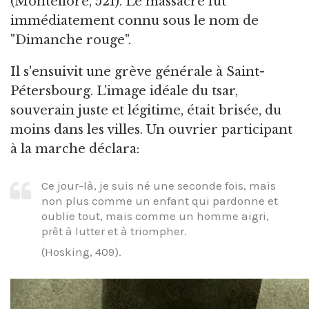
(Montefiore, 521). Le massacre fut
immédiatement connu sous le nom de
"Dimanche rouge".
Il s'ensuivit une grève générale à Saint-
Pétersbourg. L'image idéale du tsar,
souverain juste et légitime, était brisée, du
moins dans les villes. Un ouvrier participant
à la marche déclara:
Ce jour-là, je suis né une seconde fois, mais
non plus comme un enfant qui pardonne et
oublie tout, mais comme un homme aigri,
prêt à lutter et à triompher.
(Hosking, 409).