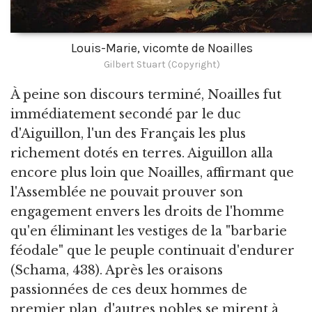
Louis-Marie, vicomte de Noailles
Gilbert Stuart (Copyright)
À peine son discours terminé, Noailles fut
immédiatement secondé par le duc
d'Aiguillon, l'un des Français les plus
richement dotés en terres. Aiguillon alla
encore plus loin que Noailles, affirmant que
l'Assemblée ne pouvait prouver son
engagement envers les droits de l'homme
qu'en éliminant les vestiges de la "barbarie
féodale" que le peuple continuait d'endurer
(Schama, 438). Après les oraisons
passionnées de ces deux hommes de
premier plan, d'autres nobles se mirent à