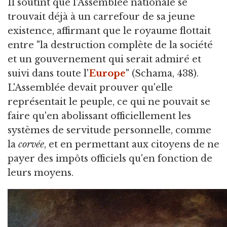
Il soutint que l'Assemblée nationale se
trouvait déjà à un carrefour de sa jeune
existence, affirmant que le royaume flottait
entre "la destruction complète de la société
et un gouvernement qui serait admiré et
suivi dans toute l'
Europe
" (Schama, 438).
L'Assemblée devait prouver qu'elle
représentait le peuple, ce qui ne pouvait se
faire qu'en abolissant officiellement les
systèmes de servitude personnelle, comme
la
corvée
, et en permettant aux citoyens de ne
payer des impôts officiels qu'en fonction de
leurs moyens.