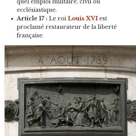
quel emploi militaire, civil ou
ecclésiastique.
Article 17 :
Le roi
Louis XVI
est
proclamé restaurateur de la liberté
française.