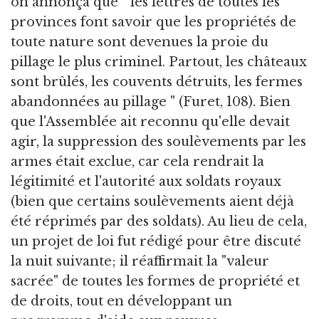
on annonça que " les lettres de toutes les
provinces font savoir que les propriétés de
toute nature sont devenues la proie du
pillage le plus criminel. Partout, les châteaux
sont brûlés, les couvents détruits, les fermes
abandonnées au pillage " (Furet, 108). Bien
que l'Assemblée ait reconnu qu'elle devait
agir, la suppression des soulèvements par les
armes était exclue, car cela rendrait la
légitimité et l'autorité aux soldats royaux
(bien que certains soulèvements aient déjà
été réprimés par des soldats). Au lieu de cela,
un projet de loi fut rédigé pour être discuté
la nuit suivante; il réaffirmait la "valeur
sacrée" de toutes les formes de propriété et
de droits, tout en développant un