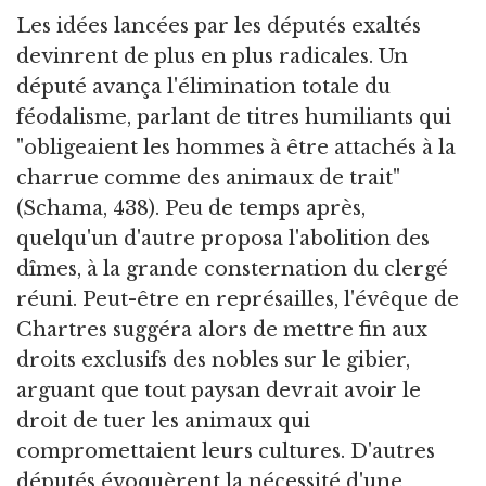
Les idées lancées par les députés exaltés
devinrent de plus en plus radicales. Un
député avança l'élimination totale du
féodalisme, parlant de titres humiliants qui
"obligeaient les hommes à être attachés à la
charrue comme des animaux de trait"
(Schama, 438). Peu de temps après,
quelqu'un d'autre proposa l'abolition des
dîmes, à la grande consternation du clergé
réuni. Peut-être en représailles, l'évêque de
Chartres suggéra alors de mettre fin aux
droits exclusifs des nobles sur le gibier,
arguant que tout paysan devrait avoir le
droit de tuer les animaux qui
compromettaient leurs cultures. D'autres
députés évoquèrent la nécessité d'une