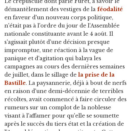
Le crépuscule dont parle Furet, à savoir le
démantèlement des vestiges de la
féodalité
en faveur d'un nouveau corps politique,
n'était pas à l'ordre du jour de l'Assemblée
nationale constituante avant le 4 août. Il
s'agissait plutôt d'une décision presque
impromptue, une réaction à la vague de
panique et d'agitation qui balaya les
campagnes au cours des dernières semaines
de juillet, dans le sillage de
la prise de la
Bastille
. La paysannerie, déjà à bout de nerfs
en raison d'une demi-décennie de terribles
récoltes, avait commencé à faire circuler des
rumeurs sur un complot de la noblesse
visant à l'affamer pour qu'elle se soumette
après le succès du tiers état et la création de