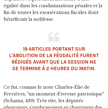
égalité dans les condamnations pénales et la
fin de toutes les exonérations fiscales dont
bénéficiait la noblesse.
19 ARTICLES PORTANT SUR
L'ABOLITION DE LA FÉODALITÉ FURENT
RÉDIGÉS AVANT QUE LA SESSION NE
SE TERMINE À 2 HEURES DU MATIN.
Ce fut, comme le note Charles-Élie de
Ferrières, "un moment d'ivresse patriotique"
(Schama, 439). Très vite, les députés
pleuraient, s'embrassaient et chantaient des