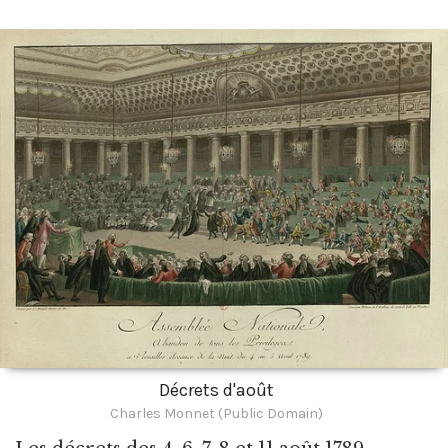
Décrets d'août
Charles Monnet (Public Domain)