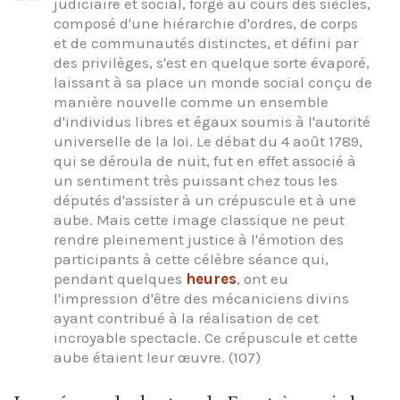
judiciaire et social, forgé au cours des siècles,
composé d'une hiérarchie d'ordres, de corps
et de communautés distinctes, et défini par
des privilèges, s'est en quelque sorte évaporé,
laissant à sa place un monde social conçu de
manière nouvelle comme un ensemble
d'individus libres et égaux soumis à l'autorité
universelle de la loi. Le débat du 4 août 1789,
qui se déroula de nuit, fut en effet associé à
un sentiment très puissant chez tous les
députés d'assister à un crépuscule et à une
aube. Mais cette image classique ne peut
rendre pleinement justice à l'émotion des
participants à cette célèbre séance qui,
pendant quelques
heures
, ont eu
l'impression d'être des mécaniciens divins
ayant contribué à la réalisation de cet
incroyable spectacle. Ce crépuscule et cette
aube étaient leur œuvre. (107)