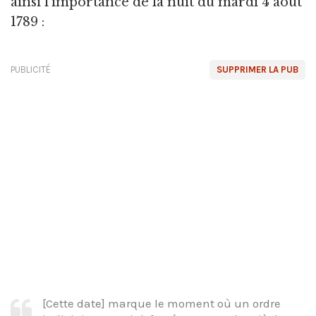
ainsi l'importance de la nuit du mardi 4 août
1789 :
PUBLICITÉ
SUPPRIMER LA PUB
[Cette date] marque le moment où un ordre