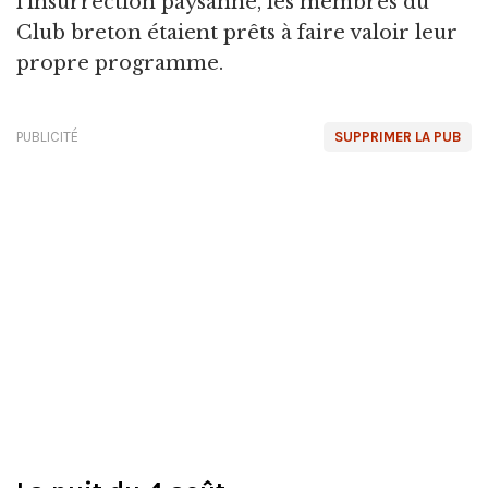
l'insurrection paysanne, les membres du
Club breton étaient prêts à faire valoir leur
propre programme.
PUBLICITÉ
SUPPRIMER LA PUB