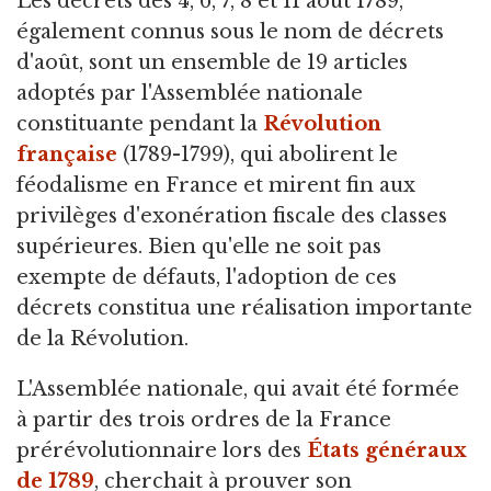
Les décrets des 4,
6, 7, 8 et 11 août 1789,
également connus sous le nom de décrets
d'août, sont un ensemble de 19 articles
adoptés par l'Assemblée nationale
constituante pendant la
Révolution
française
(1789-1799), qui abolirent le
féodalisme en France et mirent fin aux
privilèges d'exonération fiscale des classes
supérieures. Bien qu'elle ne soit pas
exempte de défauts, l'adoption de ces
décrets constitua une réalisation importante
de la Révolution.
L'Assemblée nationale, qui avait été formée
à partir des trois ordres de la France
prérévolutionnaire lors des
États généraux
de 1789
, cherchait à prouver son