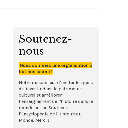
Soutenez-
nous
Nous sommes une organisation à
but non lucratif
Notre mission est d’inciter les gens
à s’investir dans le patrimoine
culturel et améliorer
l’enseignement de l’histoire dans le
monde entier. Soutenez
l'Encyclopédie de l'Histoire du
Monde. Merci !