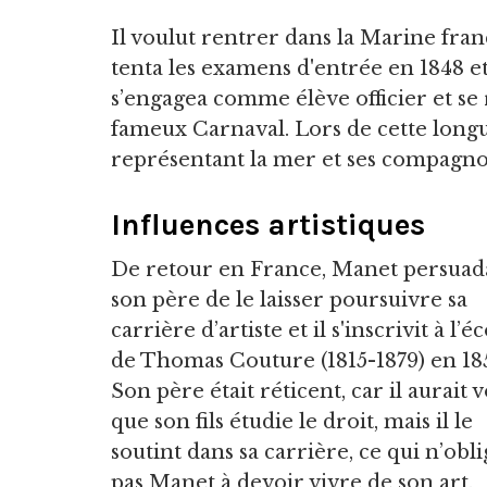
Il voulut rentrer dans la Marine frança
tenta les examens d'entrée en 1848 et
s’engagea comme élève officier et s
fameux Carnaval. Lors de cette longu
représentant la mer et ses compagno
Influences artistiques
De retour en France, Manet persuad
son père de le laisser poursuivre sa
carrière d’artiste et il s'inscrivit à l’é
de Thomas Couture (1815-1879) en 18
Son père était réticent, car il aurait 
que son fils étudie le droit, mais il le
soutint dans sa carrière, ce qui n’obl
pas Manet à devoir vivre de son art.