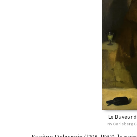
Le Buveur d
Ny Carlsberg G