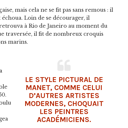
ise, mais cela ne se fit pas sans remous : il
 échoua. Loin de se décourager, il
e retrouva à Rio de Janeiro au moment du
e traversée, il fit de nombreux croquis
ns marins.
a
LE STYLE PICTURAL DE
MANET, COMME CELUI
cole
D’AUTRES ARTISTES
50.
MODERNES, CHOQUAIT
voulu
LES PEINTRES
ACADÉMICIENS.
igea