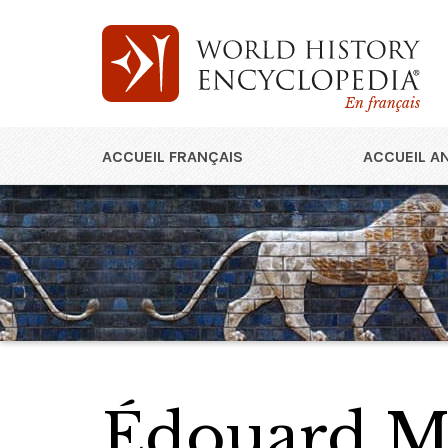
En français
ACCUEIL FRANÇAIS
ACCUEIL A
Édouard M