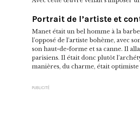
Avec cette œuvre venait s’imposer u
Portrait de l’artiste et co
Manet était un bel homme à la barbe ch
l’opposé de l’artiste bohème, avec s
son haut-de-forme et sa canne. Il allai
parisiens. Il était donc plutôt l’archét
manières, du charme, était optimiste e
PUBLICITÉ