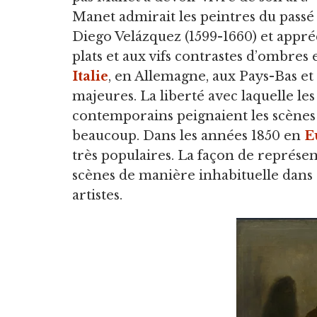
Manet admirait les peintres du passé 
Diego Velázquez (1599-1660) et appréc
plats et aux vifs contrastes d’ombres
Italie
, en Allemagne, aux Pays-Bas et 
majeures. La liberté avec laquelle les 
contemporains peignaient les scènes 
beaucoup. Dans les années 1850 en
E
très populaires. La façon de représent
scènes de manière inhabituelle dans ce
artistes.