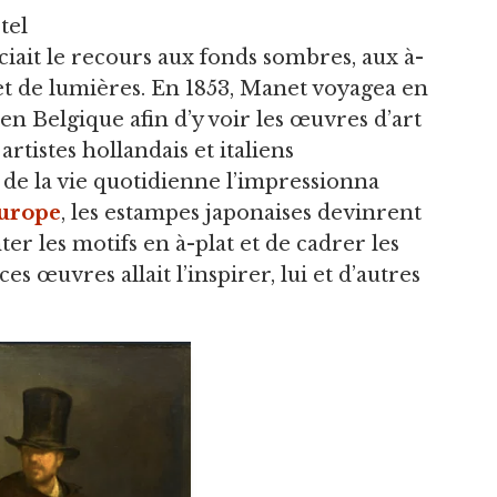
tel
iait le recours aux fonds sombres, aux à-
 et de lumières. En 1853, Manet voyagea en
en Belgique afin d’y voir les œuvres d’art
artistes hollandais et italiens
de la vie quotidienne l’impressionna
urope
, les estampes japonaises devinrent
er les motifs en à-plat et de cadrer les
s œuvres allait l’inspirer, lui et d’autres