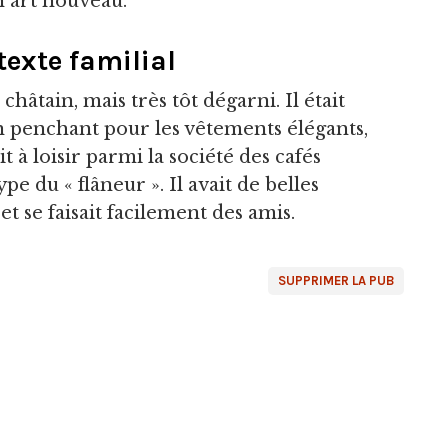
n art nouveau.
ntexte familial
âtain, mais très tôt dégarni. Il était
on penchant pour les vêtements élégants,
t à loisir parmi la société des cafés
ype du « flâneur ». Il avait de belles
t se faisait facilement des amis.
SUPPRIMER LA PUB