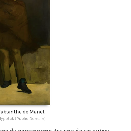
'absinthe de Manet
lypotek (Public Domain)