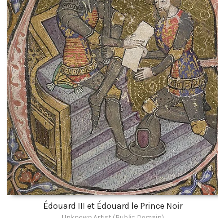
Édouard III et Édouard le Prince Noir
Unknown Artist (Public Domain)