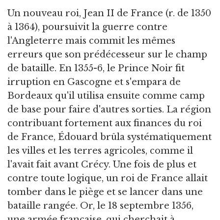
Un nouveau roi, Jean II de France (r. de 1350
à 1364), poursuivit la guerre contre
l'Angleterre mais commit les mêmes
erreurs que son prédécesseur sur le champ
de bataille. En 1355-6, le Prince Noir fit
irruption en Gascogne et s'empara de
Bordeaux qu'il utilisa ensuite comme camp
de base pour faire d'autres sorties. La région
contribuant fortement aux finances du roi
de France, Édouard brûla systématiquement
les villes et les terres agricoles, comme il
l'avait fait avant Crécy. Une fois de plus et
contre toute logique, un roi de France allait
tomber dans le piège et se lancer dans une
bataille rangée. Or, le 18 septembre 1356,
une armée française, qui cherchait à