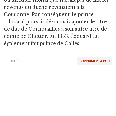
où un futur monarque n'avait pas de fils, les
revenus du duché revenaient à la
Couronne. Par conséquent, le prince
Édouard pouvait désormais ajouter le titre
de duc de Cornouailles à son autre titre de
comte de Chester. En 1343, Édouard fut
également fait prince de Galles.
PUBLICITÉ
SUPPRIMER LA PUB