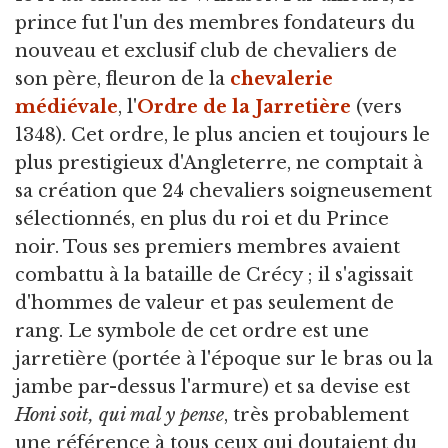
prince fut l'un des membres fondateurs du
nouveau et exclusif club de chevaliers de
son père, fleuron de la
chevalerie
médiévale
, l'
Ordre de la Jarretière
(vers
1348). Cet ordre, le plus ancien et toujours le
plus prestigieux d'Angleterre, ne comptait à
sa création que 24 chevaliers soigneusement
sélectionnés, en plus du roi et du Prince
noir. Tous ses premiers membres avaient
combattu à la bataille de Crécy ; il s'agissait
d'hommes de valeur et pas seulement de
rang. Le symbole de cet ordre est une
jarretière (portée à l'époque sur le bras ou la
jambe par-dessus l'armure) et sa devise est
Honi soit, qui mal y pense
, très probablement
une référence à tous ceux qui doutaient du