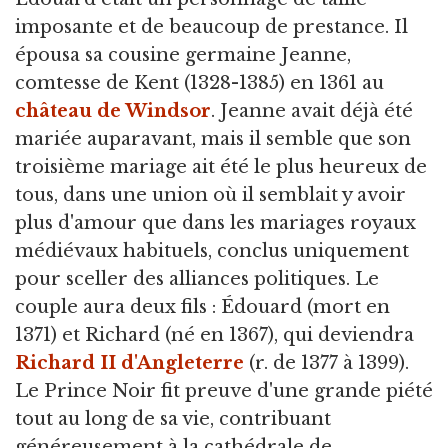
imposante et de beaucoup de prestance. Il
épousa sa cousine germaine Jeanne,
comtesse de Kent (1328-1385) en 1361 au
château de Windsor
. Jeanne avait déjà été
mariée auparavant, mais il semble que son
troisième mariage ait été le plus heureux de
tous, dans une union où il semblait y avoir
plus d'amour que dans les mariages royaux
médiévaux habituels, conclus uniquement
pour sceller des alliances politiques. Le
couple aura deux fils : Édouard (mort en
1371) et Richard (né en 1367), qui deviendra
Richard II d'Angleterre
(r. de 1377 à 1399).
Le Prince Noir fit preuve d'une grande piété
tout au long de sa vie, contribuant
généreusement à la cathédrale de