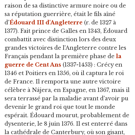
raison de sa distinctive armure noire ou de
sa réputation guerrière, était le fils aîné
d'
Édouard III d'Angleterre
(r. de 1327 à
1377). Fait prince de Galles en 1343, Édouard
combattit avec distinction lors des deux
grandes victoires de l'Angleterre contre les
Français pendant la première phase de
la
guerre de Cent Ans
(1337-1453) : Crécy en
1346 et Poitiers en 1356, où il captura le roi
de France. Il remporta une autre victoire
célèbre à Nájera, en Espagne, en 1367, mais il
sera terrassé par la maladie avant d'avoir pu
devenir le grand roi que tout le monde
espérait. Édouard mourut, probablement de
dysenterie, le 8 juin 1376. Il est enterré dans
la cathédrale de Canterbury, où son gisant,