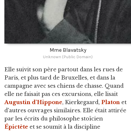
Mme Blavatsky
Unknown (Public Domain)
Elle suivit son père partout dans les rues de
Paris, et plus tard de Bruxelles, et dans la
campagne avec ses chiens de chasse. Quand
elle ne faisait pas ces excursions, elle lisait
Augustin d'Hippone
, Kierkegaard,
Platon
et
d'autres ouvrages similaires. Elle était attirée
par les écrits du philosophe stoïcien
Épictète
et se soumit à la discipline