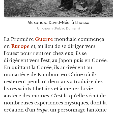
Alexandra David-Néel à Lhassa
Unknown (Public Domain)
La Première
Guerre
mondiale commença
en
Europe
et, au lieu de se diriger vers
l'ouest pour rentrer chez eux, ils se
dirigèrent vers l'est, au Japon puis en Corée.
En quittant la Corée, ils arrivèrent au
monastère de Kumbum en Chine où ils
restèrent pendant deux ans à traduire des
livres saints tibétains et à mener la vie
austère des moines. C'est là qu'elle vécut de
nombreuses expériences mystiques, dont la
création d'un
tulpa
, un personnage fantôme