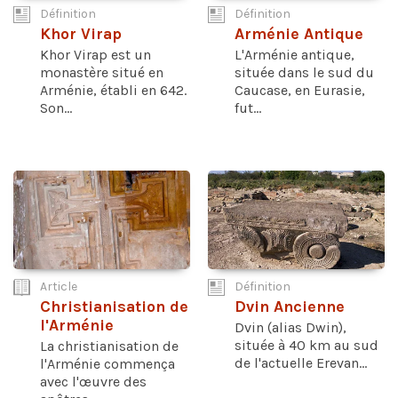
Définition
Définition
Khor Virap
Arménie Antique
Khor Virap est un
L'Arménie antique,
monastère situé en
située dans le sud du
Arménie, établi en 642.
Caucase, en Eurasie,
Son...
fut...
Article
Définition
Christianisation de
Dvin Ancienne
l'Arménie
Dvin (alias Dwin),
située à 40 km au sud
La christianisation de
de l'actuelle Erevan...
l'Arménie commença
avec l'œuvre des