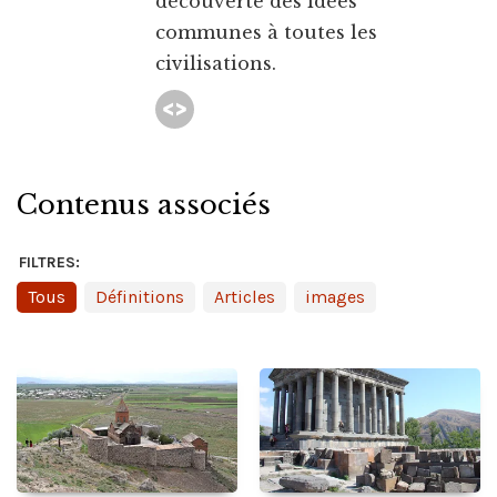
découverte des idées
communes à toutes les
civilisations.
Contenus associés
FILTRES:
Tous
Définitions
Articles
images