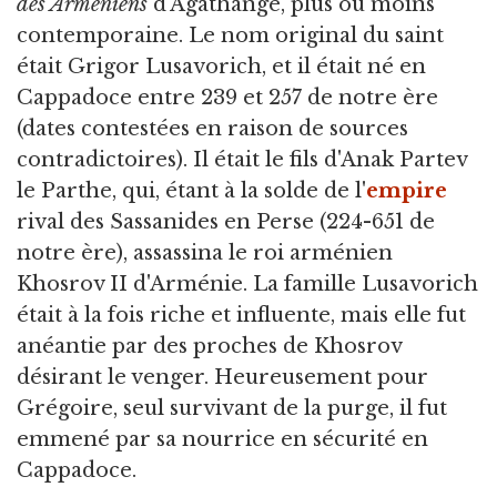
des Arméniens
d'Agathange, plus ou moins
contemporaine. Le nom original du saint
était Grigor Lusavorich, et il était né en
Cappadoce entre 239 et 257 de notre ère
(dates contestées en raison de sources
contradictoires). Il était le fils d'Anak Partev
le Parthe, qui, étant à la solde de l'
empire
rival des Sassanides en Perse (224-651 de
notre ère), assassina le roi arménien
Khosrov II d'Arménie. La famille Lusavorich
était à la fois riche et influente, mais elle fut
anéantie par des proches de Khosrov
désirant le venger. Heureusement pour
Grégoire, seul survivant de la purge, il fut
emmené par sa nourrice en sécurité en
Cappadoce.