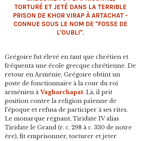
TORTURÉ ET JETÉ DANS LA TERRIBLE
PRISON DE
KHOR VIRAP
À
ARTACHAT
-
CONNUE SOUS LE NOM DE "FOSSE DE
L'OUBLI".
Grégoire fut élevé en tant que chrétien et
fréquenta une école grecque chrétienne. De
retour en Arménie, Grégoire obtint un
poste de fonctionnaire à la cour du roi
arménien à
Vagharchapat
. Là, il prit
position contre la religion païenne de
l'époque et refusa de participer à ses rites.
Le monarque régnant, Tiridate IV alias
Tiridate le Grand (r. c. 298 à c. 330 de notre
ère), fit emprisonner, torturer et jeter