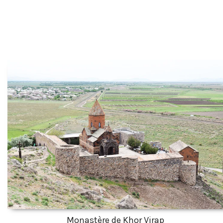
Monastère de Khor Virap