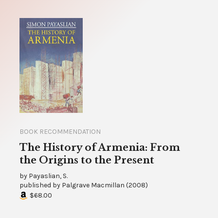
BOOK RECOMMENDATION
The History of Armenia: From
the Origins to the Present
by
Payaslian, S.
published by
Palgrave Macmillan
(
2008
)
$68.00