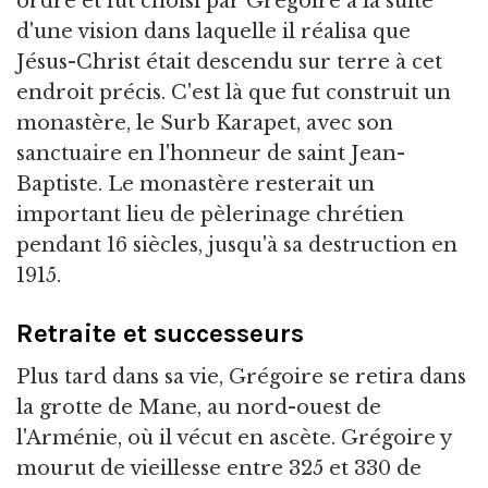
ordre et fut choisi par Grégoire à la suite
d'une vision dans laquelle il réalisa que
Jésus-Christ était descendu sur terre à cet
endroit précis. C'est là que fut construit un
monastère, le Surb Karapet, avec son
sanctuaire en l'honneur de saint Jean-
Baptiste. Le monastère resterait un
important lieu de pèlerinage chrétien
pendant 16 siècles, jusqu'à sa destruction en
1915.
Retraite et successeurs
Plus tard dans sa vie, Grégoire se retira dans
la grotte de Mane, au nord-ouest de
l'Arménie, où il vécut en ascète. Grégoire y
mourut de vieillesse entre 325 et 330 de