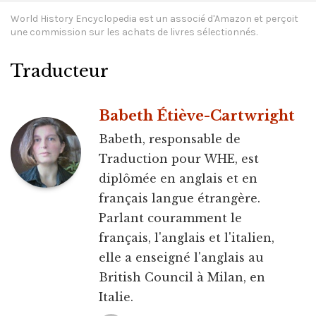
World History Encyclopedia est un associé d'Amazon et perçoit
une commission sur les achats de livres sélectionnés.
Traducteur
Babeth Étiève-Cartwright
Babeth, responsable de
Traduction pour WHE, est
diplômée en anglais et en
français langue étrangère.
Parlant couramment le
français, l'anglais et l'italien,
elle a enseigné l'anglais au
British Council à Milan, en
Italie.