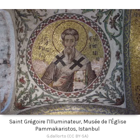
Saint Grégoire l'Illuminateur, Musée de l'Église
Pammakaristos, Istanbul
G.dallorto (CC BY-SA)