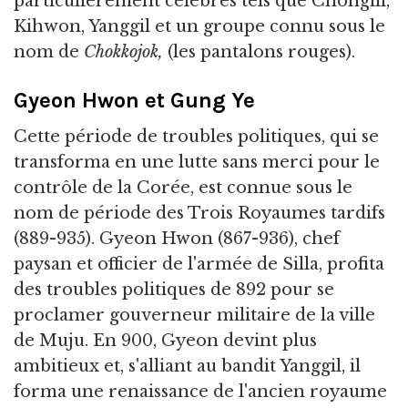
particulièrement célèbres tels que Chongill,
Kihwon, Yanggil et un groupe connu sous le
nom de
Chokkojok,
(les pantalons rouges).
Gyeon Hwon et Gung Ye
Cette période de troubles politiques, qui se
transforma en une lutte sans merci pour le
contrôle de la Corée, est connue sous le
nom de période des Trois Royaumes tardifs
(889-935). Gyeon Hwon (867-936), chef
paysan et officier de l'armée de Silla, profita
des troubles politiques de 892 pour se
proclamer gouverneur militaire de la ville
de Muju. En 900, Gyeon devint plus
ambitieux et, s'alliant au bandit Yanggil, il
forma une renaissance de l'ancien royaume