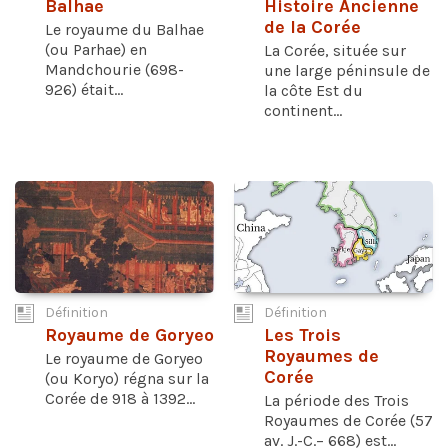
Balhae
Histoire Ancienne
de la Corée
Le royaume du Balhae
(ou Parhae) en
La Corée, située sur
Mandchourie (698-
une large péninsule de
926) était...
la côte Est du
continent...
Définition
Définition
Royaume de Goryeo
Les Trois
Royaumes de
Le royaume de Goryeo
Corée
(ou Koryo) régna sur la
Corée de 918 à 1392...
La période des Trois
Royaumes de Corée (57
av. J.-C.– 668) est...