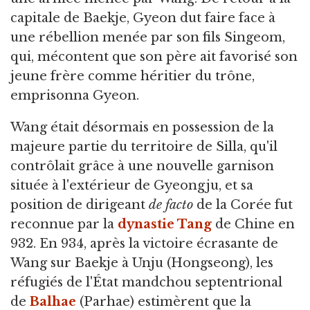
capitale de Baekje, Gyeon dut faire face à
une rébellion menée par son fils Singeom,
qui, mécontent que son père ait favorisé son
jeune frère comme héritier du trône,
emprisonna Gyeon.
Wang était désormais en possession de la
majeure partie du territoire de Silla, qu'il
contrôlait grâce à une nouvelle garnison
située à l'extérieur de Gyeongju, et sa
position de dirigeant
de facto
de la Corée fut
reconnue par la
dynastie Tang
de Chine en
932. En 934, après la victoire écrasante de
Wang sur Baekje à Unju (Hongseong), les
réfugiés de l'État mandchou septentrional
de
Balhae
(Parhae) estimèrent que la