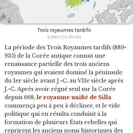
Trois royaumes tardifs
KJS615 (CC BY-SA)
La période des Trois Royaumes tardifs
(889-
935) de la Corée antique connut une
renaissance partielle des trois anciens
royaumes qui avaient dominé la péninsule
du Ier siècle avant J.-C. au VIIe siècle après
J.-C. Après avoir régné seul sur la Corée
depuis 668,
le royaume unifié de Silla
commença peu à peu à décliner, et le vide
politique qui en résulta conduisit à la
formation de plusieurs États rebelles qui
reprirent les anciens noms historiques des