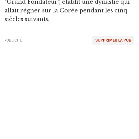
"Grand Fondateur", établit une dynastie qui
allait régner sur la Corée pendant les cinq
siècles suivants.
PUBLICITÉ
SUPPRIMER LA PUB