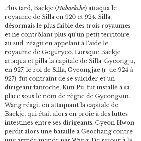
Plus tard, Baekje (
Hubaekche
) attaqua le
royaume de Silla en 920 et 924. Silla,
désormais le plus faible des trois royaumes
et ne contrôlant plus qu'un petit territoire
au sud, réagit en appelant à l'aide le
royaume de Goguryeo. Lorsque Baekje
attaqua et pilla la capitale de Silla, Gyeongju,
en 927, le roi de Silla, Gyeongjae (r. de 924 à
927), fut contraint de se suicider et un
dirigeant fantoche, Kim Pu, fut installé à sa
place sous le nom de règne de Gyeongsun.
Wang réagit en attaquant la capitale de
Baekje, qui était alors en proie à des luttes
intestines entre ses dirigeants. Gyeon Hwon
perdit alors une bataille à Geochang contre
une armée menée par Wang. De retour à la