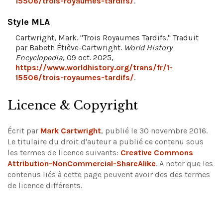
15506/trois-royaumes-tardifs/
.
Style MLA
Cartwright, Mark. "Trois Royaumes Tardifs." Traduit
par Babeth Étiève-Cartwright.
World History
Encyclopedia
, 09 oct. 2025,
https://www.worldhistory.org/trans/fr/1-
15506/trois-royaumes-tardifs/
.
Licence & Copyright
Écrit par
Mark Cartwright
, publié le 30 novembre 2016.
Le titulaire du droit d'auteur a publié ce contenu sous
les termes de licence suivants:
Creative Commons
Attribution-NonCommercial-ShareAlike
.
A noter que les
contenus liés à cette page peuvent avoir des des termes
de licence différents.