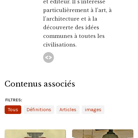
et éditeur. Il s'intéresse
particulièrement à l'art, à
l'architecture et à la
découverte des idées
communes à toutes les
civilisations.
Contenus associés
FILTRES:
Tous
Définitions
Articles
images