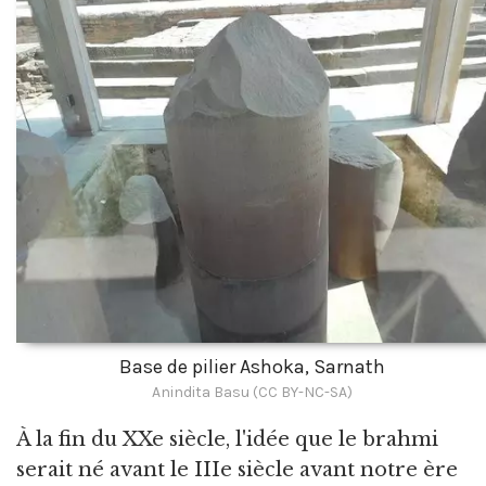
Base de pilier Ashoka, Sarnath
Anindita Basu (CC BY-NC-SA)
À la fin du XXe siècle, l'idée que le brahmi
serait né avant le IIIe siècle avant notre ère