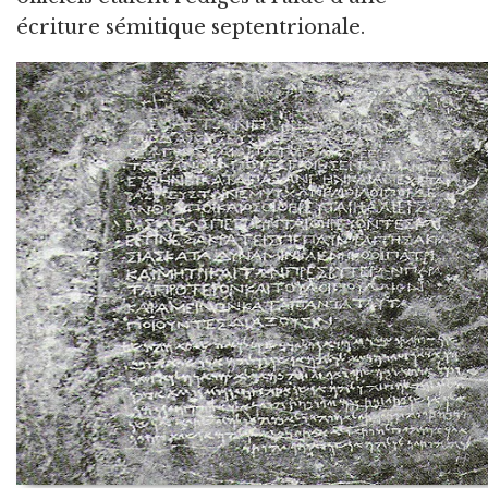
écriture sémitique septentrionale.