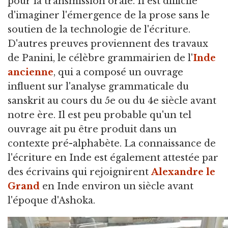
pour la transmission orale. Il est difficile
d'imaginer l'émergence de la prose sans le
soutien de la technologie de l'écriture.
D'autres preuves proviennent des travaux
de Panini, le célèbre grammairien de l'
Inde
ancienne
, qui a composé un ouvrage
influent sur l'analyse grammaticale du
sanskrit au cours du 5e ou du 4e siècle avant
notre ère. Il est peu probable qu'un tel
ouvrage ait pu être produit dans un
contexte pré-alphabète. La connaissance de
l'écriture en Inde est également attestée par
des écrivains qui rejoignirent
Alexandre le
Grand
en Inde environ un siècle avant
l'époque d'Ashoka.