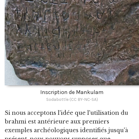
Inscription de Mankulam
Sodabottle (CC BY-NC-SA)
Si nous acceptons l'idée que l'utilisation du
brahmi est antérieure aux premiers
exemples archéologiques identifiés jusqu'à
présent, nous pouvons supposer que