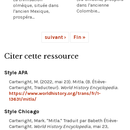
dans l'ancienne
olmèque, située dans
Colombie...
l'ancien Mexique,
prospéra...
suivant ›
Fin »
Citer cette ressource
Style APA
Cartwright, M. (2022, mai 23). Mitla. (B. Étiève-
Cartwright, Traducteur).
World History Encyclopedia
.
https://www.worldhistory.org/trans/fr/1-
13631/mitla/
Style Chicago
Cartwright, Mark. "Mitla." Traduit par Babeth Étiève-
Cartwright.
World History Encyclopedia
, mai 23,