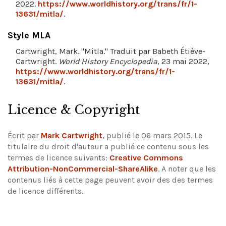
2022.
https://www.worldhistory.org/trans/fr/1-
13631/mitla/
.
Style MLA
Cartwright, Mark. "Mitla." Traduit par Babeth Étiève-
Cartwright.
World History Encyclopedia
, 23 mai 2022,
https://www.worldhistory.org/trans/fr/1-
13631/mitla/
.
Licence & Copyright
Écrit par
Mark Cartwright
, publié le 06 mars 2015. Le
titulaire du droit d'auteur a publié ce contenu sous les
termes de licence suivants:
Creative Commons
Attribution-NonCommercial-ShareAlike
.
A noter que les
contenus liés à cette page peuvent avoir des des termes
de licence différents.