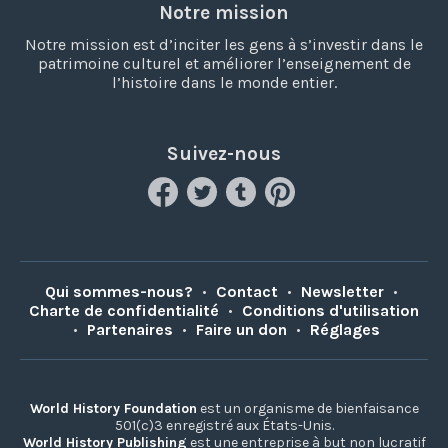
Notre mission
Notre mission est d’inciter les gens à s’investir dans le
patrimoine culturel et améliorer l’enseignement de
l’histoire dans le monde entier.
Suivez-nous
Qui sommes-nous?
•
Contact
•
Newsletter
•
Charte de confidentialité
•
Conditions d'utilisation
•
Partenaires
•
Faire un don
•
Réglages
World History Foundation
est un organisme de bienfaisance
501(c)3 enregistré aux États-Unis.
World History Publishing
est une entreprise à but non lucratif