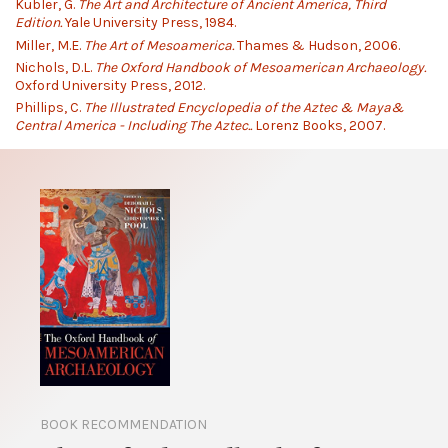
Kubler, G.
The Art and Architecture of Ancient America, Third
Edition.
Yale University Press, 1984.
Miller, M.E.
The Art of Mesoamerica.
Thames & Hudson, 2006.
Nichols, D.L.
The Oxford Handbook of Mesoamerican Archaeology.
Oxford University Press, 2012.
Phillips, C.
The Illustrated Encyclopedia of the Aztec & Maya&
Central America - Including The Aztec..
Lorenz Books, 2007.
BOOK RECOMMENDATION