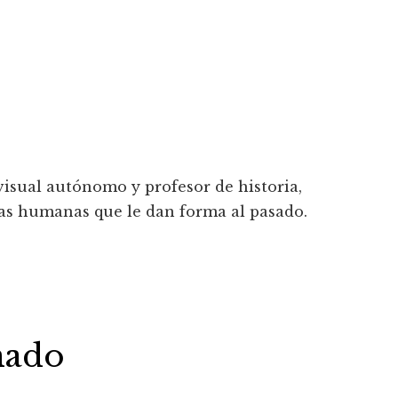
isual autónomo y profesor de historia,
ias humanas que le dan forma al pasado.
nado