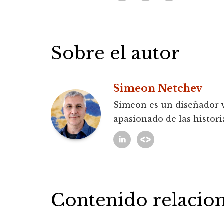
Sobre el autor
Simeon Netchev
Simeon es un diseñador v
apasionado de las histor
Contenido relacio