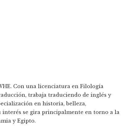
WHE. Con una licenciatura en Filología
aducción, trabaja traduciendo de inglés y
cialización en historia, belleza,
u interés se gira principalmente en torno a la
mia y Egipto.