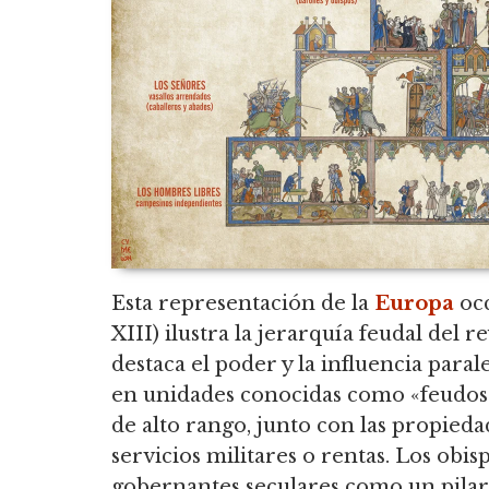
Esta representación de la
Europa
occ
XIII) ilustra la jerarquía feudal del r
destaca el poder y la influencia parale
en unidades conocidas como «feudos»
de alto rango, junto con las propiedad
servicios militares o rentas. Los obis
gobernantes seculares como un pilar 