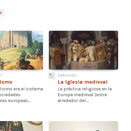
s
n
Definición
lismo
La Iglesia medieval
lismo era el sistema
La práctica religiosa en la
sociedades
Europa medieval (entre
es europeas...
alrededor del...