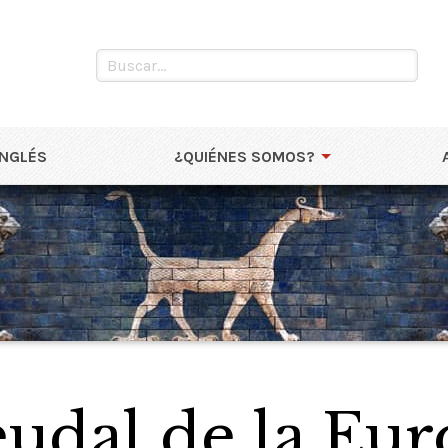
INGLÉS
¿QUIÉNES SOMOS?
eudal de la Eu