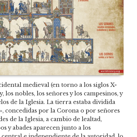
idental medieval
(en torno a los siglos X-
ey, los nobles, los señores y los campesinos, y
los de la Iglesia. La tierra estaba dividida
, concedidas por la Corona o por señores
es de la Iglesia, a cambio de lealtad,
pos y abades aparecen junto a los
central e independiente de la autoridad, lo