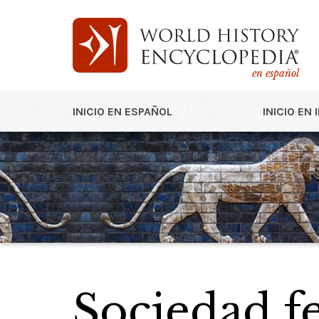
en español
INICIO EN ESPAÑOL
INICIO EN 
Sociedad f