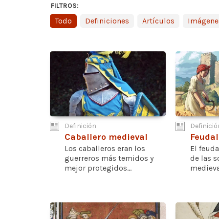
FILTROS:
Todo
Definiciones
Artículos
Imágene
Definición
Definició
Caballero medieval
Feuda
Los caballeros eran los
El feuda
guerreros más temidos y
de las 
mejor protegidos...
medieval