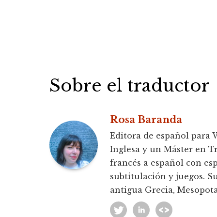
Sobre el traductor
Rosa Baranda
Editora de español para 
Inglesa y un Máster en Tr
francés a español con espe
subtitulación y juegos. S
antigua Grecia, Mesopota