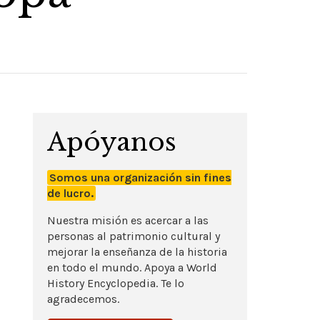
Apóyanos
Somos una organización sin fines
de lucro.
Nuestra misión es acercar a las
personas al patrimonio cultural y
mejorar la enseñanza de la historia
en todo el mundo. Apoya a World
History Encyclopedia. Te lo
agradecemos.