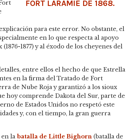
FORT LARAMIE DE 1868.
Fort
e
xplicación para este error.
No obstante, el
 especialmente en lo que respecta al apoyo
(1876-1877) y al éxodo de los cheyenes del
alles, entre ellos el hecho de que Estrella
ntes en la firma del Tratado de Fort
erra de Nube Roja y garantizó a los sioux
 que hoy comprende Dakota del Sur, parte de
erno de Estados Unidos no respetó este
idades y, con el tiempo, la gran guerra
 en la
batalla de Little Bighorn
(batalla de