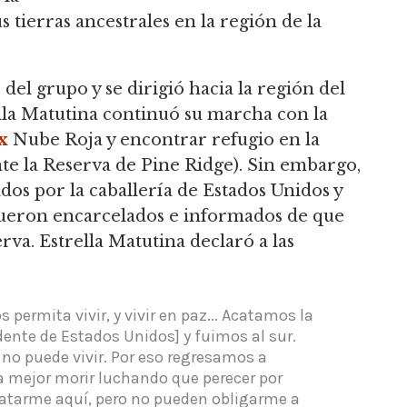
 tierras ancestrales en la región de la
el grupo y se dirigió hacia la región del
lla Matutina continuó su marcha con la
x
Nube Roja y encontrar refugio en la
e la Reserva de Pine Ridge).
Sin embargo,
dos por la caballería de Estados Unidos y
fueron encarcelados e informados de que
erva.
Estrella Matutina declaró a las
 permita vivir, y vivir en paz... Acatamos la
dente de Estados Unidos] y fuimos al sur.
no puede vivir.
Por eso regresamos a
mejor morir luchando que perecer por
atarme aquí, pero no pueden obligarme a