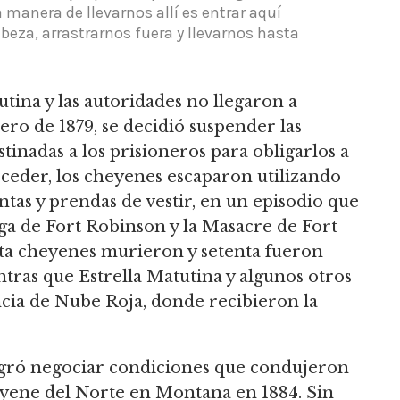
 manera de llevarnos allí es entrar aquí
beza, arrastrarnos fuera y llevarnos hasta
tina y las autoridades no llegaron a
ro de 1879, se decidió suspender las
tinadas a los prisioneros para obligarlos a
ceder, los cheyenes escaparon utilizando
as y prendas de vestir, en un episodio que
ga de Fort Robinson y la Masacre de Fort
a cheyenes murieron y setenta fueron
ntras que Estrella Matutina y algunos otros
ncia de Nube Roja, donde recibieron la
ogró negociar condiciones que condujeron
heyene del Norte en Montana en 1884.
Sin