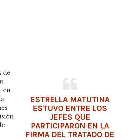
s de
su
, en
ESTRELLA MATUTINA
la
ESTUVO ENTRE LOS
nes
JEFES QUE
isión
PARTICIPARON EN LA
de
FIRMA DEL TRATADO DE