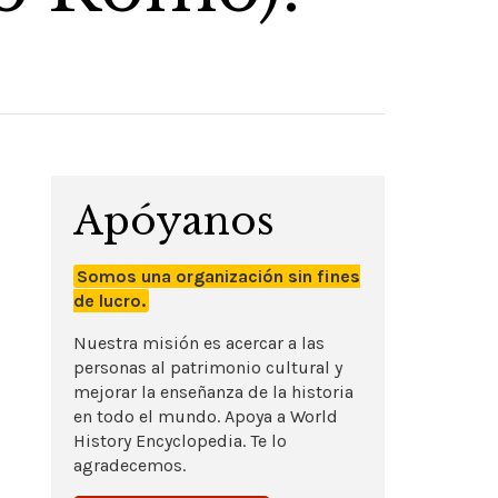
Apóyanos
Somos una organización sin fines
de lucro.
Nuestra misión es acercar a las
personas al patrimonio cultural y
mejorar la enseñanza de la historia
en todo el mundo. Apoya a World
History Encyclopedia. Te lo
agradecemos.