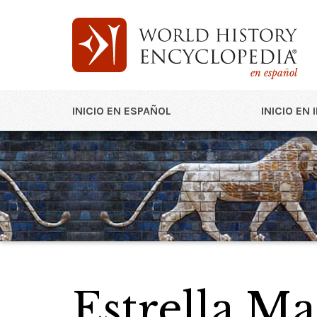
en español
INICIO EN ESPAÑOL
INICIO EN 
Estrella Ma