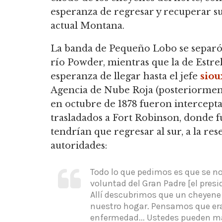
esperanza de regresar y recuperar sus
actual Montana.
La banda de Pequeño Lobo se separó d
río Powder,
mientras que la de Estre
esperanza de llegar hasta el jefe
siou
Agencia de Nube Roja (posteriorment
en octubre de 1878 fueron intercepta
trasladados a Fort Robinson, donde 
tendrían que regresar al sur, a la res
autoridades:
Todo lo que pedimos es que se nos
voluntad del Gran Padre [el presi
Allí descubrimos que un cheyene 
nuestro hogar.
Pensamos que era 
enfermedad... Ustedes pueden m