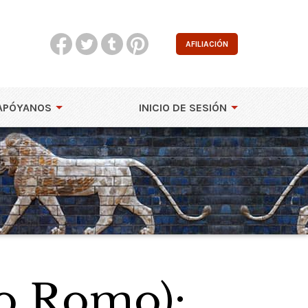
AFILIACIÓN
APÓYANOS
INICIO DE SESIÓN
lo Romo):