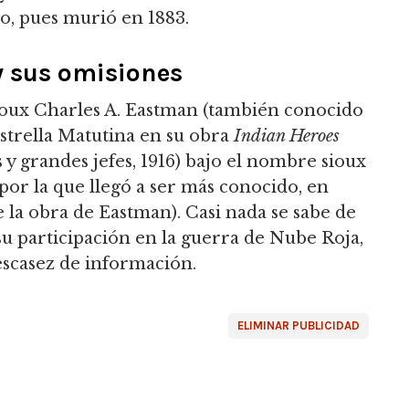
ro, pues murió en 1883.
y sus omisiones
sioux Charles A. Eastman (también conocido
Estrella Matutina en su obra
Indian Heroes
y grandes jefes, 1916) bajo el nombre sioux
or la que llegó a ser más conocido, en
e la obra de Eastman).
Casi nada se sabe de
 su participación en la guerra de Nube Roja,
 escasez de información.
ELIMINAR PUBLICIDAD