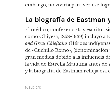
embargo, no viviría para ver ese log
La biografía de Eastman 
El médico, conferencista y escritor 
como Ohiyesa,
1858-1939) incluyó a 
and Great Chieftains
(
Héroes indígenas 
de «Cuchillo Romo»,
(denominación p
gran medida debido a la influencia d
la vida de Estrella Matutina antes de
y la biografía de Eastman refleja esa
PUBLICIDAD