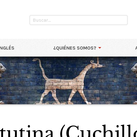
INGLÉS
¿QUIÉNES SOMOS?
tutina (Cuchil