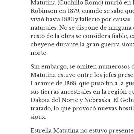
Matutina (Cuchillo Romo) murió en 
Robinson en 1879,
cuando se sabe qu
vivió hasta 1883 y falleció por causas
naturales.
No se dispone de ninguna e
resto de la obra se considera fiable,
cheyene durante la gran guerra sioux 
norte.
Sin embargo, se omiten numerosos det
Matutina estuvo entre los jefes prese
Laramie de 1868,
que puso fin a la gu
sus tierras ancestrales en la región
Dakota del Norte y Nebraska.
El Gobi
tratado, lo que provocó nuevas hostil
sioux.
Estrella Matutina no estuvo presente