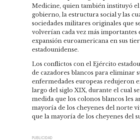
Medicine, quien también instituyó el
gobierno,
la estructura social y las cu
sociedades militares originales que s
volverían cada vez más importantes e
expansión euroamericana en sus tierr
estadounidense.
Los conflictos con el Ejército estado
de cazadores blancos para eliminar s
enfermedades europeas redujeron e
largo del
siglo XIX, durante el cual s
medida que los colonos blancos les ar
mayoría de los cheyenes del norte v
que la mayoría de los cheyenes del s
PUBLICIDAD