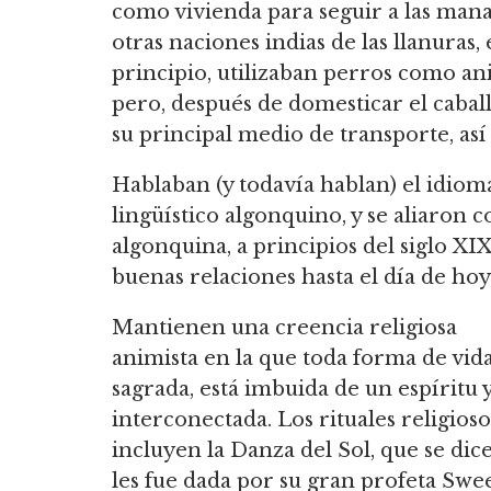
como vivienda para seguir a las mana
otras naciones indias de las llanuras,
principio, utilizaban perros como ani
pero, después de domesticar el caball
su principal medio de transporte, as
Hablaban (y todavía hablan) el idio
lingüístico algonquino, y se aliaron c
algonquina, a principios del siglo XIX
buenas relaciones hasta el día de hoy
Mantienen una creencia religiosa
animista en la que toda forma de vida
sagrada, está imbuida de un espíritu y
interconectada.
Los rituales religioso
incluyen la Danza del Sol, que se dic
les fue dada por su gran profeta Swe