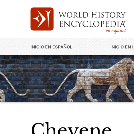
en español
INICIO EN ESPAÑOL
INICIO EN 
Cheyene