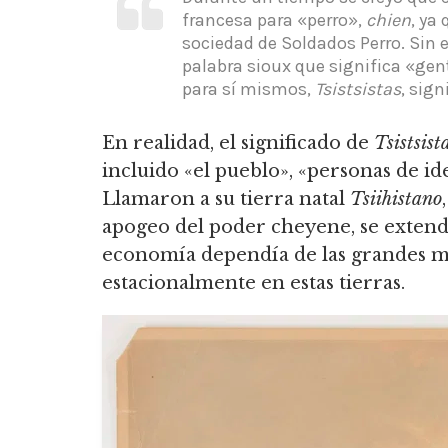
francesa para «perro»,
chien
, ya
sociedad de Soldados Perro.
Sin e
palabra sioux que significa «gen
para sí mismos,
Tsistsistas
, sig
En realidad, el significado de
Tsistsist
incluido «el pueblo», «personas de id
Llamaron a su tierra natal
Tsiihistano
apogeo del poder cheyene,
se extend
economía dependía de las grandes m
estacionalmente en estas tierras.