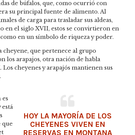
das de búfalos, que,
como ocurrió con
 era su principal fuente de alimento.
Al
males de carga para trasladar sus aldeas,
o en el siglo XVII, estos se convirtieron en
í como en un símbolo de riqueza y poder.
ma cheyene, que pertenece al grupo
on los arapajos, otra nación de habla
.
Los cheyenes y arapajós mantienen sus
.
 es
 está
HOY LA MAYORÍA DE LOS
s
CHEYENES VIVEN EN
e que
RESERVAS EN MONTANA
et