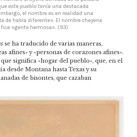
 que este pueblo tenía una destacada
mbargo, el nombre es en realidad una
te de habla diferente».
El nombre cheyene
nifica «gente hermosa».
(93)
as
se ha traducido de varias maneras,
eas afines» y «personas de corazones afines».
, que significa «hogar del pueblo», que, en el
ía desde Montana hasta Texas y su
anadas de bisontes, que cazaban