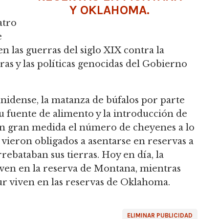
Y OKLAHOMA.
atro
e
n las guerras del siglo XIX contra
la
as y las políticas genocidas del Gobierno
unidense, la matanza de búfalos por parte
u fuente de alimento y la introducción de
n gran medida el número de cheyenes a lo
e vieron obligados a asentarse en reservas a
rebataban sus tierras.
Hoy en día, la
iven en la reserva de Montana, mientras
ur viven en las reservas de Oklahoma.
ELIMINAR PUBLICIDAD