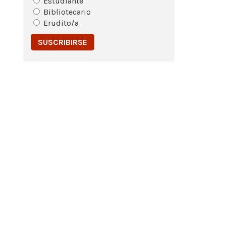
Estudiante
Bibliotecario
Erudito/a