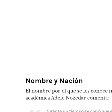
Nombre y Nación
El nombre por el que se les conoce
académica Adele Nozedar comenta:
Durante un tiempo se creyó que