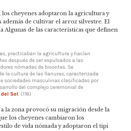
 los cheyenes adoptaron la agricultura y
demás de cultivar el arroz silvestre.
El
Algunas de las características que definen
eas, practicaban la agricultura y hacían
tes después de ser expulsados ​​a las
zadores nómadas de bisontes.
Se
de la cultura de las llanuras, caracterizada
lo de sociedades masculinas clasificadas por
esarrollo del complejo ceremonial de
del Sol
.
(118)
s a la zona provocó su migración desde la
que los cheyenes cambiaron los
tilo de vida nómada y adoptaron el tipi