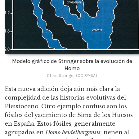
Modelo gráfico de Stringer sobre la evolución de
Homo
Chris Stringer (CC BY-SA)
Esta nueva adición deja aún más clara la
complejidad de las historias evolutivas del
Pleistoceno.
Otro ejemplo confuso son los
fósiles del yacimiento de Sima de los Huesos
en España.
Estos fósiles, generalmente
agrupados en
Homo heidelbergensis,
tienen al