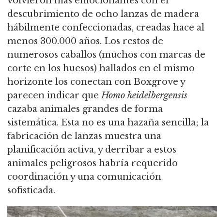
volvieron más emocionantes con el
descubrimiento de ocho lanzas de madera
hábilmente confeccionadas, creadas hace al
menos 300.000 años.
Los restos de
numerosos caballos (muchos con marcas de
corte en los huesos) hallados en el mismo
horizonte los conectan con Boxgrove y
parecen indicar que
Homo heidelbergensis
cazaba animales grandes de forma
sistemática.
Esta no es una hazaña sencilla; la
fabricación de lanzas muestra una
planificación activa, y derribar a estos
animales peligrosos habría requerido
coordinación y una comunicación
sofisticada.