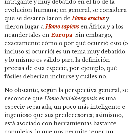
intrigante y muy debatido en el lío de la
evolución humana; en general,
se considera
que se desarrollaron de
Homo erectus
y
dieron lugar a
Homo sapiens
en África y a los
neandertales en
Europa
.
Sin embargo,
exactamente cómo o por qué ocurrió esto (o
incluso si ocurrió) es un tema muy debatido,
y lo mismo es válido para la definición
precisa de esta especie, por ejemplo, qué
fósiles deberían incluirse y cuáles no.
No obstante, según la perspectiva general, se
reconoce que
Homo heidelbergensis
es una
especie separada, un poco más inteligente e
ingenioso que sus predecesores; asimismo,
está asociado con herramientas bastante
complejas, lo que nos permite tener un