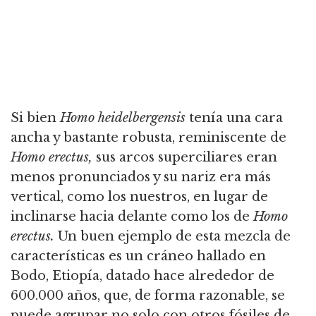
Si bien
Homo heidelbergensis
tenía una cara
ancha y bastante robusta, reminiscente de
Homo erectus,
sus arcos superciliares eran
menos pronunciados y su nariz era más
vertical, como los nuestros,
en lugar de
inclinarse hacia delante como los de
Homo
erectus.
Un buen ejemplo de esta mezcla de
características es un cráneo hallado en
Bodo, Etiopía, datado hace alrededor de
600.000 años, que, de forma razonable,
se
puede agrupar no solo con otros fósiles de