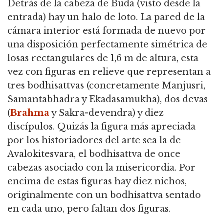
Detrás de la cabeza de Buda (visto desde la
entrada) hay un halo de loto.
La pared de la
cámara interior está formada de nuevo por
una disposición perfectamente simétrica de
losas rectangulares de 1,6 m de altura,
esta
vez con figuras en relieve que representan a
tres bodhisattvas (concretamente Manjusri,
Samantabhadra y Ekadasamukha), dos devas
(
Brahma
y Sakra-devendra) y diez
discípulos.
Quizás la figura más apreciada
por los historiadores del arte sea la de
Avalokitesvara, el bodhisattva de once
cabezas asociado con la misericordia.
Por
encima de estas figuras hay diez nichos,
originalmente con un bodhisattva sentado
en cada uno, pero faltan dos figuras.