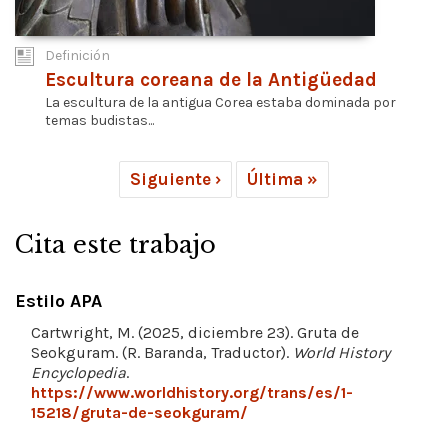
Definición
Escultura coreana de la Antigüedad
La escultura de la antigua Corea estaba dominada por
temas budistas...
Siguiente ›
Última »
Cita este trabajo
Estilo APA
Cartwright, M. (2025, diciembre 23). Gruta de
Seokguram. (R. Baranda, Traductor).
World History
Encyclopedia
.
https://www.worldhistory.org/trans/es/1-
15218/gruta-de-seokguram/