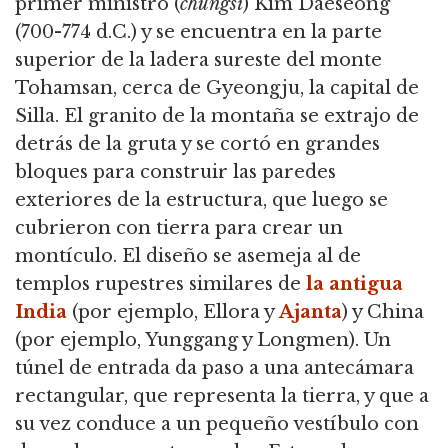
primer ministro (
chungsi
) Kim Daeseong
(700-774 d.C.)
y se encuentra en la parte
superior de la ladera sureste del monte
Tohamsan, cerca de Gyeongju, la capital de
Silla.
El granito de la montaña se extrajo de
detrás de la gruta y se cortó en grandes
bloques para construir las paredes
exteriores de la estructura, que luego se
cubrieron con tierra para crear un
montículo.
El diseño se asemeja al de
templos rupestres similares de
la antigua
India
(por ejemplo, Ellora y
Ajanta
) y China
(por ejemplo, Yunggang y Longmen).
Un
túnel de entrada da paso a una antecámara
rectangular, que representa la tierra, y que a
su vez conduce a un pequeño vestíbulo con