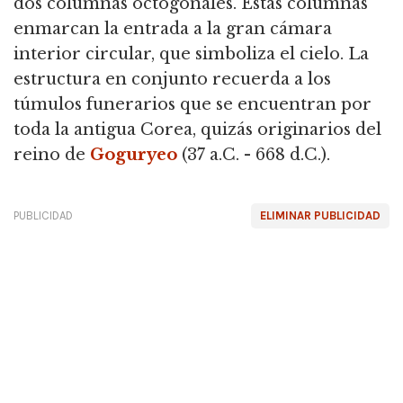
dos columnas octogonales.
Estas columnas
enmarcan la entrada a la gran cámara
interior circular, que simboliza el cielo.
La
estructura en conjunto recuerda a los
túmulos funerarios que se encuentran por
toda la antigua Corea, quizás originarios del
reino de
Goguryeo
(37 a.C. - 668 d.C.).
PUBLICIDAD
ELIMINAR PUBLICIDAD