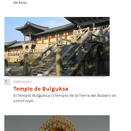
de Asia...
Definición
Templo de Bulguksa
El Templo Bulguksa («Templo de la Tierra del Buda») se
construyó...