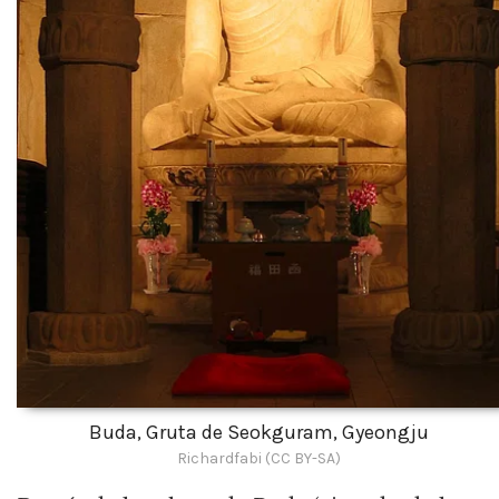
Buda, Gruta de Seokguram, Gyeongju
Richardfabi (CC BY-SA)