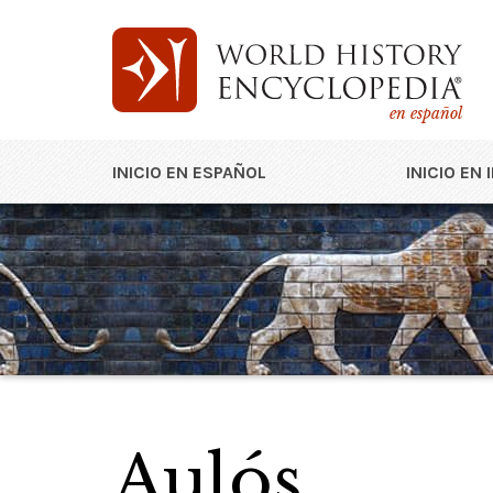
en español
INICIO EN ESPAÑOL
INICIO EN 
Aulós