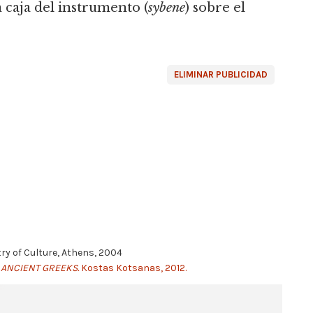
a caja del instrumento (
sybene
) sobre el
ELIMINAR PUBLICIDAD
try of Culture, Athens, 2004
 ANCIENT GREEKS.
Kostas Kotsanas, 2012.