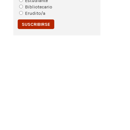
Estudiante
Bibliotecario
Erudito/a