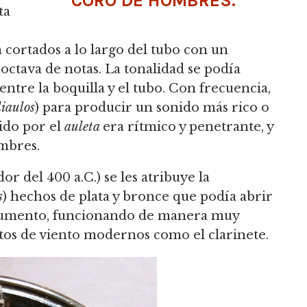
CORO DE HOMBRES.
ta
n cortados a lo largo del tubo con un
octava de notas. La tonalidad se podía
entre la boquilla y el tubo. Con frecuencia,
iaulos
) para producir un sonido más rico o
ido por el
auleta
era rítmico y penetrante, y
mbres.
r del 400 a.C.) se les atribuye la
s
) hechos de plata y bronce que podía abrir
trumento, funcionando de manera muy
tos de viento modernos como el clarinete.