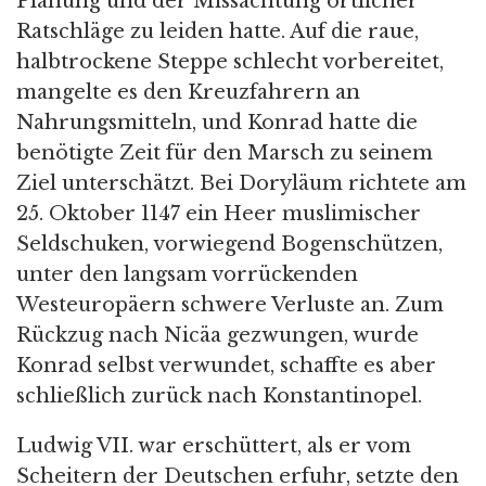
Planung und der Missachtung örtlicher
Ratschläge zu leiden hatte. Auf die raue,
halbtrockene Steppe schlecht vorbereitet,
mangelte es den Kreuzfahrern an
Nahrungsmitteln, und Konrad hatte die
benötigte Zeit für den Marsch zu seinem
Ziel unterschätzt. Bei Doryläum richtete am
25. Oktober 1147 ein Heer muslimischer
Seldschuken, vorwiegend Bogenschützen,
unter den langsam vorrückenden
Westeuropäern schwere Verluste an. Zum
Rückzug nach Nicäa gezwungen, wurde
Konrad selbst verwundet, schaffte es aber
schließlich zurück nach Konstantinopel.
Ludwig VII. war erschüttert, als er vom
Scheitern der Deutschen erfuhr, setzte den