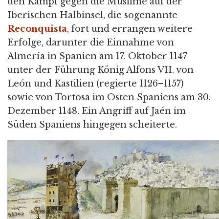
den Kampf gegen die Muslime auf der
Iberischen Halbinsel, die sogenannte
Reconquista
, fort und errangen weitere
Erfolge, darunter die Einnahme von
Almería in Spanien am 17. Oktober 1147
unter der Führung König Alfons VII. von
León und Kastilien (regierte 1126–1157)
sowie von Tortosa im Osten Spaniens am 30.
Dezember 1148. Ein Angriff auf Jaén im
Süden Spaniens hingegen scheiterte.