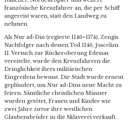
Italiener, Nordeuropäer und weitere
französische Kreuzfahrer an, die per Schiff
angereist waren, statt den Landweg zu
nehmen.
Als Nur ad-Din (regierte 1146–1174), Zengis
Nachfolger nach dessen Tod 1146, Joscelins
II. Versuch zur Rückeroberung Edessas
vereitelte, wurde den Kreuzfahrern die
Dringlichkeit ihres militärischen
Eingreifens bewusst. Die Stadt wurde erneut
geplündert, um Nur ad-Dins neue Macht zu
feiern. Sämtliche christlichen Männer
wurden getötet, Frauen und Kinder wie
zwei Jahre zuvor ihre westlichen
Glaubensbrüder in die Sklaverei verkauft.