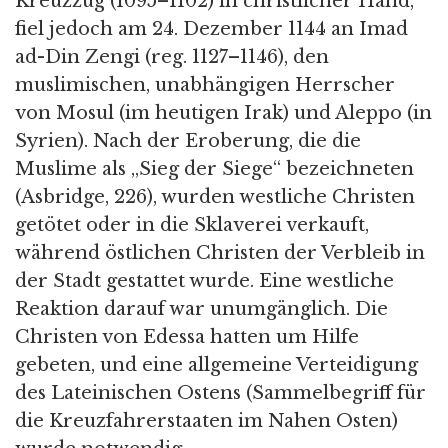
Kreuzzug (1095–1102) in christlicher Hand,
fiel jedoch am 24. Dezember 1144 an Imad
ad-Din Zengi (reg. 1127–1146), den
muslimischen, unabhängigen Herrscher
von Mosul (im heutigen Irak) und Aleppo (in
Syrien). Nach der Eroberung, die die
Muslime als „Sieg der Siege“ bezeichneten
(Asbridge, 226), wurden westliche Christen
getötet oder in die Sklaverei verkauft,
während östlichen Christen der Verbleib in
der Stadt gestattet wurde. Eine westliche
Reaktion darauf war unumgänglich. Die
Christen von Edessa hatten um Hilfe
gebeten, und eine allgemeine Verteidigung
des Lateinischen Ostens (Sammelbegriff für
die Kreuzfahrerstaaten im Nahen Osten)