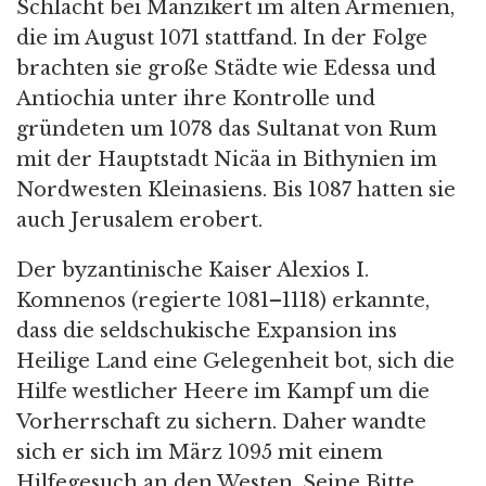
Schlacht bei Manzikert im alten Armenien,
die im August 1071 stattfand. In der Folge
brachten sie große Städte wie Edessa und
Antiochia unter ihre Kontrolle und
gründeten um 1078 das Sultanat von Rum
mit der Hauptstadt Nicäa in Bithynien im
Nordwesten Kleinasiens. Bis 1087 hatten sie
auch Jerusalem erobert.
Der byzantinische Kaiser Alexios I.
Komnenos (regierte 1081–1118) erkannte,
dass die seldschukische Expansion ins
Heilige Land eine Gelegenheit bot, sich die
Hilfe westlicher Heere im Kampf um die
Vorherrschaft zu sichern. Daher wandte
sich er sich im März 1095 mit einem
Hilfegesuch an den Westen. Seine Bitte