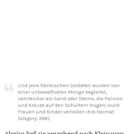
Und jene fränkischen Soldaten wurden von
einer unbewaffneten Menge begleitet,
zahlreicher als Sand oder Sterne, die Palmen
und Kreuze auf den Schultern trugen; auch
Frauen und Kinder verließen ihre Heimat
(Gregory, 296).
Alexios ließ sie umgehend nach Kleinasien