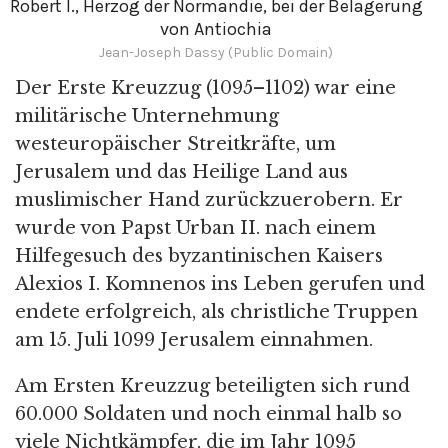
Robert I., Herzog der Normandie, bei der Belagerung
von Antiochia
Jean-Joseph Dassy (Public Domain)
Der Erste Kreuzzug (1095–1102) war eine
militärische Unternehmung
westeuropäischer Streitkräfte, um
Jerusalem und das Heilige Land aus
muslimischer Hand zurückzuerobern. Er
wurde von Papst Urban II. nach einem
Hilfegesuch des byzantinischen Kaisers
Alexios I. Komnenos ins Leben gerufen und
endete erfolgreich, als christliche Truppen
am 15. Juli 1099 Jerusalem einnahmen.
Am Ersten Kreuzzug beteiligten sich rund
60.000 Soldaten und noch einmal halb so
viele Nichtkämpfer, die im Jahr 1095