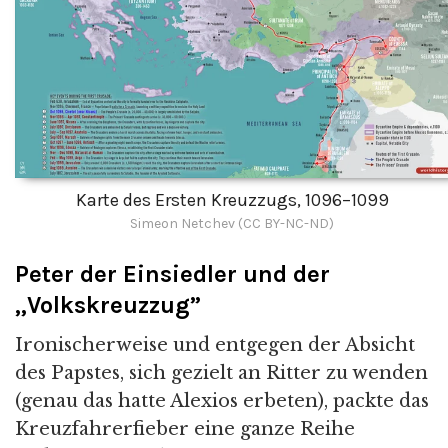
Karte des Ersten Kreuzzugs, 1096–1099
Simeon Netchev (CC BY-NC-ND)
Peter der Einsiedler und der
„Volkskreuzzug”
Ironischerweise und entgegen der Absicht
des Papstes, sich gezielt an Ritter zu wenden
(genau das hatte Alexios erbeten), packte das
Kreuzfahrerfieber eine ganze Reihe