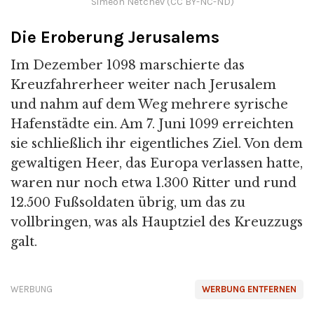
Simeon Netchev (CC BY-NC-ND)
Die Eroberung Jerusalems
Im Dezember 1098 marschierte das
Kreuzfahrerheer weiter nach Jerusalem
und nahm auf dem Weg mehrere syrische
Hafenstädte ein. Am 7. Juni 1099 erreichten
sie schließlich ihr eigentliches Ziel. Von dem
gewaltigen Heer, das Europa verlassen hatte,
waren nur noch etwa 1.300 Ritter und rund
12.500 Fußsoldaten übrig, um das zu
vollbringen, was als Hauptziel des Kreuzzugs
galt.
WERBUNG
WERBUNG ENTFERNEN