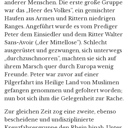
anderer Menschen. Die erste große Gruppe
war das „Heer des Volkes”, ein gemischter
Haufen aus Armen und Rittern niedrigen
Ranges. Angeführt wurde es vom Prediger
Peter dem Einsiedler und dem Ritter Walter
Sans-Avoir („der Mittellose”). Schlecht
ausgerüstet und gezwungen, sich unterwegs
„durchzuschnorren”, machten sie sich auf
ihrem Marsch quer durch Europa wenig
Freunde. Peter war zuvor auf einer
Pilgerfahrt ins Heilige Land von Muslimen
gefangen genommen und gefoltert worden;
nun bot sich ihm die Gelegenheit zur Rache.
Zur gleichen Zeit zog eine zweite, ebenso
bescheidene und undisziplinierte
Kreuzfahrergruppe den Rhein hinab. Unter