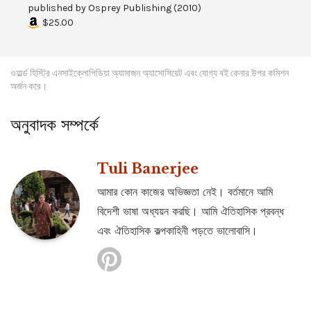
published by
Osprey Publishing
(
2010
)
$25.00
ওয়ার্ল্ড হিস্ট্রি এনসাইক্লোপিডিয়া অ্যামাজন অ্যাসোসিয়েট এবং যোগ্য বই কেনার উপর কমিশন
অর্জন করে।
অনুবাদক সম্পর্কে
Tuli Banerjee
আমার কোন কাজের অভিজ্ঞতা নেই। বর্তমানে আমি
বিদেশী ভাষা অধ্যয়ন করছি। আমি ঐতিহাসিক প্রবন্ধ
এবং ঐতিহাসিক কল্পকাহিনী পড়তে ভালোবাসি।