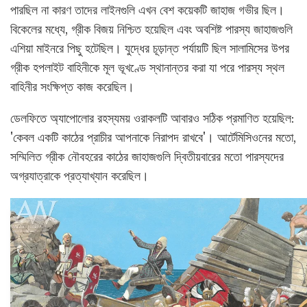
পারছিল না কারণ তাদের লাইনগুলি এখন বেশ কয়েকটি জাহাজ গভীর ছিল।
বিকেলের মধ্যে, গ্রীক বিজয় নিশ্চিত হয়েছিল এবং অবশিষ্ট পারস্য জাহাজগুলি
এশিয়া মাইনরে পিছু হটেছিল। যুদ্ধের চূড়ান্ত পর্যায়টি ছিল সালামিসের উপর
গ্রীক হপলাইট বাহিনীকে মূল ভূখণ্ডে স্থানান্তর করা যা পরে পারস্য স্থল
বাহিনীর সংক্ষিপ্ত কাজ করেছিল।
ডেলফিতে অ্যাপোলোর রহস্যময় ওরাকলটি আবারও সঠিক প্রমাণিত হয়েছিল:
'কেবল একটি কাঠের প্রাচীর আপনাকে নিরাপদ রাখবে'। আর্টেমিসিওনের মতো,
সম্মিলিত গ্রীক নৌবহরের কাঠের জাহাজগুলি দ্বিতীয়বারের মতো পারস্যদের
অগ্রযাত্রাকে প্রত্যাখ্যান করেছিল।