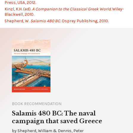
Press, USA, 2012.
Kinzl, K.H. (ed).
A Companion to the Classical Greek World.
Wiley-
Blackwell, 2010.
Shepherd, W.
Salamis 480 BC.
Osprey Publishing, 2010.
BOOK RECOMMENDATION
Salamis 480 BC: The naval
campaign that saved Greece
by
Shepherd, William & Dennis, Peter