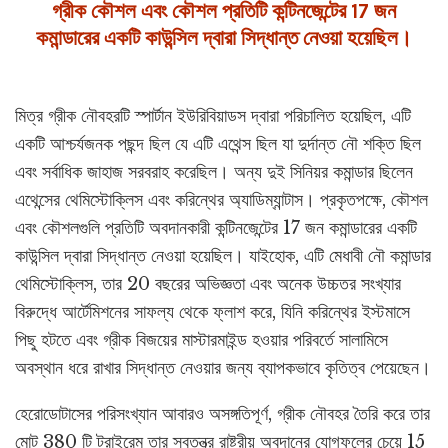
গ্রীক কৌশল এবং কৌশল প্রতিটি কন্টিনজেন্টের 17 জন
কমান্ডারের একটি কাউন্সিল দ্বারা সিদ্ধান্ত নেওয়া হয়েছিল।
মিত্র গ্রীক নৌবহরটি স্পার্টান ইউরিবিয়াডস দ্বারা পরিচালিত হয়েছিল, এটি
একটি আশ্চর্যজনক পছন্দ ছিল যে এটি এথেন্স ছিল যা দুর্দান্ত নৌ শক্তি ছিল
এবং সর্বাধিক জাহাজ সরবরাহ করেছিল। অন্য দুই সিনিয়র কমান্ডার ছিলেন
এথেন্সের থেমিস্টোক্লিস এবং করিন্থের অ্যাডিম্যান্টাস। প্রকৃতপক্ষে, কৌশল
এবং কৌশলগুলি প্রতিটি অবদানকারী কন্টিনজেন্টের 17 জন কমান্ডারের একটি
কাউন্সিল দ্বারা সিদ্ধান্ত নেওয়া হয়েছিল। যাইহোক, এটি মেধাবী নৌ কমান্ডার
থেমিস্টোক্লিস, তার 20 বছরের অভিজ্ঞতা এবং অনেক উচ্চতর সংখ্যার
বিরুদ্ধে আর্টেমিশনের সাফল্য থেকে ফ্লাশ করে, যিনি করিন্থের ইস্টমাসে
পিছু হটতে এবং গ্রীক বিজয়ের মাস্টারমাইন্ড হওয়ার পরিবর্তে সালামিসে
অবস্থান ধরে রাখার সিদ্ধান্ত নেওয়ার জন্য ব্যাপকভাবে কৃতিত্ব পেয়েছেন।
হেরোডোটাসের পরিসংখ্যান আবারও অসঙ্গতিপূর্ণ, গ্রীক নৌবহর তৈরি করে তার
মোট 380 টি ট্রাইরেম তার স্বতন্ত্র রাষ্ট্রীয় অবদানের যোগফলের চেয়ে 15