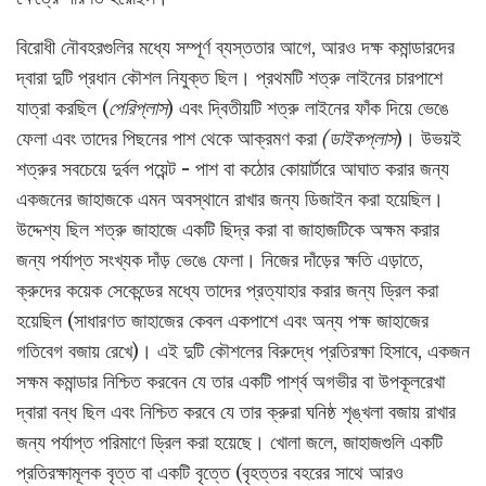
বিরোধী নৌবহরগুলির মধ্যে সম্পূর্ণ ব্যস্ততার আগে, আরও দক্ষ কমান্ডারদের
দ্বারা দুটি প্রধান কৌশল নিযুক্ত ছিল। প্রথমটি শত্রু লাইনের চারপাশে
যাত্রা করছিল (
পেরিপ্লাস
) এবং দ্বিতীয়টি শত্রু লাইনের ফাঁক দিয়ে ভেঙে
ফেলা এবং তাদের পিছনের পাশ থেকে আক্রমণ করা
(ডাইকপ্লাস
)। উভয়ই
শত্রুর সবচেয়ে দুর্বল পয়েন্ট - পাশ বা কঠোর কোয়ার্টারে আঘাত করার জন্য
একজনের জাহাজকে এমন অবস্থানে রাখার জন্য ডিজাইন করা হয়েছিল।
উদ্দেশ্য ছিল শত্রু জাহাজে একটি ছিদ্র করা বা জাহাজটিকে অক্ষম করার
জন্য পর্যাপ্ত সংখ্যক দাঁড় ভেঙে ফেলা। নিজের দাঁড়ের ক্ষতি এড়াতে,
ক্রুদের কয়েক সেকেন্ডের মধ্যে তাদের প্রত্যাহার করার জন্য ড্রিল করা
হয়েছিল (সাধারণত জাহাজের কেবল একপাশে এবং অন্য পক্ষ জাহাজের
গতিবেগ বজায় রেখে)। এই দুটি কৌশলের বিরুদ্ধে প্রতিরক্ষা হিসাবে, একজন
সক্ষম কমান্ডার নিশ্চিত করবেন যে তার একটি পার্শ্ব অগভীর বা উপকূলরেখা
দ্বারা বন্ধ ছিল এবং নিশ্চিত করবে যে তার ক্রুরা ঘনিষ্ঠ শৃঙ্খলা বজায় রাখার
জন্য পর্যাপ্ত পরিমাণে ড্রিল করা হয়েছে। খোলা জলে, জাহাজগুলি একটি
প্রতিরক্ষামূলক বৃত্ত বা একটি বৃত্তে (বৃহত্তর বহরের সাথে আরও