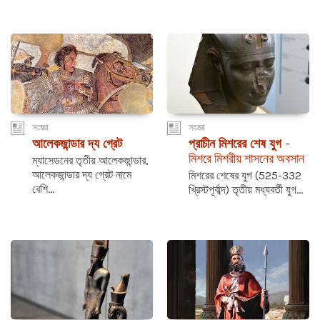
সংজ্ঞা
সংজ্ঞা
আলেকজান্ডার দ্য গ্রেট
প্রাচীন মিশরের শেষ যুগ
-
মিশরে মিশরীয় শাসনের অবসান
ম্যাসেডনের তৃতীয় আলেকজান্ডার,
আলেকজান্ডার দ্য গ্রেট নামে
মিশরের শেষের যুগ (525-332
বেশি...
খ্রিস্টপূর্বাব্দ) তৃতীয় মধ্যবর্তী যুগ...