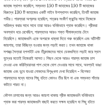
জাহাজ স্থাপন করেছিল, সম্ভবত 150 টি জাহাজের 150 টি জাহাজের
বিরুদ্ধে 130 টি জাহাজের একটি লাইন উপস্থাপন করেছিল, তিনটি জাহাজ
গভীর। পারস্যরা অগ্রসর হয়েছিল, শত্রুর সংকীর্ণ ফ্রন্টের সাথে নিজেকে
সারিবদ্ধ করার সাথে সাথে তারা আরও ঘনিষ্ঠভাবে প্যাক করেছিল। গ্রীকরা
অবস্থান ধরে রেখেছিল, পারস্যদের আরও শক্ত সীমাবদ্ধতায় টেনে
নিয়েছিল। জাহাজগুলি একে অপরকে ধাক্কা দিতে শুরু করেছিল এবং আঁটসাঁট
জায়গায়, তারা বিচ্ছিন্ন হওয়ার জন্য লড়াই করত। তখন জাহাজে থাকা
সশস্ত্র সৈন্যরা হপলাইট এবং তীরন্দাজদের সাথে ডেকগুলিতে লড়াই করে স্থল
যুদ্ধের মতোই নিজেরাই আসত। পিছন থেকে আরও পারস্য জাহাজ চাপ
দেওয়া এবং করিন্থিয়ানরা পাশ থেকে যোগ দেওয়ার সাথে সাথে, অবশ্যই ভাঙা
জাহাজ এবং ডুবে যাওয়া লোকদের বিশৃঙ্খলা দেখা দিয়েছিল - বিশেষত
পারস্যদের মধ্যে যাদের পিছু হটতে কোনও তীর ছিল না এবং সম্ভবত সাঁতার
কাটতে পারত না।
কৌশল চালানোর জন্য আরও জায়গা থাকায় গ্রীক জাহাজগুলি ঘনিষ্ঠভাবে
প্যাক করা পারস্য জাহাজগুলি বাছাই করতে সক্ষম হয়েছিল যা পিছু হটতে