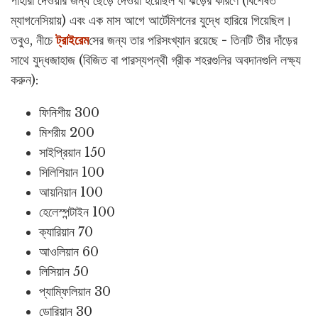
পাহারা দেওয়ার জন্য ছেড়ে দেওয়া হয়েছিল বা ঝড়ের কারণে (বিশেষত
ম্যাগনেসিয়ায়) এবং এক মাস আগে আর্টেমিশনের যুদ্ধে হারিয়ে গিয়েছিল।
তবুও, নীচে
ট্রাইরেম
সের জন্য তার পরিসংখ্যান রয়েছে - তিনটি তীর দাঁড়ের
সাথে যুদ্ধজাহাজ (বিজিত বা পারস্যপন্থী গ্রীক শহরগুলির অবদানগুলি লক্ষ্য
করুন):
ফিনিশীয় 300
মিশরীয় 200
সাইপ্রিয়ান 150
সিলিশিয়ান 100
আয়নিয়ান 100
হেলেস্পন্টাইন 100
ক্যারিয়ান 70
আওলিয়ান 60
লিসিয়ান 50
প্যাম্ফিলিয়ান 30
ডোরিয়ান 30