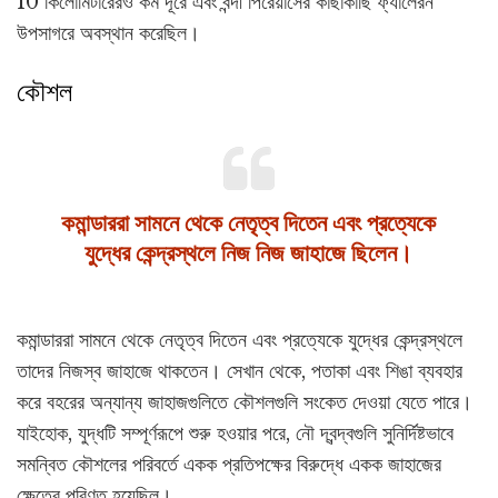
10 কিলোমিটারেরও কম দূরে এবং বন্দী পিরেয়াসের কাছাকাছি ফ্যালেরন
উপসাগরে অবস্থান করেছিল।
কৌশল
কমান্ডাররা সামনে থেকে নেতৃত্ব দিতেন এবং প্রত্যেকে
যুদ্ধের কেন্দ্রস্থলে নিজ নিজ জাহাজে ছিলেন।
কমান্ডাররা সামনে থেকে নেতৃত্ব দিতেন এবং প্রত্যেকে যুদ্ধের কেন্দ্রস্থলে
তাদের নিজস্ব জাহাজে থাকতেন। সেখান থেকে, পতাকা এবং শিঙা ব্যবহার
করে বহরের অন্যান্য জাহাজগুলিতে কৌশলগুলি সংকেত দেওয়া যেতে পারে।
যাইহোক, যুদ্ধটি সম্পূর্ণরূপে শুরু হওয়ার পরে, নৌ দ্বন্দ্বগুলি সুনির্দিষ্টভাবে
সমন্বিত কৌশলের পরিবর্তে একক প্রতিপক্ষের বিরুদ্ধে একক জাহাজের
ক্ষেত্রে পরিণত হয়েছিল।