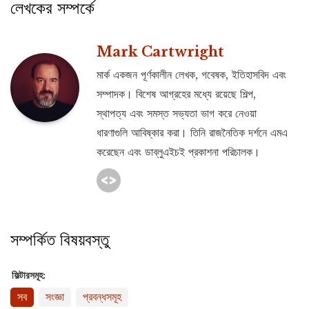
লেখকের সম্পর্কে
Mark Cartwright
মার্ক একজন পূর্ণকালীন লেখক, গবেষক, ইতিহাসবিদ এবং
সম্পাদক। বিশেষ আগ্রহের মধ্যে রয়েছে শিল্প,
স্থাপত্য এবং সমস্ত সভ্যতা ভাগ করে নেওয়া
ধারণাগুলি আবিষ্কার করা। তিনি রাজনৈতিক দর্শনে এমএ
করেছেন এবং ডাব্লুএইচই প্রকাশনা পরিচালক।
সম্পর্কিত বিষয়বস্তু
ফিল্টারসমূহ:
সব
সংজ্ঞা
প্রবন্ধসমূহ