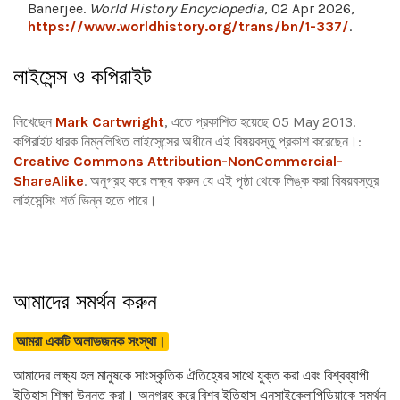
Banerjee.
World History Encyclopedia
, 02 Apr 2026,
https://www.worldhistory.org/trans/bn/1-337/
.
লাইসেন্স ও কপিরাইট
লিখেছেন
Mark Cartwright
, এতে প্রকাশিত হয়েছে 05 May 2013.
কপিরাইট ধারক নিম্নলিখিত লাইসেন্সের অধীনে এই বিষয়বস্তু প্রকাশ করেছেন।:
Creative Commons Attribution-NonCommercial-
ShareAlike
.
অনুগ্রহ করে লক্ষ্য করুন যে এই পৃষ্ঠা থেকে লিঙ্ক করা বিষয়বস্তুর
লাইসেন্সিং শর্ত ভিন্ন হতে পারে।
আমাদের সমর্থন করুন
আমরা একটি অলাভজনক সংস্থা।
আমাদের লক্ষ্য হল মানুষকে সাংস্কৃতিক ঐতিহ্যের সাথে যুক্ত করা এবং বিশ্বব্যাপী
ইতিহাস শিক্ষা উন্নত করা। অনুগ্রহ করে বিশ্ব ইতিহাস এনসাইক্লোপিডিয়াকে সমর্থন