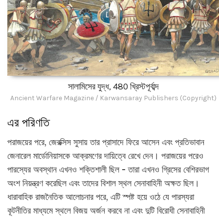
সালামিসের যুদ্ধ, 480 খ্রিস্টপূর্বাব্দ
Ancient Warfare Magazine / Karwansaray Publishers (Copyright)
এর পরিণতি
পরাজয়ের পরে, জেরক্সিস সুসায় তার প্রাসাদে ফিরে আসেন এবং প্রতিভাবান
জেনারেল মার্ডোনিয়াসকে আক্রমণের দায়িত্বে রেখে দেন। পরাজয়ের পরেও
পারস্যের অবস্থান এখনও শক্তিশালী ছিল - তারা এখনও গ্রিসের বেশিরভাগ
অংশ নিয়ন্ত্রণ করেছিল এবং তাদের বিশাল স্থল সেনাবাহিনী অক্ষত ছিল।
ধারাবাহিক রাজনৈতিক আলোচনার পরে, এটি স্পষ্ট হয়ে ওঠে যে পারস্যরা
কূটনীতির মাধ্যমে স্থলে বিজয় অর্জন করবে না এবং দুটি বিরোধী সেনাবাহিনী