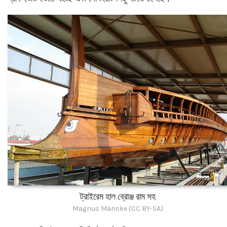
ট্রাইরেম হাল ব্রোঞ্জ রাম সহ
Magnus Manske (CC BY-SA)