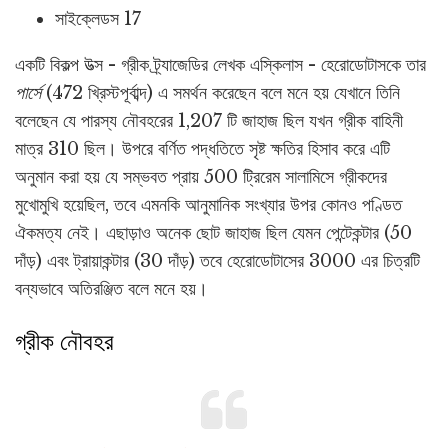
সাইক্লেডস 17
একটি বিকল্প উত্স - গ্রীক ট্র্যাজেডির লেখক এস্কিলাস - হেরোডোটাসকে তার
পার্সে
(472 খ্রিস্টপূর্বাব্দ) এ সমর্থন করেছেন বলে মনে হয় যেখানে তিনি
বলেছেন যে পারস্য নৌবহরের 1,207 টি জাহাজ ছিল যখন গ্রীক বাহিনী
মাত্র 310 ছিল। উপরে বর্ণিত পদ্ধতিতে সৃষ্ট ক্ষতির হিসাব করে এটি
অনুমান করা হয় যে সম্ভবত প্রায় 500 ট্রিরেম সালামিসে গ্রীকদের
মুখোমুখি হয়েছিল, তবে এমনকি আনুমানিক সংখ্যার উপর কোনও পণ্ডিত
ঐকমত্য নেই। এছাড়াও অনেক ছোট জাহাজ ছিল যেমন পেন্টেকন্টার (50
দাঁড়) এবং ট্রায়াকন্টার (30 দাঁড়) তবে হেরোডোটাসের 3000 এর চিত্রটি
বন্যভাবে অতিরঞ্জিত বলে মনে হয়।
গ্রীক নৌবহর