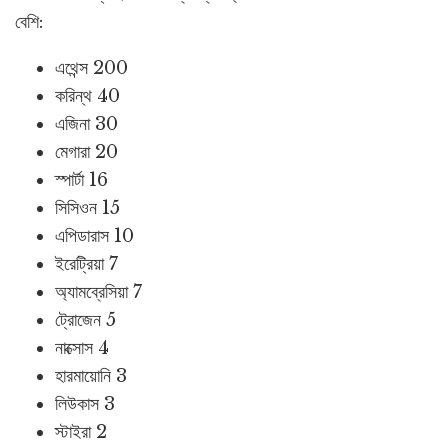
বেশি:
এথেন্স 200
করিন্থ 40
এজিনা 30
মেগারা 20
স্পার্টা 16
সিসিওন 15
এপিডারাস 10
ইরেট্রিয়া 7
অ্যামব্রেসিয়া 7
ট্রোজেন 5
নাক্সোস 4
হারমায়োনি 3
লিউকাস 3
স্টাইরা 2