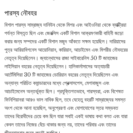
পারস্য নৌবহর
বিশাল পারস্য সাম্রাজ্য দানিউব থেকে মিশর এবং আইওনিয়া থেকে ব্যাক্ট্রিয়া
পর্যন্ত বিস্তৃত ছিল এবং জেরক্সিস একটি বিশাল আক্রমণকারী বাহিনী জড়ো
করার জন্য সম্পদের একটি বিশাল মজুদ আঁকতে সক্ষম হয়েছিল। দারিয়াসের
পুত্র আরিয়াবিগনেস আয়োনিয়ান, কারিয়ান, আচাইমেন এবং মিশরীয় নৌবহরের
নেতৃত্ব দিয়েছিলেন। জ্যান্থোসের রাজা সাইবারেনিস 50 টি জাহাজের
লাইসিয়ান বহরের নেতৃত্ব দিয়েছিলেন। হালিকার্নাসাসের অত্যাচারী
আর্টেমিসিয়া 30 টি জাহাজের ডোরিয়ান বহরের নেতৃত্ব দিয়েছিলেন এবং
অন্যান্য পরিচিত কমান্ডারদের মধ্যে প্রেক্সাসপেস, মেগাবাজুস এবং
আচাইমেনেস অন্তর্ভুক্ত ছিল। প্রযুক্তিগতভাবে, পারস্যরা, এবং বিশেষত
ফিনিশিয়ানরা আরও ভাল নাবিক ছিল, তবে যেহেতু বহরটি সাম্রাজ্যের সমস্ত
অংশ থেকে আনা হয়েছিল, অনুপ্রেরণা এবং যোগাযোগের স্তর সম্ভবত
তাদের বিরোধীদের চেয়ে কম ছিল যারা সবাই একই ভাষায় কথা বলত এবং যারা
কেবল তাদের নিজের বেঁচে থাকার জন্য নয়, তাদের পরিবার এবং তাদের