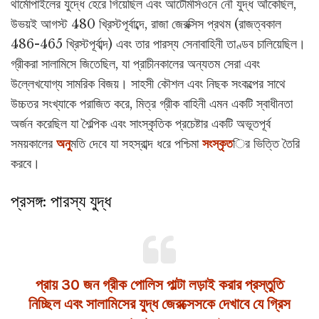
থার্মোপাইলের যুদ্ধে হেরে গিয়েছিল এবং আর্টেমিসিওনে নৌ যুদ্ধ আঁকেছিল,
উভয়ই আগস্ট 480 খ্রিস্টপূর্বাব্দে, রাজা জেরক্সিস প্রথম (রাজত্বকাল
486-465 খ্রিস্টপূর্বাব্দ) এবং তার পারস্য সেনাবাহিনী তাণ্ডব চালিয়েছিল।
গ্রীকরা সালামিসে জিতেছিল, যা প্রাচীনকালের অন্যতম সেরা এবং
উল্লেখযোগ্য সামরিক বিজয়। সাহসী কৌশল এবং নিছক সংকল্পের সাথে
উচ্চতর সংখ্যাকে পরাজিত করে, মিত্র গ্রীক বাহিনী এমন একটি স্বাধীনতা
অর্জন করেছিল যা শৈল্পিক এবং সাংস্কৃতিক প্রচেষ্টার একটি অভূতপূর্ব
সময়কালের
অনু
মতি দেবে যা সহস্রাব্দ ধরে পশ্চিমা
সংস্কৃত
ির ভিত্তি তৈরি
করবে।
প্রসঙ্গ: পারস্য যুদ্ধ
প্রায় 30 জন গ্রীক পোলিস পাল্টা লড়াই করার প্রস্তুতি
নিচ্ছিল এবং সালামিসের যুদ্ধ জেরক্সেসকে দেখাবে যে গ্রিস