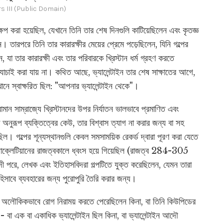
rs III (Public Domain)
ষেপ করা হয়েছিল, যেখানে তিনি তার শেষ দিনগুলি কাটিয়েছিলেন এবং কৃতজ্ঞ
 তারপরে তিনি তার কারারক্ষীর মেয়ের প্রেমে পড়েছিলেন, যিনি গল্পের
 যা তার কারারক্ষী এবং তার পরিবারকে খ্রিস্টান ধর্ম গ্রহণ করতে
যাচাই করা যায় না। কথিত আছে, ভ্যালেন্টাইন তার শেষ সাক্ষাতের আগে,
যেখানে স্বাক্ষরিত ছিল: "আপনার ভ্যালেন্টাইন থেকে"।
োমান সাম্রাজ্যে খ্রিস্টানদের উপর নির্যাতন ভালভাবে প্রমাণিত এবং
ে অনুরূপ ব্যক্তিত্বের কেউ, তার বিশ্বাস ত্যাগ না করার জন্য বা সহ
েছিল। গল্পের শূন্যস্থানগুলি কেবল সমসাময়িক রেকর্ড দ্বারা পূরণ করা যেতে
়োক্লেটিয়ানের রাজত্বকালে ধ্বংস হয়ে গিয়েছিল (রাজত্ব 284-305
াব্দী পরে, লেখক এবং ইতিহাসবিদরা গল্পটিতে যুক্ত করেছিলেন, যেমন তারা
হিসাবে ব্যবহারের জন্য পুরোপুরি তৈরি করার জন্য।
তিনি অলৌকিকভাবে রোগ নিরাময় করতে পেরেছিলেন কিনা, বা তিনি কিউপিডের
া এক বা একাধিক ভ্যালেন্টাইন ছিল কিনা, বা ভ্যালেন্টাইন আদৌ