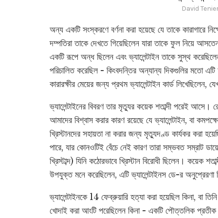
David Tenie
অন্য একটি সংস্করণে বর্ণনা করা হয়েছে যে তাকে কারাগারে নিক্
দম্পতিরা তাকে দেখতে গিয়েছিলেন যারা তাকে ফুল নিয়ে আসতেন।
একটি রূপে অন্ধ ছিলেন এবং ভ্যালেন্টাইন তাকে সুস্থ করেছিলেন,
পরিচালিত করেছিল - কিংবদন্তির অন্যান্য দিকগুলির মতো এটি 
কারারক্ষীর মেয়ের জন্য প্রথম ভ্যালেন্টাইন কার্ড লিখেছিলেন, 
ভ্যালেন্টাইনের বিবরণ তার মৃত্যুর কয়েক শতাব্দী পরেই আসে। র
আমাদের বিশ্বাস করার কারণ রয়েছে যে ভ্যালেন্টাইন, বা কমপক্ষ
খ্রিস্টানদের সহায়তা না করার জন্য মৃত্যুদণ্ড কার্যকর করা হয়
পারে, যার কোনওটিই বেঁচে নেই কারণ তারা সম্ভবত সম্রাট ডায
খ্রিস্টাব্দ) যিনি কঠোরভাবে খ্রিস্টান বিরোধী ছিলেন। কয়েক শত
উপযুক্ত মনে করেছিলেন, এটি ভ্যালেন্টাইনস ডে-র অনুপ্রেরণা 
ভ্যালেন্টাইনকে 14 ফেব্রুয়ারি হত্যা করা হয়েছিল কিনা, বা 
খোদাই করা আংটি পরেছিলেন কিনা - একটি পৌত্তলিক প্রতীক - ব