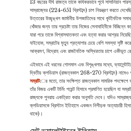
13 বছরের দীর্ঘ রাজত্ব তাকে কার্যকরভাবে পূর্বে সাসানিয়ান পারস
সাম্রাজ্যের (224-651 খ্রিস্টাব্দ) চাপ নিয়ন্ত্রণ করতে দেখেছ
উত্তরের উচ্ছৃঙ্খল জার্মানীয় উপজাতিদের সাথে কূটনৈতিক সমাধ
খোঁজার জন্য তার প্রচেষ্টা তার নিজের সেনাবাহিনীকে বিচ্ছিন্ন 
যারা পরে তাকে বিশ্বাসঘাতকতা এবং হত্যা করার আশ্রয় নিয়ে
যাইহোক, সম্রাটের মৃত্যু প্রত্যাশার চেয়ে বেশি সমস্যা সৃষ্টি কর
আক্রমণ, বিদ্রোহ এবং রাজনৈতিক অস্থিরতার চাপে একীভূত রো
এইভাবে এই ধরনের গোলমাল এবং বিশৃঙ্খলার মধ্যে, ভ্যালেন্টাইনে
দ্বিতীয় ক্লডিয়াস (রাজত্বকাল 268-270 খ্রিস্টাব্দ) নামেও
সম্রাট
ের মতো, তার সংক্ষিপ্ত রাজত্বকাল সামরিক পদক্ষেপে ভ
তাঁর বিজয় একটি টার্নিং পয়েন্ট হিসাবে প্রমাণিত হয়েছিল যা 
রাজ্যকে পুনরায় একত্রিত করার অনুমতি দেবে। যদিও সাম্রাজ্
ক্লডিয়াসকে খ্রিস্টান ইতিহাসে একজন নিপীড়ক অত্যাচারী হিসাব
থাকে)।