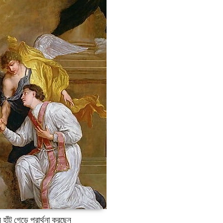
ন হাঁটু গেড়ে প্রার্থনা করছেন