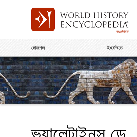
বাঙালিতে
হোমপেজ
ইংরেজিতে
ভ্যালেন্টাইনস ডে