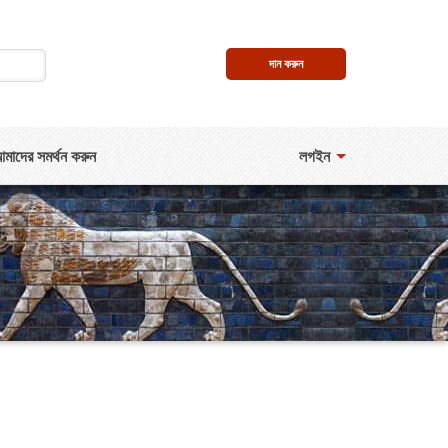
দান করুন
মাদের সমর্থন করুন
লগইন