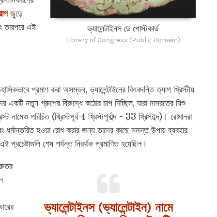
িস্টানকরণের
োপ
জুড়ে
এবং তারপরে এই
ভ্যালেন্টাইনস ডে পোস্টকার্ড
Library of Congress (Public Domain)
াসিকভাবে প্রমাণ করা অসম্ভব, ভ্যালেন্টাইনের কিংবদন্তি ত্যাগ খ্রিস্টীয়
ের একটি নতুন গ্রুপের বিরুদ্ধে কঠোর চাপ দিচ্ছিল, যারা নাসরতের যিশু
স্ট নামেও পরিচিত (খ্রিস্টপূর্ব 4 খ্রিস্টপূর্বাব্দ - 33 খ্রিস্টাব্দ)। রোমানরা
ি এবং ধর্মান্তরিত হওয়া রোধ করার জন্য তাদের কাছে সমস্ত উপায় ব্যবহার
 প্রচেষ্টাগুলি শেষ পর্যন্ত নিরর্থক প্রমাণিত হয়েছিল।
রুতর
ল
ভ্যালেন্টাইনস (ভ্যালেন্টাইন) নামে
ডারের