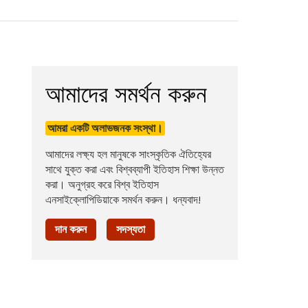
আমাদের সমর্থন করুন
আমরা একটি অলাভজনক সংস্থা।
আমাদের লক্ষ্য হল মানুষকে সাংস্কৃতিক ঐতিহ্যের
সাথে যুক্ত করা এবং বিশ্বব্যাপী ইতিহাস শিক্ষা উন্নত
করা। অনুগ্রহ করে বিশ্ব ইতিহাস
এনসাইক্লোপিডিয়াকে সমর্থন করুন। ধন্যবাদ!
দান করুন
সদস্যতা