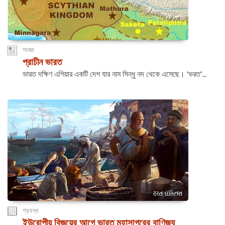
সংজ্ঞা
প্রাচীন ভারত
ভারত দক্ষিণ এশিয়ার একটি দেশ যার নাম সিন্ধু নদ থেকে এসেছে। 'ভরত'...
প্রবন্ধ
ইউরোপীয় বিজয়ের আগে ভারত মহাসাগরের বাণিজ্য