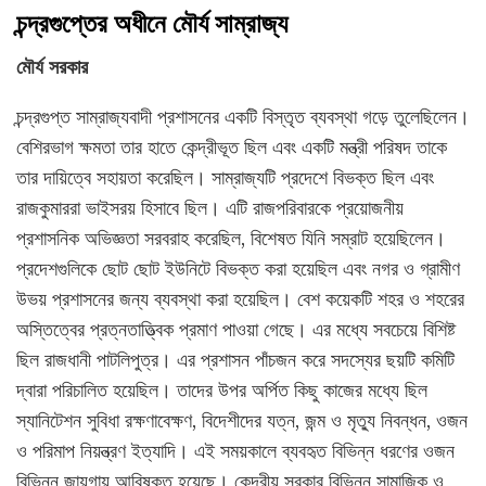
চন্দ্রগুপ্তের অধীনে মৌর্য সাম্রাজ্য
মৌর্য সরকার
চন্দ্রগুপ্ত সাম্রাজ্যবাদী প্রশাসনের একটি বিস্তৃত ব্যবস্থা গড়ে তুলেছিলেন।
বেশিরভাগ ক্ষমতা তার হাতে কেন্দ্রীভূত ছিল এবং একটি মন্ত্রী পরিষদ তাকে
তার দায়িত্বে সহায়তা করেছিল। সাম্রাজ্যটি প্রদেশে বিভক্ত ছিল এবং
রাজকুমাররা ভাইসরয় হিসাবে ছিল। এটি রাজপরিবারকে প্রয়োজনীয়
প্রশাসনিক অভিজ্ঞতা সরবরাহ করেছিল, বিশেষত যিনি সম্রাট হয়েছিলেন।
প্রদেশগুলিকে ছোট ছোট ইউনিটে বিভক্ত করা হয়েছিল এবং নগর ও গ্রামীণ
উভয় প্রশাসনের জন্য ব্যবস্থা করা হয়েছিল। বেশ কয়েকটি শহর ও শহরের
অস্তিত্বের প্রত্নতাত্ত্বিক প্রমাণ পাওয়া গেছে। এর মধ্যে সবচেয়ে বিশিষ্ট
ছিল রাজধানী পাটলিপুত্র। এর প্রশাসন পাঁচজন করে সদস্যের ছয়টি কমিটি
দ্বারা পরিচালিত হয়েছিল। তাদের উপর অর্পিত কিছু কাজের মধ্যে ছিল
স্যানিটেশন সুবিধা রক্ষণাবেক্ষণ, বিদেশীদের যত্ন, জন্ম ও মৃত্যু নিবন্ধন, ওজন
ও পরিমাপ নিয়ন্ত্রণ ইত্যাদি। এই সময়কালে ব্যবহৃত বিভিন্ন ধরণের ওজন
বিভিন্ন জায়গায় আবিষ্কৃত হয়েছে। কেন্দ্রীয় সরকার বিভিন্ন সামাজিক ও