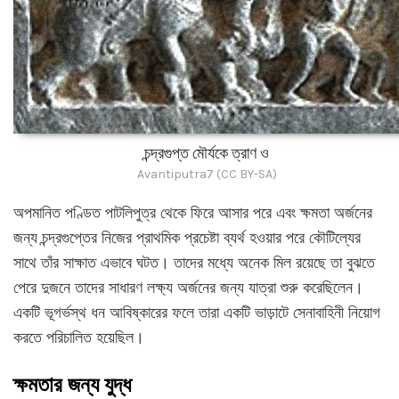
চন্দ্রগুপ্ত মৌর্যকে ত্রাণ ও
Avantiputra7 (CC BY-SA)
অপমানিত পণ্ডিত পাটলিপুত্র থেকে ফিরে আসার পরে এবং ক্ষমতা অর্জনের
জন্য চন্দ্রগুপ্তের নিজের প্রাথমিক প্রচেষ্টা ব্যর্থ হওয়ার পরে কৌটিল্যের
সাথে তাঁর সাক্ষাত এভাবে ঘটত। তাদের মধ্যে অনেক মিল রয়েছে তা বুঝতে
পেরে দুজনে তাদের সাধারণ লক্ষ্য অর্জনের জন্য যাত্রা শুরু করেছিলেন।
একটি ভূগর্ভস্থ ধন আবিষ্কারের ফলে তারা একটি ভাড়াটে সেনাবাহিনী নিয়োগ
করতে পরিচালিত হয়েছিল।
ক্ষমতার জন্য যুদ্ধ