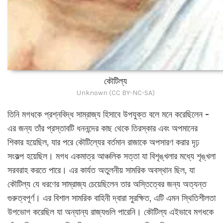
কৌটিল্য
Unknown (CC BY-NC-SA)
তিনি মগধকে প্রশ্নবিদ্ধ সাম্রাজ্য হিসাবে উপযুক্ত বলে মনে করেছিলেন -
এর জন্য তাঁর প্রস্তাবটি ধননন্দের কাছ থেকে তিরস্কার এবং অপমানের
শিকার হয়েছিল, যার পরে কৌটিল্যের বর্তমান রাজাকে অপসারণ করার দৃঢ়
সংকল্প হয়েছিল। মগধ একমাত্র আঞ্চলিক সত্তা যা বিশৃঙ্খলার মধ্যে শৃঙ্খলা
সরবরাহ করতে পারে। এর কার্যত অতুলনীয় সামরিক অবস্থান ছিল, যা
কৌটিল্য যে ধরণের সাম্রাজ্য চেয়েছিলেন তার অস্তিত্বের জন্য অত্যন্ত
গুরুত্বপূর্ণ। এর বিশাল সামরিক বাহিনী দ্বারা সুরক্ষিত, এটি এমন স্থিতিশীলতা
উপভোগ করেছিল যা অন্যান্য রাজ্যগুলি পারেনি। কৌটিল্য এইভাবে মগধকে