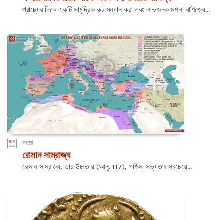
প্রাচ্যের দিকে একটি সামুদ্রিক রুট সন্ধান করা এবং লাভজনক মশলা বাণিজ্যে...
সংজ্ঞা
রোমান সাম্রাজ্য
রোমান সাম্রাজ্য, তার উচ্চতায় (আনু. 117), পশ্চিমা সভ্যতার সবচেয়ে...