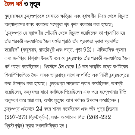
জৈন ধর্ম
ও মৃত্যু
মুদ্রারাক্ষসে চন্দ্রগুপ্তকে বোঝাতে ক্ষত্রিয় এবং ব্রাহ্মণীয় নিয়ম থেকে বিচ্যুত
অন্যান্যদের জন্য ব্যবহৃত সংস্কৃত শব্দ বৃশল ব্যবহার করা হয়েছে;
"চন্দ্রগুপ্ত যে ব্রাহ্মণীয় গোঁড়ামি থেকে বিচ্যুত হয়েছিলেন তা প্রমাণিত হয়
তাঁর পরবর্তী বছরগুলিতে জৈন ধর্মের প্রতি তাঁর প্রবণতা দ্বারা প্রদর্শিত
হয়েছিল" (মজুমদার, রায়চৌধুরী এবং দত্ত, পৃষ্ঠা 92)। ঐতিহাসিক প্রমাণ
এবং জনপ্রিয় বিশ্বাস উভয়ই বলে যে চন্দ্রগুপ্ত তাঁর পরবর্তী বছরগুলিতে জৈন
ধর্ম গ্রহণ করেছিলেন। খ্রিস্টাব্দ 5ম থেকে 15 তম শতাব্দীর মধ্যে কর্ণাটকের
শিলালিপিগুলিতে জৈন সাধক ভদ্রবাহুর সাথে সম্পর্কিত এক নির্দিষ্ট চন্দ্রগুপ্তের
কথা উল্লেখ করা হয়েছে। চন্দ্রগুপ্ত সম্ভবত ত্যাগ করেছিলেন, তপস্বী
হয়েছিলেন, ভদ্রবাহুর সাথে কর্ণাটকে গিয়েছিলেন এবং পরে সল্লেখানার রীতি
অনুসরণ করে মারা যান, অর্থাৎ মৃত্যুর আগ পর্যন্ত উপবাস করেছিলেন।
চন্দ্রগুপ্ত এইভাবে 24 বছর শাসন করেছিলেন এবং তাঁর পুত্র বিন্দুসার
(297-273 খ্রিস্টপূর্বাব্দ), মহান অশোকের পিতা (268-232
খ্রিস্টপূর্বাব্দ) দ্বারা স্থলাভিষিক্ত হন।