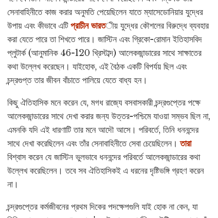
সেনাবাহিনীতে কাজ করার অনুমতি পেয়েছিলেন যাতে ম্যাসেডোনিয়ার যুদ্ধের
উপায় এবং কীভাবে এটি
প্রাচীন ভারত
ীয় যুদ্ধের কৌশলের বিরুদ্ধে ব্যবহার
করা যেতে পারে তা শিখতে পারে। জাস্টিন এবং গ্রিকো-রোমান ইতিহাসবিদ
প্লুটার্ক (আনুমানিক 46-120 খ্রিস্টাব্দ) আলেকজান্ডারের সাথে সাক্ষাতের
কথা উল্লেখ করেছেন। যাইহোক, এই বৈঠক একটি বিপর্যয় ছিল এবং
চন্দ্রগুপ্ত তার জীবন বাঁচাতে পালিয়ে যেতে বাধ্য হন।
কিছু ঐতিহাসিক মনে করেন যে, মগধ রাজ্যে বসবাসকারী চন্দ্রগুপ্তের পক্ষে
আলেকজান্ডারের সাথে দেখা করার জন্য উত্তর-পশ্চিমে যাওয়া সম্ভব ছিল না,
এমনকি যদি এই ধারণাটি তার মনে আদৌ আসে। পরিবর্তে, তিনি ধননন্দের
সাথে দেখা করেছিলেন এবং তাঁর সেনাবাহিনীতে সেবা চেয়েছিলেন।
তারা
বিশ্বাস করেন যে জাস্টিন ভুলভাবে ধননন্দের পরিবর্তে আলেকজান্ডারের কথা
উল্লেখ করেছিলেন। তবে সব ঐতিহাসিকই এ ধরনের দৃষ্টিভঙ্গি গ্রহণ করেন
না।
চন্দ্রগুপ্তের কর্মজীবনের প্রথম দিকের পদক্ষেপগুলি যাই হোক না কেন, যা