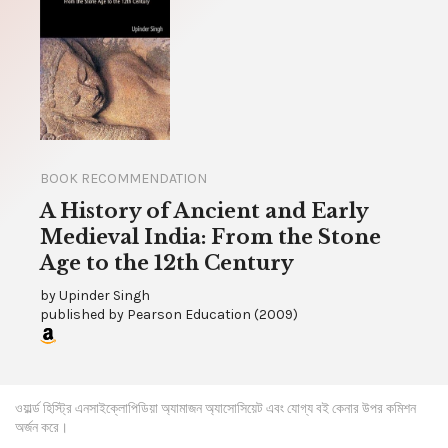
BOOK RECOMMENDATION
A History of Ancient and Early
Medieval India: From the Stone
Age to the 12th Century
by
Upinder Singh
published by
Pearson Education
(
2009
)
ওয়ার্ল্ড হিস্ট্রি এনসাইক্লোপিডিয়া অ্যামাজন অ্যাসোসিয়েট এবং যোগ্য বই কেনার উপর কমিশন
অর্জন করে।