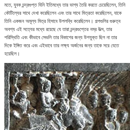
মতে, যুবক চন্দ্রগুপ্ত যিনি ইতিমধ্যে তার ভাগ্য তৈরি করতে চেয়েছিলেন, তিনি
কৌটিল্যের সাথে দেখা করেছিলেন এবং তার সাথে মিত্রতা করেছিলেন, যাকে
তিনি একজন অমূল্য মিত্র হিসাবে উপলব্ধি করেছিলেন। গল্পগুলির গুরুত্ব
অবশ্য এই সত্যের মধ্যে রয়েছে যে তারা চন্দ্রগুপ্তের নম্র উত্স, তার
পরিস্থিতি এবং কীভাবে সেগুলি তার বিকাশের জন্য উপযুক্ত ছিল না তার
দিকে ইঙ্গিত করে এবং এইভাবে তার লক্ষ্য অর্জনের জন্য তাকে সরে যেতে
হয়েছিল।