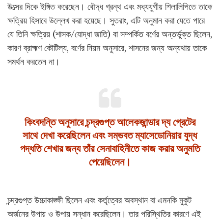
উত্সের দিকে ইঙ্গিত করেছেন। বৌদ্ধ গ্রন্থ এবং মধ্যযুগীয় শিলালিপিতে তাকে
ক্ষত্রিয় হিসাবে উল্লেখ করা হয়েছে। সুতরাং, এটি অনুমান করা যেতে পারে
যে তিনি ক্ষত্রিয় (শাসক/যোদ্ধা জাতি) বা সম্পর্কিত বর্ণের অন্তর্ভুক্ত ছিলেন,
কারণ ব্রাহ্মণ কৌটিল্য, বর্ণের নিয়ম অনুসারে, শাসনের জন্য অন্যথায় তাকে
সমর্থন করতেন না।
কিংবদন্তি অনুসারে চন্দ্রগুপ্ত আলেকজান্ডার দ্য গ্রেটের
সাথে দেখা করেছিলেন এবং সম্ভবত ম্যাসেডোনিয়ার যুদ্ধ
পদ্ধতি শেখার জন্য তাঁর সেনাবাহিনীতে কাজ করার অনুমতি
পেয়েছিলেন।
চন্দ্রগুপ্ত উচ্চাকাঙ্ক্ষী ছিলেন এবং কর্তৃত্বের অবস্থান বা এমনকি মুকুট
অর্জনের উপায় ও উপায় সন্ধান করেছিলেন। তার পরিস্থিতির কারণে এই