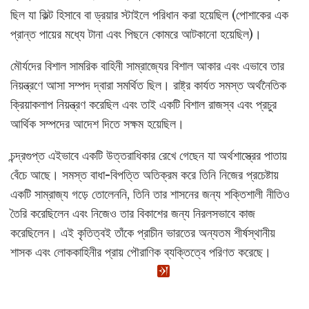
ছিল যা কিল্ট হিসাবে বা ড্রয়ার স্টাইলে পরিধান করা হয়েছিল (পোশাকের এক
প্রান্ত পায়ের মধ্যে টানা এবং পিছনে কোমরে আটকানো হয়েছিল)।
মৌর্যদের বিশাল সামরিক বাহিনী সাম্রাজ্যের বিশাল আকার এবং এভাবে তার
নিয়ন্ত্রণে আসা সম্পদ দ্বারা সমর্থিত ছিল। রাষ্ট্র কার্যত সমস্ত অর্থনৈতিক
ক্রিয়াকলাপ নিয়ন্ত্রণ করেছিল এবং তাই একটি বিশাল রাজস্ব এবং প্রচুর
আর্থিক সম্পদের আদেশ দিতে সক্ষম হয়েছিল।
চন্দ্রগুপ্ত এইভাবে একটি উত্তরাধিকার রেখে গেছেন যা অর্থশাস্ত্রের পাতায়
বেঁচে আছে। সমস্ত বাধা-বিপত্তি অতিক্রম করে তিনি নিজের প্রচেষ্টায়
একটি সাম্রাজ্য গড়ে তোলেননি, তিনি তার শাসনের জন্য শক্তিশালী নীতিও
তৈরি করেছিলেন এবং নিজেও তার বিকাশের জন্য নিরলসভাবে কাজ
করেছিলেন। এই কৃতিত্বই তাঁকে প্রাচীন ভারতের অন্যতম শীর্ষস্থানীয়
শাসক এবং লোককাহিনীর প্রায় পৌরাণিক ব্যক্তিত্বে পরিণত করেছে।