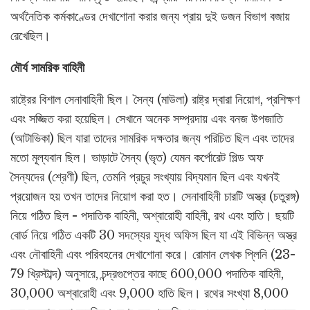
অর্থনৈতিক কর্মকাণ্ডের দেখাশোনা করার জন্য প্রায় দুই ডজন বিভাগ বজায়
রেখেছিল।
মৌর্য সামরিক বাহিনী
রাষ্ট্রের বিশাল সেনাবাহিনী ছিল। সৈন্য (মাউলা) রাষ্ট্র দ্বারা নিয়োগ, প্রশিক্ষণ
এবং সজ্জিত করা হয়েছিল। সেখানে অনেক সম্প্রদায় এবং বনজ উপজাতি
(আটাভিকা) ছিল যারা তাদের সামরিক দক্ষতার জন্য পরিচিত ছিল এবং তাদের
মতো মূল্যবান ছিল। ভাড়াটে সৈন্য (ভৃত) যেমন কর্পোরেট গিল্ড অফ
সৈন্যদের (শ্রেণী) ছিল, তেমনি প্রচুর সংখ্যায় বিদ্যমান ছিল এবং যখনই
প্রয়োজন হয় তখন তাদের নিয়োগ করা হত। সেনাবাহিনী চারটি অস্ত্র (চতুরঙ্গ)
নিয়ে গঠিত ছিল - পদাতিক বাহিনী, অশ্বারোহী বাহিনী, রথ এবং হাতি। ছয়টি
বোর্ড নিয়ে গঠিত একটি 30 সদস্যের যুদ্ধ অফিস ছিল যা এই বিভিন্ন অস্ত্র
এবং নৌবাহিনী এবং পরিবহনের দেখাশোনা করে। রোমান লেখক প্লিনি (23-
79 খ্রিস্টাব্দ) অনুসারে, চন্দ্রগুপ্তের কাছে 600,000 পদাতিক বাহিনী,
30,000 অশ্বারোহী এবং 9,000 হাতি ছিল। রথের সংখ্যা 8,000