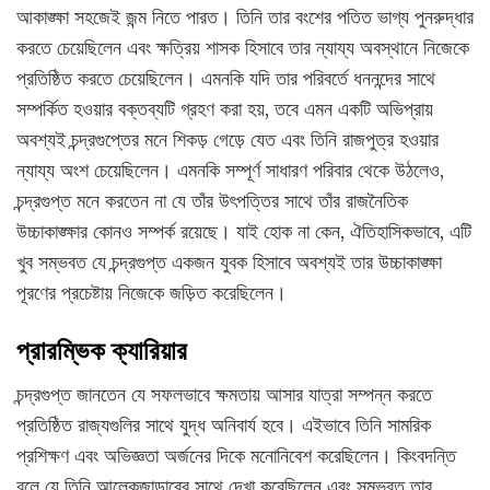
আকাঙ্ক্ষা সহজেই জন্ম নিতে পারত। তিনি তার বংশের পতিত ভাগ্য পুনরুদ্ধার
করতে চেয়েছিলেন এবং ক্ষত্রিয় শাসক হিসাবে তার ন্যায্য অবস্থানে নিজেকে
প্রতিষ্ঠিত করতে চেয়েছিলেন। এমনকি যদি তার পরিবর্তে ধননন্দের সাথে
সম্পর্কিত হওয়ার বক্তব্যটি গ্রহণ করা হয়, তবে এমন একটি অভিপ্রায়
অবশ্যই চন্দ্রগুপ্তের মনে শিকড় গেড়ে যেত এবং তিনি রাজপুত্র হওয়ার
ন্যায্য অংশ চেয়েছিলেন। এমনকি সম্পূর্ণ সাধারণ পরিবার থেকে উঠলেও,
চন্দ্রগুপ্ত মনে করতেন না যে তাঁর উৎপত্তির সাথে তাঁর রাজনৈতিক
উচ্চাকাঙ্ক্ষার কোনও সম্পর্ক রয়েছে। যাই হোক না কেন, ঐতিহাসিকভাবে, এটি
খুব সম্ভবত যে চন্দ্রগুপ্ত একজন যুবক হিসাবে অবশ্যই তার উচ্চাকাঙ্ক্ষা
পূরণের প্রচেষ্টায় নিজেকে জড়িত করেছিলেন।
প্রারম্ভিক ক্যারিয়ার
চন্দ্রগুপ্ত জানতেন যে সফলভাবে ক্ষমতায় আসার যাত্রা সম্পন্ন করতে
প্রতিষ্ঠিত রাজ্যগুলির সাথে যুদ্ধ অনিবার্য হবে। এইভাবে তিনি সামরিক
প্রশিক্ষণ এবং অভিজ্ঞতা অর্জনের দিকে মনোনিবেশ করেছিলেন। কিংবদন্তি
বলে যে তিনি আলেকজান্ডারের সাথে দেখা করেছিলেন এবং সম্ভবত তার