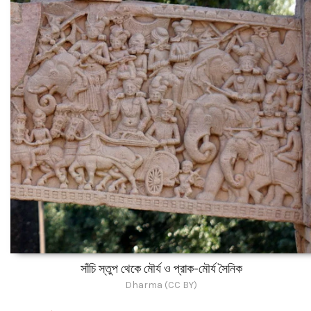
সাঁচি স্তুপ থেকে মৌর্য ও প্রাক-মৌর্য সৈনিক
Dharma (CC BY)