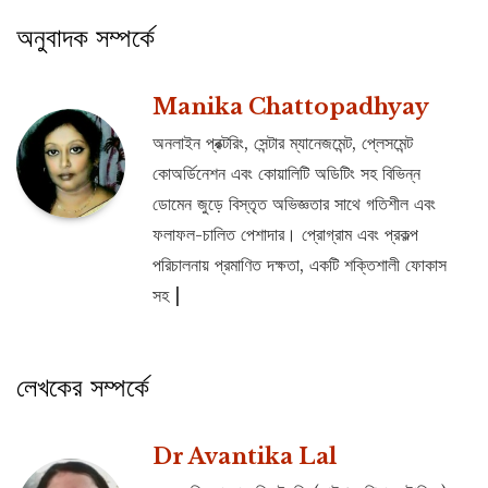
অনুবাদক সম্পর্কে
Manika Chattopadhyay
অনলাইন প্রক্টরিং, সেন্টার ম্যানেজমেন্ট, প্লেসমেন্ট
কোঅর্ডিনেশন এবং কোয়ালিটি অডিটিং সহ বিভিন্ন
ডোমেন জুড়ে বিস্তৃত অভিজ্ঞতার সাথে গতিশীল এবং
ফলাফল-চালিত পেশাদার। প্রোগ্রাম এবং প্রকল্প
পরিচালনায় প্রমাণিত দক্ষতা, একটি শক্তিশালী ফোকাস
সহ |
লেখকের সম্পর্কে
Dr Avantika Lal