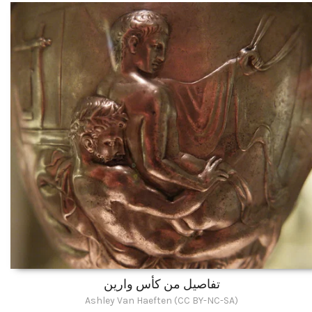
تفاصيل من كأس وارين
Ashley Van Haeften (CC BY-NC-SA)