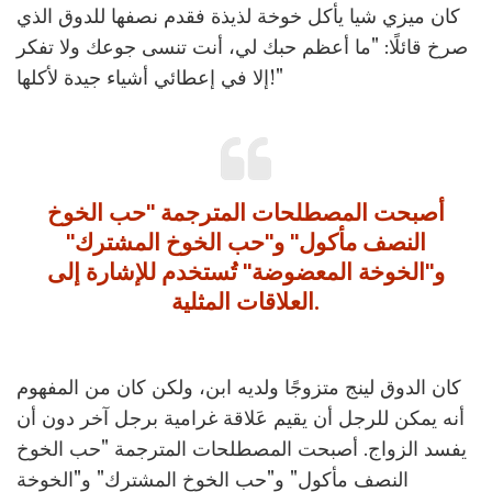
كان ميزي شيا يأكل خوخة لذيذة فقدم نصفها للدوق الذي
صرخ قائلًا: "ما أعظم حبك لي، أنت تنسى جوعك ولا تفكر
إلا في إعطائي أشياء جيدة لأكلها!"
أصبحت المصطلحات المترجمة "حب الخوخ
النصف مأكول" و"حب الخوخ المشترك"
و"الخوخة المعضوضة" تُستخدم للإشارة إلى
العلاقات المثلية.
كان الدوق لينج متزوجًا ولديه ابن، ولكن كان من المفهوم
أنه يمكن للرجل أن يقيم عَلاقة غرامية برجل آخر دون أن
يفسد الزواج. أصبحت المصطلحات المترجمة "حب الخوخ
النصف مأكول" و"حب الخوخ المشترك" و"الخوخة