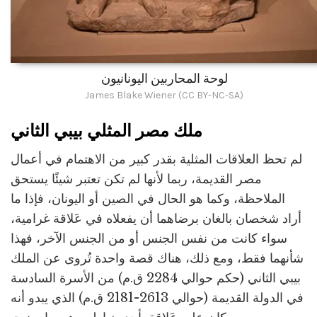
لوحة المحاربين اليونانيون
James Blake Wiener (CC BY-NC-SA)
ملك مصر المثلي بيبي الثاني
لم تحظ العلاقات المثلية بقدر كبير من الاهتمام في أعمال
مصر القديمة، ربما لأنها لم تكن تعتبر شيئًا يستحق
الملاحظة، وكما هو الحال في الصين أو اليونان، فإذا ما
أراد شخصان بالغان برضاهما أن يفعلاه في عَلاقة غرامية،
سواء كانت من نفس الجنس أو من الجنس الآخر، فهذا
شأنهما فقط، ومع ذلك، هناك قصة واحدة تُروى عن الملك
بيبي الثاني (حكم حوالي 2284 ق.م) من الأسرة السادسة
في الدولة القديمة (حوالي 2613-2181 ق.م) الذي يبدو أنه