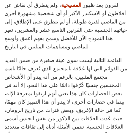
لقرون بعد ظهور
المسيحية
، ولم يتطرق أي نقاش عن
أفلاطون أو الاسكندر الأكبر أو أي شخصية مشهورة أخرى
من الماضي لفترة طويلة، أو لم يتطرق على الإطلاق، إلى
حياتهم الجنسية حتى القرنين التاسع عشر والعشرين، تغير
هذا النموذج الآن للأفضل وسمح بفهم أعمق وأوسع
للماضي ومساهمات المثليين في التاريخ.
القائمة التالية ليست سوى عينة صغيرة من ضمن العديد
من القوائم التي لها عَلاقة بالمجتمع الذي يُعرف حاليًا باسم
مجتمع المثليين، بالرغم من أنه يبدو أن الأشخاص
المختلفين جنسيًا عُرّفوا دائمًا على هذا النحو، إلا أنه في
بعض الحضارات كان هذا يعني أنهم ارتقوا بمعرفة الإله،
بينما في حضارات أخرى، لا يبدو أن هذا التمييز كان مهمًا،
كما في حالة الإغريق، وبعض فترات من تاريخ الرومان،
حيث عُدت العلاقات بين الذكور من نفس الجنس أسمى
العلاقات الجنسية. تنتمي الأمثلة أدناه إلى ثقافات متعددة