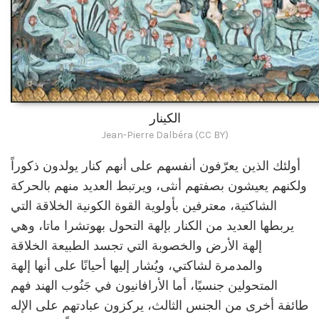
الكينار
Jean-Pierre Dalbéra (CC BY)
أولئك الذين يعرّفون أنفسهم على أنهم كنار يولدون ذكوراً
ولكنهم يعيشون بصفتهم أنثى، ويرتبط العديد منهم بالحركة
الشاكتية، معترفين بأولوية القوة الكونية الخلاقة التي
يربطها العديد من الكنار بإلهة التحول بهوتشرا ماتا، وهي
إلهة الأرض والخصوبة التي تجسد الطبيعة الخلاقة
والمدمرة لشاكتي، ويُشار إليها أحيانًا على أنها إلهة
المتحولين جنسيًا، أما الأرافانيون في جَنُوب الهند فهم
طائفة أخرى من الجنس الثالث، يركزون عبادتهم على الإله