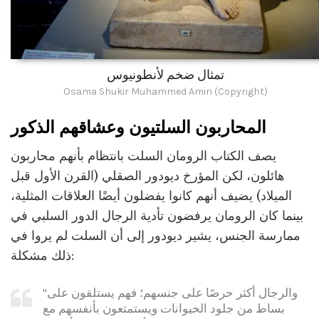
تمثال ضخم لأنطونيوس
Osama Shukir Muhammed Amin (Copyright)
المحاربون السلتيون وعشاقهم الذكور
يصف الكتاب الرومان السلت بانتظام بأنهم محاربون
هائلون، لكن المؤرخ ديودور الصقلي (القرن الأول قبل
الميلاد) يضيف أنهم كانوا يفضلون أيضًا العلاقات المثلية،
بينما كان الرومان يرفضون تأدية الرجال الدور السلبي في
ممارسة الجنس، يشير ديودور إلى أن السلت لم يروا في
ذلك مشكلة:
"والرجال أكثر حرصًا على جنسهم؛ فهم يستلقون على
بساط من جلود الحيوانات ويستمتعون بأنفسهم مع