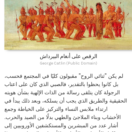
الرقص على أنغام البيرداش
George Catlin (Public Domain)
لم يكن "ثنائي الروح" مقبولون كليًا في المجتمع فحسب،
بل كانوا يحظوا بالتقدير، فالصبي الذي كان على اعتاب
الرجولة كان يتلقى رسالة من الذات الإلهية بشأن هويته
الحقيقية والطريق الذي يجب أن يسلكه، وبعد ذلك يبدأ في
ارتداء ملابس النساء والتركيز على الخياطة وجمع
الأخشاب وبناء الملاجئ والطهي بدلًا من الصيد والحرب.
أشار عدد من المبشرين والمستكشفين الأوروبيين إلى