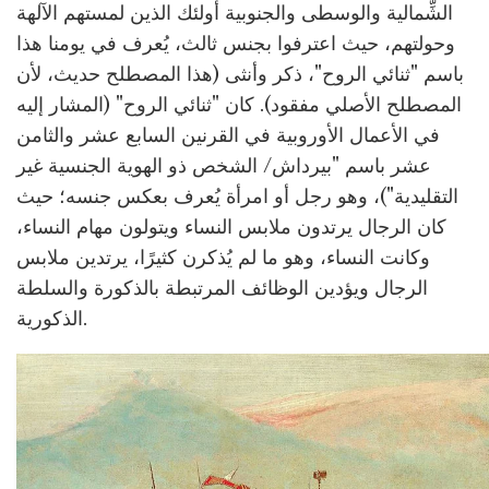
الشِّمالية والوسطى والجنوبية أولئك الذين لمستهم الآلهة
وحولتهم، حيث اعترفوا بجنس ثالث، يُعرف في يومنا هذا
باسم "ثنائي الروح"، ذكر وأنثى (هذا المصطلح حديث، لأن
المصطلح الأصلي مفقود). كان "ثنائي الروح" (المشار إليه
في الأعمال الأوروبية في القرنين السابع عشر والثامن
عشر باسم "بيرداش/ الشخص ذو الهوية الجنسية غير
التقليدية")، وهو رجل أو امرأة يُعرف بعكس جنسه؛ حيث
كان الرجال يرتدون ملابس النساء ويتولون مهام النساء،
وكانت النساء، وهو ما لم يُذكرن كثيرًا، يرتدين ملابس
الرجال ويؤدين الوظائف المرتبطة بالذكورة والسلطة
الذكورية.