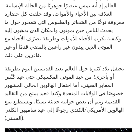
العالم إذ أنه يمس عنصرًا جوهريًا من الحالة الإنسانية:
العلاقة بين الأحياء والأموات، وقد خلقت كل حضارة
معروفة نوعًا من الشعائر والطقوس التي تتمحور حول ما
يحدث للناس حين يموتون والمكان الذي يذهبون إليه
وكيفية تكريم الأحياء للأموات وطريقة تصرّف الأحياء مع
الموتى الذين يبدون غير راغبين بالمضي قدمًا أو غير
قادرين على ذلك.
تحتفل بلاد كثيرة حول العالم بعيد القديسين اليوم بطريقة
أو بأخرى؛ من عيد الموتى المكسيكي حتى عيد كَنْس
المقابر الصيني، أما احتفال الهالوين الحالي المشهور
خصوصًا في الولايات المتحدة وكندا فعيد يمتح من التقاليد
القديمة رغم أن بعض جوانبه حديثة نسبيًا، ونستطيع تتبع
الهالوين الأمريكي/الكندي رجوعًا إلى عيد سامهين الكلتي
(السلتي).