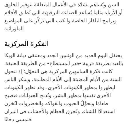
السن ويُساهم بشدّة في الأعمال المتعلقة بتوفير الحلوى
أو الأزياء مثلما يُساعد الصناعة الترفيهية التي تُطلق الأفلام
وبرامج التلفاز الخاصة والكتب التي تركّز على المواضيع
الماورائية.
الفكرة المركزية
يحتفل اليوم العديد من الوثنيين الجدد ومعتنقي ديانة الويكا
بالعيد بطريقة قريبة -قدر المستطاع- من الطريقة العتيقة.
كانت فكرة السامهين المركزية هي التحوّل؛ إذ تتحول
السنة من الأيام المضيئة إلى الأيام المظلمة، ويتنكر الناس
ليظهروا بمظهر الكينونات الأخرى، وقد تظهر الكينونات
الأخرى نفسها بمظهر البشر، وتُذبح الحيوانات فتصبح
طعامًا وتحوَّلُ الحبوب والفواكه والخضروات لتُخزن
استعدادًا للشتاء، وتُحرق العظام والأخشاب في النيران
فتمسي دخانًا.