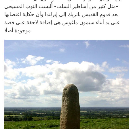
-مثل كثير من أساطير السلت- أُلبست الثوب المسيحي
بعد قدوم القديس باتريك إلى إيرلندا وأن حكاية اغتصابها
على يد أبناء سيمون ماغوس هي إضافة لاحقة على قصة
موجودة أصلًا.