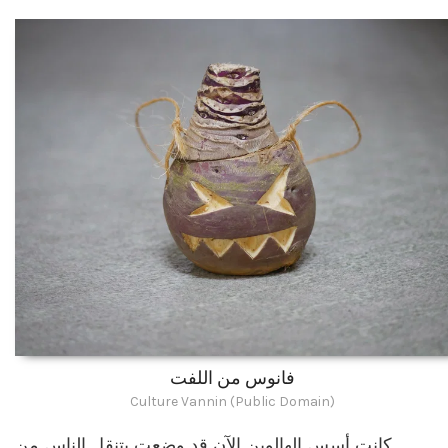
فانوس من اللفت
Culture Vannin (Public Domain)
كانت أسس الهالوين الآن قد وضِعت بتنقل الناس من