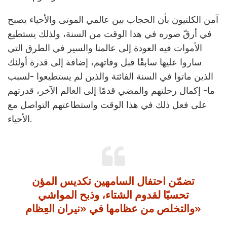
آمن الكلتيون بأن الحجاب بين عالمي الموتى والأحياء يصبح
في أرقّ صوره في هذا الوقت من السنة، ولذلك يستطيع
الأموات فيه العودة إلى عالمنا والسير في الطرق التي
ساروا عليها سابقًا قبل وفاتهم، إضافة إلى قدرة أولئك
الذين ماتوا في السنة الفائتة والذين لم يستطيعوا -لسبب
ما- إكمال رحلتهم والمضي قدمًا إلى العالم الآخر، قدرتهم
على فعل ذلك في هذا الوقت واستطاعتهم التواصل مع
الأحياء.
تضمّن احتفال السامهين تكديس المؤن
تحسبًا لقدوم الشتاء، وذبح المواشي
والتخلص من عظامها في «نيران العِظام»