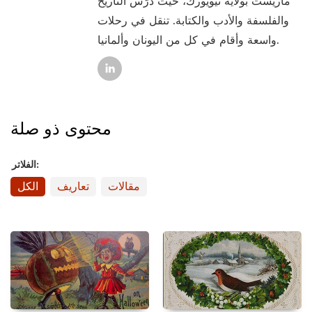
ماريست بولاية نيويورك، حيث درّس التاريخ
والفلسفة والأدب والكتابة. تنقل في رحلات
واسعة وأقام في كل من اليونان وألمانيا.
محتوى ذو صلة
الفلاتر:
مقالات
تعاريف
الكل