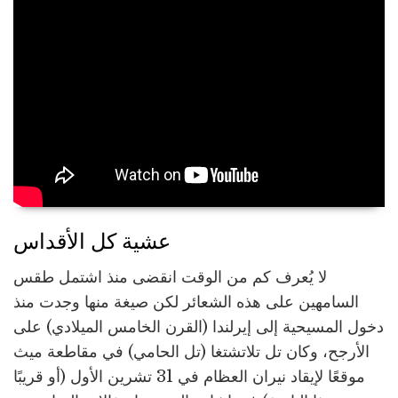
عشية كل الأقداس
لا يُعرف كم من الوقت انقضى منذ اشتمل طقس
السامهين على هذه الشعائر لكن صيغة منها وجدت منذ
دخول المسيحية إلى إيرلندا (القرن الخامس الميلادي) على
الأرجح، وكان تل تلاتشتغا (تل الحامي) في مقاطعة ميث
موقعًا لإيقاد نيران العظام في 31 تشرين الأول (أو قريبًا