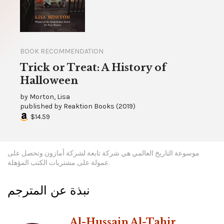
BOOK RECOMMENDATION
Trick or Treat: A History of
Halloween
by
Morton, Lisa
published by
Reaktion Books
(
2019
)
$14.59
موسوعة التاريخ العالمي هي شركة تابعة لشركة أمازون وتحصل على
عمولة على مشتريات الكتب المؤهلة.
نبذة عن المترجم
Al-Hussain Al-Tahir