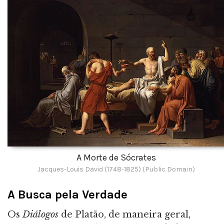
A Morte de Sócrates
Jacques-Louis David (1748-1825) (Public Domain)
A Busca pela Verdade
Os
Diálogos
de Platão, de maneira geral,