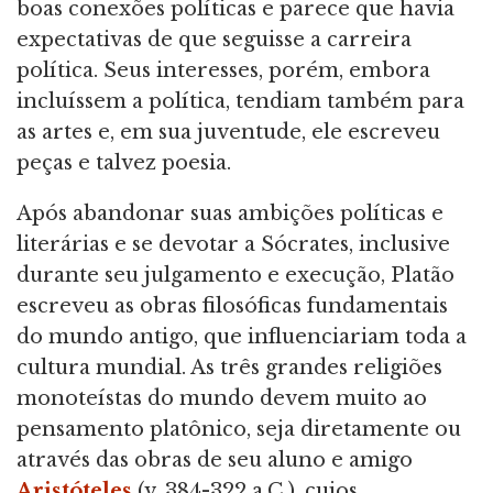
boas conexões políticas e parece que havia
expectativas de que seguisse a carreira
política. Seus interesses, porém, embora
incluíssem a política, tendiam também para
as artes e, em sua juventude, ele escreveu
peças e talvez poesia.
Após abandonar suas ambições políticas e
literárias e se devotar a Sócrates, inclusive
durante seu julgamento e execução, Platão
escreveu as obras filosóficas fundamentais
do mundo antigo, que influenciariam toda a
cultura mundial. As três grandes religiões
monoteístas do mundo devem muito ao
pensamento platônico, seja diretamente ou
através das obras de seu aluno e amigo
Aristóteles
(v. 384-322 a.C.), cujos