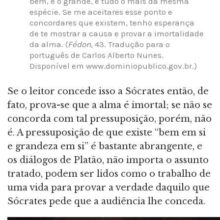
bem, e o grande, e tudo o mais da mesma
espécie. Se me aceitares esse ponto e
concordares que existem, tenho esperança
de te mostrar a causa e provar a imortalidade
da alma. (
Fédon
, 43. Tradução para o
português de Carlos Alberto Nunes.
Disponível em www.dominiopublico.gov.br.)
Se o leitor concede isso a Sócrates então, de
fato, prova-se que a alma é imortal; se não se
concorda com tal pressuposição, porém, não
é. A pressuposição de que existe “bem em si
e grandeza em si” é bastante abrangente, e
os diálogos de Platão, não importa o assunto
tratado, podem ser lidos como o trabalho de
uma vida para provar a verdade daquilo que
Sócrates pede que a audiência lhe conceda.