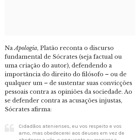
Na
Apologia
, Platão reconta o discurso
fundamental de Sócrates (seja factual ou
uma criação do autor), defendendo a
importância do direito do filósofo – ou de
qualquer um – de sustentar suas convicções
pessoais contra as opiniões da sociedade. Ao
se defender contra as acusações injustas,
Sócrates afirma:
Cidadãos atenienses, eu vos respeito e vos
amo, mas obedecerei aos deuses em vez de
obedecer a vós, e enquanto eu respirar e