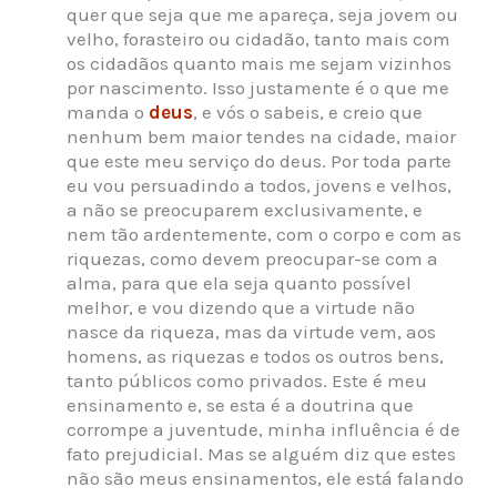
quer que seja que me apareça, seja jovem ou
velho, forasteiro ou cidadão, tanto mais com
os cidadãos quanto mais me sejam vizinhos
por nascimento. Isso justamente é o que me
manda o
deus
, e vós o sabeis, e creio que
nenhum bem maior tendes na cidade, maior
que este meu serviço do deus. Por toda parte
eu vou persuadindo a todos, jovens e velhos,
a não se preocuparem exclusivamente, e
nem tão ardentemente, com o corpo e com as
riquezas, como devem preocupar-se com a
alma, para que ela seja quanto possível
melhor, e vou dizendo que a virtude não
nasce da riqueza, mas da virtude vem, aos
homens, as riquezas e todos os outros bens,
tanto públicos como privados. Este é meu
ensinamento e, se esta é a doutrina que
corrompe a juventude, minha influência é de
fato prejudicial. Mas se alguém diz que estes
não são meus ensinamentos, ele está falando