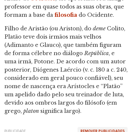
professor em quase todos as suas obras, que
formam a base da
filosofia
do Ocidente.
Filho de Aristão (ou Ariston), do
deme
Colito,
Platão teve dois irmãos mais velhos
(Adimanto e Glauco), que também figuram
de forma célebre no diálogo
República
, e
uma irmã, Potone. De acordo com um autor
posterior, Diógenes Laércio (v. c. 180 a c. 240,
considerado em geral pouco confiável), seu
nome de nascença era Arístocles e “Platão”
um apelido dado pelo seu treinador de luta,
devido aos ombros largos do filósofo (em
grego,
platon
significa largo).
PUBLICIDADE
REMOVER PUBLICIDADES