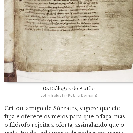
Os Diálogos de Platão
John Belushi (Public Domain)
Críton, amigo de Sócrates, sugere que ele
fuja e oferece os meios para que o faça, mas
o filósofo rejeita a oferta, assinalando que o