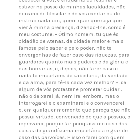
estiver na posse de minhas faculdades, não
deixarei de filosofar e de vos exortar ou de
instruir cada um, quem quer que seja que
vier à minha presença, dizendo-lhe, como é
meu costume: - Ótimo homem, tu que és
cidadão de Atenas, da cidade maior e mais
famosa pelo saber e pelo poder, não te
envergonhas de fazer caso das riquezas, para
guardares quanto mais puderes e da glória e
das honrarias, e, depois, não fazer caso e
nada te importares de sabedoria, da verdade
e da alma, para tê-la cada vez melhor? E, se
algum de vós protestar e prometer cuidar ,
não o deixarei já, nem irei embora, mas o
interrogarei e o examinarei e o convencerei,
e, em qualquer momento que pareça que não
possui virtude, convencido de que a possuo, o
reprovarei, porque faz pouquíssimo caso das
coisas de grandíssima importância e grande
caso das parvoíces. E isso o farei com quem