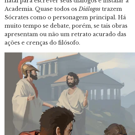
natal para escrever seus diálogos e instalar a
Academia. Quase todos os
Diálogos
trazem
Sócrates como o personagem principal. Há
muito tempo se debate, porém, se tais obras
apresentam ou não um retrato acurado das
ações e crenças do filósofo.