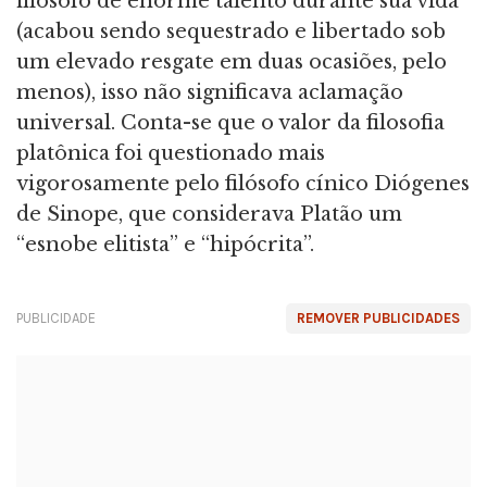
filósofo de enorme talento durante sua vida
(acabou sendo sequestrado e libertado sob
um elevado resgate em duas ocasiões, pelo
menos), isso não significava aclamação
universal. Conta-se que o valor da filosofia
platônica foi questionado mais
vigorosamente pelo filósofo cínico Diógenes
de Sinope, que considerava Platão um
“esnobe elitista” e “hipócrita”.
PUBLICIDADE
REMOVER PUBLICIDADES