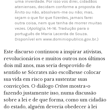
uma inverdade. Por isso vos direi, cidadãos
atenienses, decidam conforme a proposta de
Ânito ou não, absolvam-me ou não; mas,
sejam o que for que fizerdes, jamais farei
outra coisa, nem que tenha de morrer muitas
vezes. (
Apologia
, 14-16. Tradução para o
português de Maria Lacerda de Souza.
Disponível em www.dominiopublico.gov.br.)
Este discurso continuou a inspirar ativistas,
revolucionários e muitos outros nos últimos
dois mil anos, mas seria desprovido de
sentido se Sócrates não escolhesse colocar
sua vida em risco para sustentar suas
convicções. O diálogo
Críton
mostra-o
fazendo justamente isso, numa discussão
sobre a lei e de que forma, como um cidadão
do estado, alguém deveria obedecer à lei