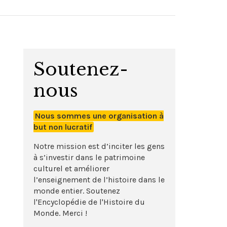
Soutenez-
nous
Nous sommes une organisation à
but non lucratif
Notre mission est d’inciter les gens
à s’investir dans le patrimoine
culturel et améliorer
l’enseignement de l’histoire dans le
monde entier. Soutenez
l'Encyclopédie de l'Histoire du
Monde. Merci !