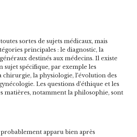
 toutes sortes de sujets médicaux, mais
gories principales : le diagnostic, la
s généraux destinés aux médecins. Il existe
un sujet spécifique, par exemple les
la chirurgie, la physiologie, l'évolution des
gynécologie. Les questions d'éthique et les
es matières, notamment la philosophie, sont
t probablement apparu bien après