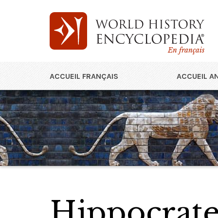
En français
ACCUEIL FRANÇAIS
ACCUEIL A
Hippocrat