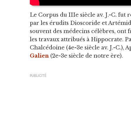
Le Corpus du IIIe siècle av. J.-C. fut
par les érudits Dioscoride et Artémid
souvent des médecins célèbres, ont
les travaux attribués à Hippocrate. P
Chalcédoine (4e-3e siècle av. J.-C.), Ap
Galien
(2e-3e siècle de notre ère).
PUBLICITÉ