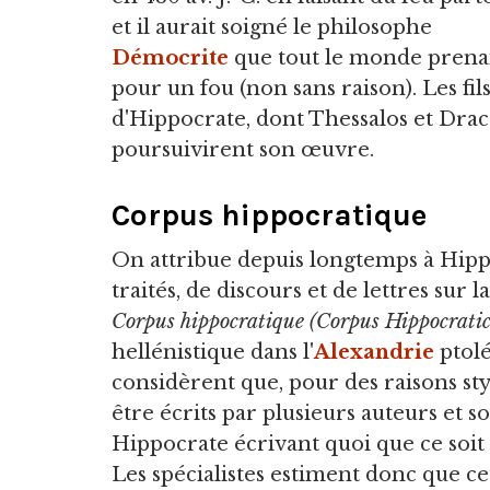
et il aurait soigné le philosophe
Démocrite
que tout le monde prena
pour un fou (non sans raison). Les fil
d'Hippocrate, dont Thessalos et Drac
poursuivirent son œuvre.
Corpus hippocratique
On attribue depuis longtemps à Hipp
traités, de discours et de lettres su
Corpus
hippocratique (Corpus Hippocrat
hellénistique dans l'
Alexandrie
ptol
considèrent que, pour des raisons sty
être écrits par plusieurs auteurs et s
Hippocrate écrivant quoi que ce soit
Les spécialistes estiment donc que cer