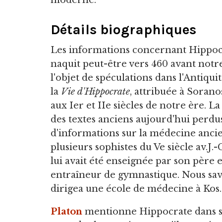
moderne.
Détails biographiques
Les informations concernant Hippocra
naquit peut-être vers 460 avant notre è
l'objet de spéculations dans l'Antiqui
la
Vie d'Hippocrate
, attribuée à Sorano
aux Ier et IIe siècles de notre ère. L
des textes anciens aujourd'hui perdu
d'informations sur la médecine ancie
plusieurs sophistes du Ve siècle av.J
lui avait été enseignée par son père
entraîneur de gymnastique. Nous sa
dirigea une école de médecine à Kos.
Platon
mentionne Hippocrate dans 