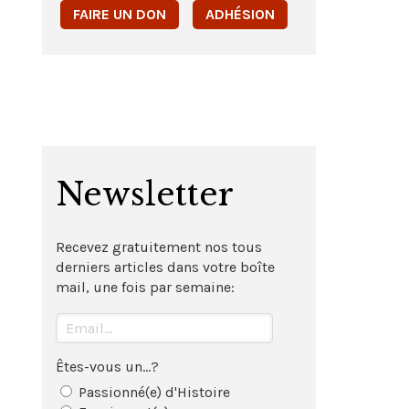
FAIRE UN DON
ADHÉSION
Newsletter
Recevez gratuitement nos tous
derniers articles dans votre boîte
mail, une fois par semaine:
Êtes-vous un...?
Passionné(e) d'Histoire