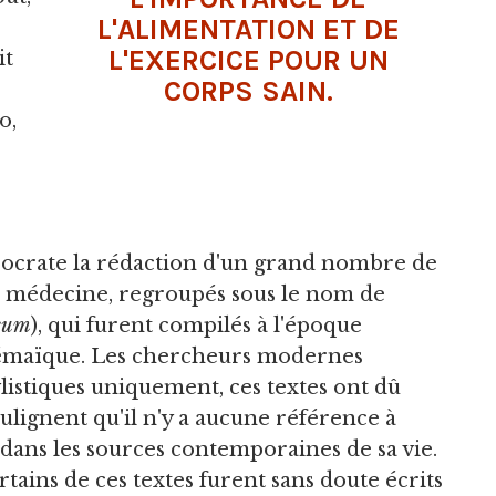
L'ALIMENTATION ET DE
L'EXERCICE POUR UN
it
CORPS SAIN.
s
o,
ocrate la rédaction d'un grand nombre de
r la médecine, regroupés sous le nom de
icum
), qui furent compilés à l'époque
émaïque. Les chercheurs modernes
listiques uniquement, ces textes ont dû
oulignent qu'il n'y a aucune référence à
 dans les sources contemporaines de sa vie.
tains de ces textes furent sans doute écrits