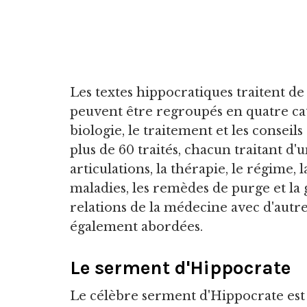
Les textes hippocratiques traitent de
peuvent être regroupés en quatre caté
biologie, le traitement et les conseil
plus de 60 traités, chacun traitant d'
articulations, la thérapie, le régime, 
maladies, les remèdes de purge et la 
relations de la médecine avec d'autr
également abordées.
Le serment d'Hippocrate
Le célèbre serment d'Hippocrate es