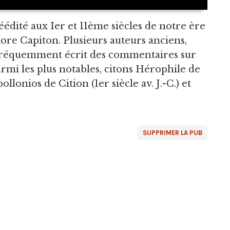
 réédité aux Ier et 11ème siècles de notre ère
ore Capiton. Plusieurs auteurs anciens,
 fréquemment écrit des commentaires sur
armi les plus notables, citons Hérophile de
ollonios de Cition (1er siècle av. J.-C.) et
SUPPRIMER LA PUB