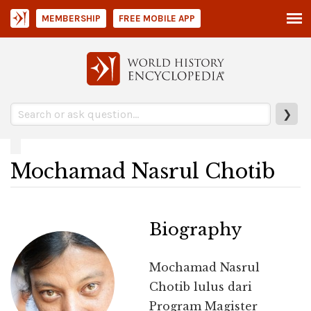
MEMBERSHIP
FREE MOBILE APP
❯
Mochamad Nasrul Chotib
Biography
Mochamad Nasrul
Chotib lulus dari
Program Magister