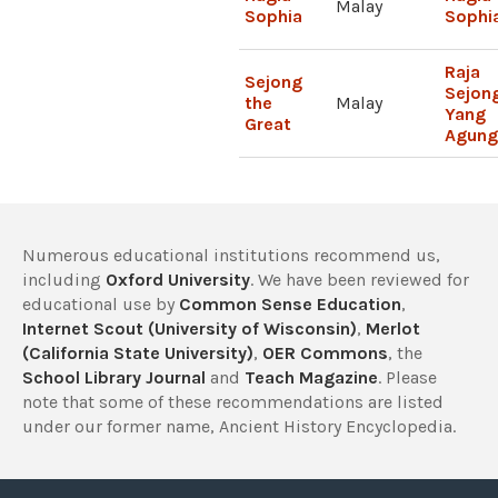
Malay
Sophia
Sophi
Raja
Sejong
Sejon
the
Malay
Yang
Great
Agung
Numerous educational institutions recommend us,
including
Oxford University
. We have been reviewed for
educational use by
Common Sense Education
,
Internet Scout (University of Wisconsin)
,
Merlot
(California State University)
,
OER Commons
, the
School Library Journal
and
Teach Magazine
. Please
note that some of these recommendations are listed
under our former name, Ancient History Encyclopedia.