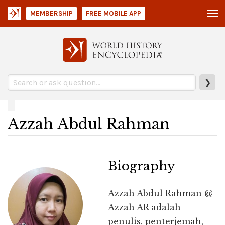
MEMBERSHIP
FREE MOBILE APP
❯
Azzah Abdul Rahman
Biography
Azzah Abdul Rahman @
Azzah AR adalah
penulis, penterjemah,