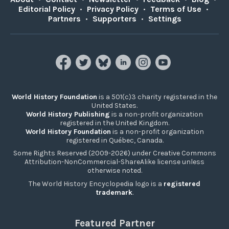
Editorial Policy
•
Privacy Policy
•
Terms of Use
•
Partners
•
Supporters
•
Settings
World History Foundation
is a 501(c)3 charity registered in the
United States.
World History Publishing
is a non-profit organization
registered in the United Kingdom.
World History Foundation
is a non-profit organization
registered in Québec, Canada.
Some Rights Reserved (2009-2026) under Creative Commons
Attribution-NonCommercial-ShareAlike license unless
otherwise noted.
The World History Encyclopedia logo is a
registered
trademark
.
Featured Partner