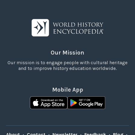
Our Mission
Our mission is to engage people with cultural heritage
and to improve history education worldwide.
Mobile App
About
•
Contact
•
Newsletter
•
Feedback
•
Blog
•