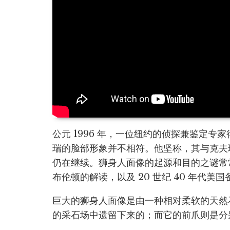
公元 1996 年，一位纽约的侦探兼鉴定
瑞的脸部形象并不相符。他坚称，其与克夫
仍在继续。狮身人面像的起源和目的之谜常
布伦顿的解读，以及 20 世纪 40 年代
巨大的狮身人面像是由一种相对柔软的天然
的采石场中遗留下来的；而它的前爪则是分