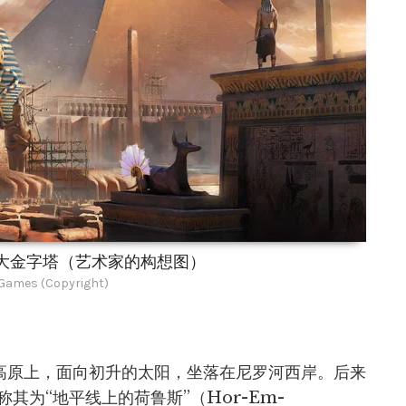
大金字塔（艺术家的构想图）
ames (Copyright)
萨高原上，面向初升的太阳，坐落在尼罗河西岸。后来
其为“地平线上的荷鲁斯”（Hor-Em-