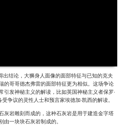
专家得出结论，大狮身人面像的面部特征与已知的克夫
瑞的哥哥德杰弗雷的面部特征更为相似。这场争论
常引发神秘主义的解读，比如英国神秘主义者保罗·
美国备受争议的灵性人士和预言家埃德加·凯西的解读。
石灰岩雕刻而成的，这种石灰岩是用于建造金字塔
别由一块块石灰岩制成的。