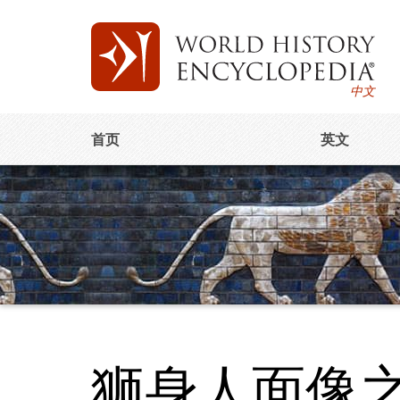
中文
首页
英文
狮身人面像