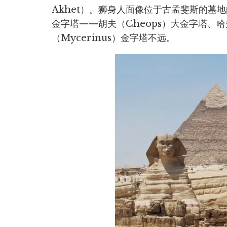
Akhet）。狮身人面像位于古孟斐斯的墓
金字塔——胡夫（Cheops）大金字塔、哈
（Mycerinus）金字塔不远。