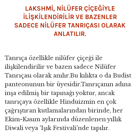
LAKSHMİ, NİLÜFER ÇİÇEĞİYLE
İLİŞKİLENDİRİLİR VE BAZENLER
SADECE NİLÜFER TANRIÇASI OLARAK
ANLATILIR.
Tanrıça özellikle nilüfer çiçeği ile
ilişkilendirilir ve bazen sadece Nilüfer
Tanrıçası olarak anılır.Bu kılıkta o da Budist
panteonunun bir üyesidir.Tanrıçanın adına
inşa edilmiş bir tapınağı yoktur, ancak
tanrıçaya özellikle Hinduizmin en çok
çağrıştıran kutlamalarından birinde, her
Ekim-Kasım aylarında düzenlenen yıllık
Diwali veya 'Işık Festivali'nde tapılır.