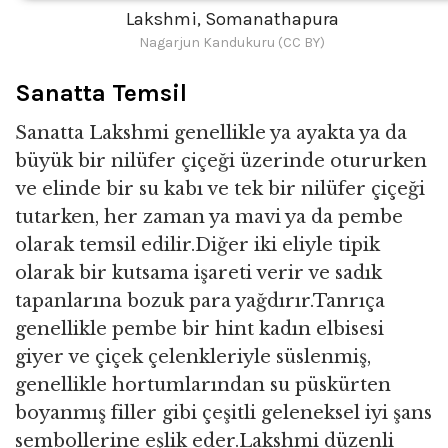
Lakshmi, Somanathapura
Nagarjun Kandukuru (CC BY)
Sanatta Temsil
Sanatta Lakshmi genellikle ya ayakta ya da
büyük bir nilüfer çiçeği üzerinde otururken
ve elinde bir su kabı ve tek bir nilüfer çiçeği
tutarken, her zaman ya mavi ya da pembe
olarak temsil edilir.Diğer iki eliyle tipik
olarak bir kutsama işareti verir ve sadık
tapanlarına bozuk para yağdırır.Tanrıça
genellikle pembe bir hint kadın elbisesi
giyer ve çiçek çelenkleriyle süslenmiş,
genellikle hortumlarından su püskürten
boyanmış filler gibi çeşitli geleneksel iyi şans
sembollerine eşlik eder.Lakshmi düzenli