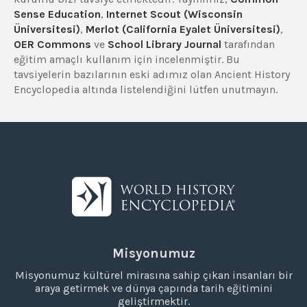
Sense Education
,
Internet Scout (Wisconsin
Üniversitesi)
,
Merlot (California Eyalet Üniversitesi)
,
OER Commons
ve
School Library Journal
tarafından
eğitim amaçlı kullanım için incelenmiştir. Bu
tavsiyelerin bazılarının eski adımız olan Ancient History
Encyclopedia altında listelendiğini lütfen unutmayın.
Misyonumuz
Misyonumuz kültürel mirasına sahip çıkan insanları bir
araya getirmek ve dünya çapında tarih eğitimini
geliştirmektir.