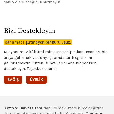
sahip olabileceğini unutmayın.
Bizi Destekleyin
Kâr amacı gütmeyen bir kuruluşuz.
Misyonumuz kültürel mirasına sahip çıkan insanları bir
araya getirmek ve dünya çapında tarih eğitimini
geliştirmektir. Lütfen Dünya Tarihi Ansiklopedisi'ni
destekleyin. Teşekkür ederiz!
BAĞIŞ
ÜYELIK
Oxford Üniversitesi
dahil olmak üzere birçok eğitim
kurumu bizi tavsiye etmektedir. Yayınımız,
Common