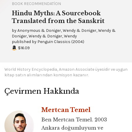
BOOK RECOMMENDATION
Hindu Myths: A Sourcebook
Translated from the Sanskrit
by
Anonymous & Doniger, Wendy & Doniger, Wendy &
Doniger, Wendy & Doniger, Wendy
published by
Penguin Classics
(
2004
)
$16.09
World History Encyclopedia, Amazon Associate üyesidir ve uygun
kitap satın alımlarından komisyon kazanır.
Çevirmen Hakkında
Mertcan Temel
Ben Mertcan Temel. 2003
Ankara doğumluyum ve