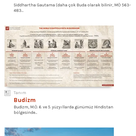
Siddhartha Gautama (daha çok Buda olarak bilinir, MÖ 563-
483...
Tanım
Budizm
Budizm, M.Ö. 6. ve 5. yüzyıllarda günümüz Hindistan
bölgesinde...