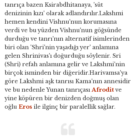
tanrıça bazen Ksirabdhitanaya, 'süt
denizinin kızı' olarak adlandırılır.Lakshmi
hemen kendini Vishnu'nun korumasına
verdi ve bu yüzden Vishnu'nun göğsünde
durduğu ve tanrı'nın alternatif isimlerinden
biri olan 'Shri'nin yaşadığı yer' anlamına
gelen Shrinivas'ı doğurduğu söylenir. Sri
(Shri) refah anlamına gelir ve Lakshmi'nin
birçok isminden bir diğeridir.Harivamsa'ya
göre Lakshmi aşk tanrısı Kama'nın annesidir
ve bu nedenle Yunan tanrıçası
Afrodit
ve
yine köpüren bir denizden doğmuş olan
oğlu
Eros
ile ilginç bir paralellik sağlar.