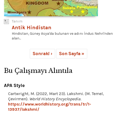
Tanım
Antik Hindistan
Hindistan, Güney Asya'da bulunan ve adını İndus Nehri'nden
alan...
Sonraki ›
Son Sayfa »
Bu Çalışmayı Alıntıla
APA Style
Cartwright, M. (2022, Mart 23). Lakshmi. (M. Temel,
Çevirmen).
World History Encyclopedia
.
https://www.worldhistory.org/trans/tr/1-
13937/lakshmi/