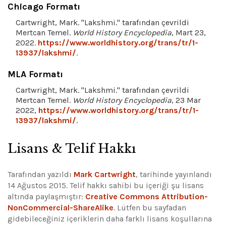
Chicago Formatı
Cartwright, Mark. "Lakshmi." tarafından çevrildi
Mertcan Temel.
World History Encyclopedia
, Mart 23,
2022.
https://www.worldhistory.org/trans/tr/1-
13937/lakshmi/
.
MLA Formatı
Cartwright, Mark. "Lakshmi." tarafından çevrildi
Mertcan Temel.
World History Encyclopedia
, 23 Mar
2022,
https://www.worldhistory.org/trans/tr/1-
13937/lakshmi/
.
Lisans & Telif Hakkı
Tarafından yazıldı
Mark Cartwright
, tarihinde yayınlandı
14 Ağustos 2015. Telif hakkı sahibi bu içeriği şu lisans
altında paylaşmıştır:
Creative Commons Attribution-
NonCommercial-ShareAlike
.
Lütfen bu sayfadan
gidebileceğiniz içeriklerin daha farklı lisans koşullarına