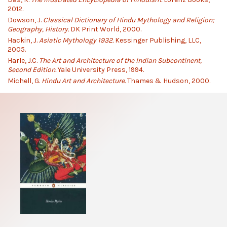
2012.
Dowson, J.
Classical Dictionary of Hindu Mythology and Religion;
Geography, History.
DK Print World, 2000.
Hackin, J.
Asiatic Mythology 1932.
Kessinger Publishing, LLC,
2005.
Harle, J.C.
The Art and Architecture of the Indian Subcontinent,
Second Edition.
Yale University Press, 1994.
Michell, G.
Hindu Art and Architecture.
Thames & Hudson, 2000.