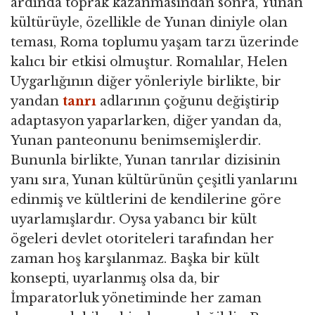
ardında toprak kazanmasından sonra, Yunan
kültürüyle, özellikle de Yunan diniyle olan
teması, Roma toplumu yaşam tarzı üzerinde
kalıcı bir etkisi olmuştur. Romalılar, Helen
Uygarlığının diğer yönleriyle birlikte, bir
yandan
tanrı
adlarının çoğunu değiştirip
adaptasyon yaparlarken, diğer yandan da,
Yunan panteonunu benimsemişlerdir.
Bununla birlikte, Yunan tanrılar dizisinin
yanı sıra, Yunan kültürünün çeşitli yanlarını
edinmiş ve kültlerini de kendilerine göre
uyarlamışlardır. Oysa yabancı bir kült
ögeleri devlet otoriteleri tarafından her
zaman hoş karşılanmaz. Başka bir kült
konsepti, uyarlanmış olsa da, bir
İmparatorluk yönetiminde her zaman