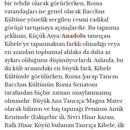
bir tehdit olarak görürlerken, Roma
vatandaşları ise genel olarak Bacchus
Kültüne yönelik sergilen resmi radikal
görüşü tartışmaya açmışlardır. Bu tapınma
şeklinin, Küçük Asya/
Anadolu
tanrıçası
Kibele’ye tapınmaktan farklı olmadığı veya
en azından toplumsal ahlaka da daha az
aykırı olduğunu düşünüyorlardı. Aslında, bu
iki kült arasındaki en büyük fark, Kibele
Kültünde görülürken, Roma Şarap Tanrısı
Bacchus Kültünün Roma Senatosu
tarafından hiçbir zaman onaylanmamış
olmasıdır. Büyük Ana Tanrıça/Magna Mater
olarak bilinen ve baş tapınağı Pessinus Antik
Kentinde (Eskişehir ili, Sivri Hisar kazası,
Ballı Hisar Köyü) bulunan Tanrıça Kibele, ilk