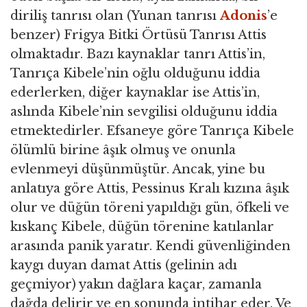
diriliş tanrısı olan (Yunan tanrısı
Adonis
’e
benzer) Frigya Bitki Örtüsü Tanrısı Attis
olmaktadır. Bazı kaynaklar tanrı Attis’in,
Tanrıça Kibele’nin oğlu olduğunu iddia
ederlerken, diğer kaynaklar ise Attis’in,
aslında Kibele’nin sevgilisi olduğunu iddia
etmektedirler. Efsaneye göre Tanrıça Kibele
ölümlü birine âşık olmuş ve onunla
evlenmeyi düşünmüştür. Ancak, yine bu
anlatıya göre Attis, Pessinus Kralı kızına âşık
olur ve düğün töreni yapıldığı gün, öfkeli ve
kıskanç Kibele, düğün törenine katılanlar
arasında panik yaratır. Kendi güvenliğinden
kaygı duyan damat Attis (gelinin adı
geçmiyor) yakın dağlara kaçar, zamanla
dağda delirir ve en sonunda intihar eder. Ve