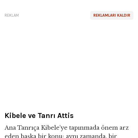
REKLAM
REKLAMLARI KALDIR
Kibele ve Tanrı Attis
Ana Tanrıça Kibele’ye tapınmada önem arz
eden başka bir konu; aynı zamanda, bir