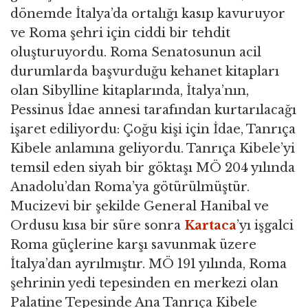
dönemde İtalya’da ortalığı kasıp kavuruyor
ve Roma şehri için ciddi bir tehdit
oluşturuyordu. Roma Senatosunun acil
durumlarda başvurduğu kehanet kitapları
olan Sibylline kitaplarında, İtalya’nın,
Pessinus İdae annesi tarafından kurtarılacağı
işaret ediliyordu: Çoğu kişi için İdae, Tanrıça
Kibele anlamına geliyordu. Tanrıça Kibele’yi
temsil eden siyah bir göktaşı MÖ 204 yılında
Anadolu’dan Roma’ya götürülmüştür.
Mucizevi bir şekilde General Hanibal ve
Ordusu kısa bir süre sonra
Kartaca
’yı işgalci
Roma güçlerine karşı savunmak üzere
İtalya’dan ayrılmıştır. MÖ 191 yılında, Roma
şehrinin yedi tepesinden en merkezi olan
Palatine Tepesinde Ana Tanrıça Kibele