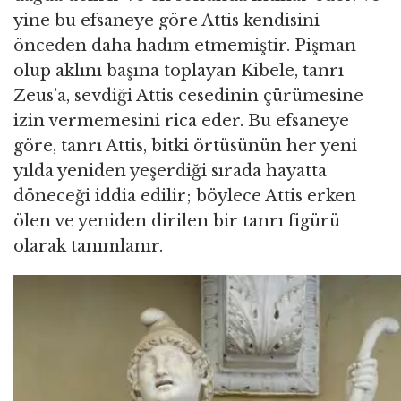
yine bu efsaneye göre Attis kendisini
önceden daha hadım etmemiştir. Pişman
olup aklını başına toplayan Kibele, tanrı
Zeus’a, sevdiği Attis cesedinin çürümesine
izin vermemesini rica eder. Bu efsaneye
göre, tanrı Attis, bitki örtüsünün her yeni
yılda yeniden yeşerdiği sırada hayatta
döneceği iddia edilir; böylece Attis erken
ölen ve yeniden dirilen bir tanrı figürü
olarak tanımlanır.