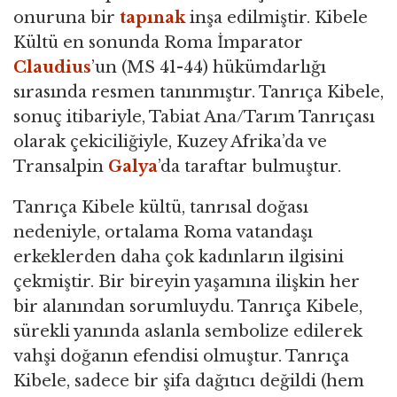
onuruna bir
tapınak
inşa edilmiştir. Kibele
Kültü en sonunda Roma İmparator
Claudius
’un (MS 41-44) hükümdarlığı
sırasında resmen tanınmıştır. Tanrıça Kibele,
sonuç itibariyle, Tabiat Ana/Tarım Tanrıçası
olarak çekiciliğiyle, Kuzey Afrika’da ve
Transalpin
Galya
’da taraftar bulmuştur.
Tanrıça Kibele kültü, tanrısal doğası
nedeniyle, ortalama Roma vatandaşı
erkeklerden daha çok kadınların ilgisini
çekmiştir. Bir bireyin yaşamına ilişkin her
bir alanından sorumluydu. Tanrıça Kibele,
sürekli yanında aslanla sembolize edilerek
vahşi doğanın efendisi olmuştur. Tanrıça
Kibele, sadece bir şifa dağıtıcı değildi (hem