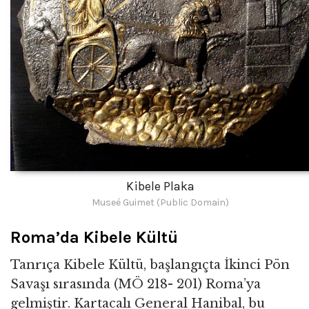
Kibele Plaka
Museé Guimet (Public Domain)
Roma’da Kibele Kültü
Tanrıça Kibele Kültü, başlangıçta İkinci Pön
Savaşı sırasında (MÖ 218- 201) Roma’ya
gelmiştir. Kartacalı General Hanibal, bu