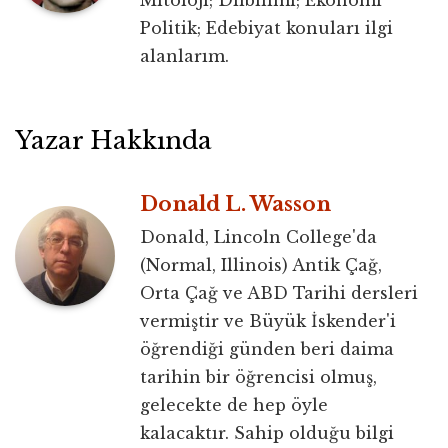
Mitoloji; Dilbilimi; Ekonomi
Politik; Edebiyat konuları ilgi
alanlarım.
Yazar Hakkında
Donald L. Wasson
Donald, Lincoln College'da
(Normal, Illinois) Antik Çağ,
Orta Çağ ve ABD Tarihi dersleri
vermiştir ve Büyük İskender'i
öğrendiği günden beri daima
tarihin bir öğrencisi olmuş,
gelecekte de hep öyle
kalacaktır. Sahip olduğu bilgi