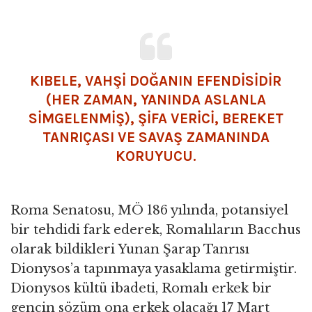
KIBELE, VAHŞİ DOĞANIN EFENDİSİDİR
(HER ZAMAN, YANINDA ASLANLA
SİMGELENMİŞ), ŞİFA VERİCİ, BEREKET
TANRIÇASI VE SAVAŞ ZAMANINDA
KORUYUCU.
Roma Senatosu, MÖ 186 yılında, potansiyel
bir tehdidi fark ederek, Romalıların Bacchus
olarak bildikleri Yunan Şarap Tanrısı
Dionysos’a tapınmaya yasaklama getirmiştir.
Dionysos kültü ibadeti, Romalı erkek bir
gencin sözüm ona erkek olacağı 17 Mart