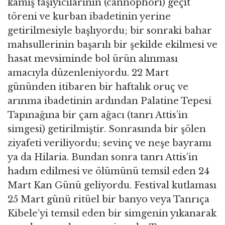
kamış taşıyıcılarının (cannophori) geçit
töreni ve kurban ibadetinin yerine
getirilmesiyle başlıyordu; bir sonraki bahar
mahsullerinin başarılı bir şekilde ekilmesi ve
hasat mevsiminde bol ürün alınması
amacıyla düzenleniyordu. 22 Mart
gününden itibaren bir haftalık oruç ve
arınma ibadetinin ardından Palatine Tepesi
Tapınağına bir çam ağacı (tanrı Attis’in
simgesi) getirilmiştir. Sonrasında bir şölen
ziyafeti veriliyordu; sevinç ve neşe bayramı
ya da Hilaria. Bundan sonra tanrı Attis’in
hadım edilmesi ve ölümünü temsil eden 24
Mart Kan Günü geliyordu. Festival kutlaması
25 Mart günü ritüel bir banyo veya Tanrıça
Kibele’yi temsil eden bir simgenin yıkanarak