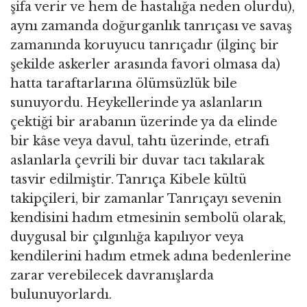
şifa verir ve hem de hastalığa neden olurdu),
aynı zamanda doğurganlık tanrıçası ve savaş
zamanında koruyucu tanrıçadır (ilginç bir
şekilde askerler arasında favori olmasa da)
hatta taraftarlarına ölümsüzlük bile
sunuyordu. Heykellerinde ya aslanların
çektiği bir arabanın üzerinde ya da elinde
bir kâse veya davul, tahtı üzerinde, etrafı
aslanlarla çevrili bir duvar tacı takılarak
tasvir edilmiştir. Tanrıça Kibele kültü
takipçileri, bir zamanlar Tanrıçayı sevenin
kendisini hadım etmesinin sembolü olarak,
duygusal bir çılgınlığa kapılıyor veya
kendilerini hadım etmek adına bedenlerine
zarar verebilecek davranışlarda
bulunuyorlardı.