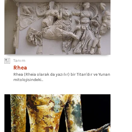
Tanım
Rhea
Rhea (Rheia olarak da yazılır) bir Titan'dır ve Yunan
mitolojisindeki...