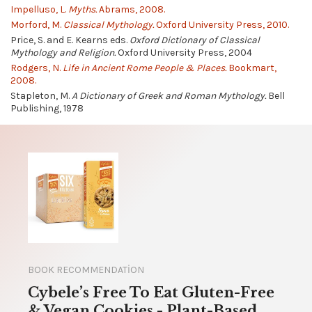
Impelluso, L.
Myths.
Abrams, 2008.
Morford, M.
Classical Mythology.
Oxford University Press, 2010.
Price, S. and E. Kearns eds.
Oxford Dictionary of Classical
Mythology and Religion.
Oxford University Press, 2004
Rodgers, N.
Life in Ancient Rome People & Places.
Bookmart,
2008.
Stapleton, M.
A Dictionary of Greek and Roman Mythology.
Bell
Publishing, 1978
BOOK RECOMMENDATION
Cybele’s Free To Eat Gluten-Free
& Vegan Cookies - Plant-Based,