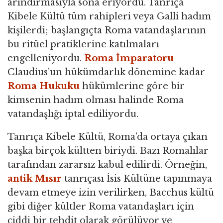
arındırmasıyla sona eriyordu. Tanrıça
Kibele Kültü tüm rahipleri veya Galli hadım
kişilerdi; başlangıçta Roma vatandaşlarının
bu ritüel pratiklerine katılmaları
engelleniyordu.
Roma İmparatoru
Claudius’un hükümdarlık dönemine kadar
Roma Hukuku
hükümlerine göre bir
kimsenin hadım olması halinde Roma
vatandaşlığı iptal ediliyordu.
Tanrıça Kibele Kültü, Roma’da ortaya çıkan
başka birçok kültten biriydi. Bazı Romalılar
tarafından zararsız kabul edilirdi. Örneğin,
antik Mısır
tanrıçası İsis Kültüne tapınmaya
devam etmeye izin verilirken, Bacchus kültü
gibi diğer kültler Roma vatandaşları için
ciddi bir tehdit olarak görülüyor ve