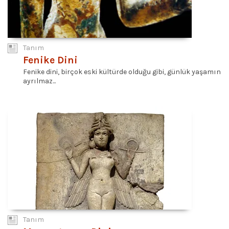
Tanım
Fenike Dini
Fenike dini, birçok eski kültürde olduğu gibi, günlük yaşamın
ayrılmaz...
Tanım