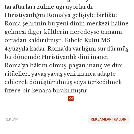
taraftarları zulme uğruyorlardı.
Hıristiyanlığın Roma’ya gelişiyle birlikte
Roma şehrinin bu yeni dinin merkezi haline
gelmesi diğer kültlerin neredeyse tamamı
ortadan kaldırılmıştı. Kibele Kültü MS
4.yüzyıla kadar Roma’da varlığını sürdürmüş,
bu dönemde Hıristiyanlık dini inancı
Roma’ya hâkim olmuş, pagan inanç ve dini
ritüelleri yavaş yavaş yeni inanca adapte
edilerek dönüştürülmüş veya terkedilmek
üzere bir kenara bırakılmıştır.
REKLAM
REKLAMLARI KALDIR