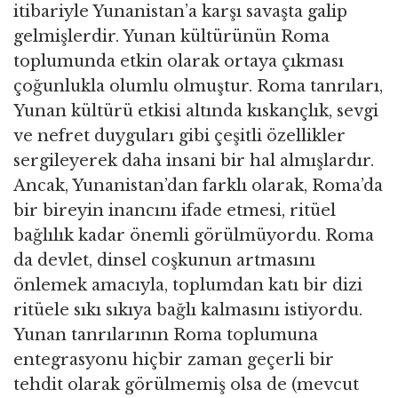
itibariyle Yunanistan’a karşı savaşta galip
gelmişlerdir. Yunan kültürünün Roma
toplumunda etkin olarak ortaya çıkması
çoğunlukla olumlu olmuştur. Roma tanrıları,
Yunan kültürü etkisi altında kıskançlık, sevgi
ve nefret duyguları gibi çeşitli özellikler
sergileyerek daha insani bir hal almışlardır.
Ancak, Yunanistan’dan farklı olarak, Roma’da
bir bireyin inancını ifade etmesi, ritüel
bağlılık kadar önemli görülmüyordu. Roma
da devlet, dinsel coşkunun artmasını
önlemek amacıyla, toplumdan katı bir dizi
ritüele sıkı sıkıya bağlı kalmasını istiyordu.
Yunan tanrılarının Roma toplumuna
entegrasyonu hiçbir zaman geçerli bir
tehdit olarak görülmemiş olsa de (mevcut