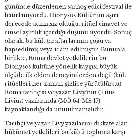
gününde düzenlenen sarhoş edici festival ile
hatırlanıyordu. Dionysos Kültünün aşırı
derecede acımasız olduğu, ritüel cinayet ve
cinsel aşırılık içerdiği düşünülüyordu. Sonuç
olarak, bu kült taraftarlarının çoğu ya
hapsedilmiş veya idam edilmiştir. Bununla
birlikte, Roma devlet yetkililerin bu
Dionysos kültüne yönelik kaygısı büyük
ölçüde ilk elden deneyimlerden değil (kült
ritüelleri her zaman gizlice yürütülürdü)
Roma tarihçisi ve yazar
Livy
’nin (Titus
Livius) yazılarında (MÖ 64-MS 17)
kaynaklandığı da unutulmamalıdır.
Tarihçi ve yazar Livy yazılarını dikkate alan
hükümet yetkilileri bu kültü topluma karşı