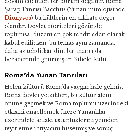
devam edebilen bir durum değildir. Roma
Şarap Tanrısı Bacchus (Yunan mitolojisinde
Dionysos
) bu kültlerin en dikkate değer
olandır. Devlet otoriteleri gözünde
toplumsal düzeni en çok tehdit eden olarak
kabul edilirken, bu temas aynı zamanda,
daha az tehditkâr dini bir inancı da
beraberinde getirmiştir: Kibele Kültü
Roma’da Yunan Tanrıları
Helen kültürü Roma’da yaygın hale gelmiş,
Roma devlet yetkilileri, bu kültür akını
önüne geçmek ve Roma toplumu üzerindeki
etkisini engellemek üzere Yunanlılar
üzerindeki ahlaki üstünlüklerini yeniden
teyit etme ihtiyacını hissetmiş ve sonuç